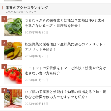
栄養のアクセスランキング
人気のある記事ランキング
1
つるむらさきの栄養素と効能は？加熱はNG？成分
を逃さない食べ方・調理法を紹介！
2025年09月26日
2
乾燥野菜の栄養価は？生野菜に劣るの？メリット・
デメリットを紹介！
2024年02月25日
3
ミニトマトの栄養価をトマトと比較！効能や成分が
逃さない食べ方も紹介！
2023年01月30日
4
ハブ酒の栄養素と効能は？効果の根拠ある？味・度
数など特徴や飲み方のおすすめも紹介！
2023年09月17日