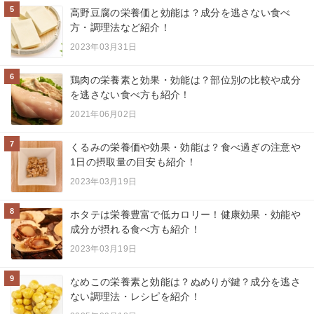
5
高野豆腐の栄養価と効能は？成分を逃さない食べ
方・調理法など紹介！
2023年03月31日
6
鶏肉の栄養素と効果・効能は？部位別の比較や成分
を逃さない食べ方も紹介！
2021年06月02日
7
くるみの栄養価や効果・効能は？食べ過ぎの注意や
1日の摂取量の目安も紹介！
2023年03月19日
8
ホタテは栄養豊富で低カロリー！健康効果・効能や
成分が摂れる食べ方も紹介！
2023年03月19日
9
なめこの栄養素と効能は？ぬめりが鍵？成分を逃さ
ない調理法・レシピを紹介！