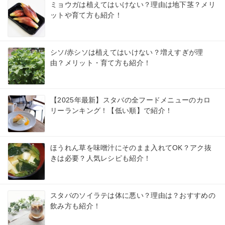
ミョウガは植えてはいけない？理由は地下茎？メリ
ットや育て方も紹介！
シソ/赤シソは植えてはいけない？増えすぎが理
由？メリット・育て方も紹介！
【2025年最新】スタバの全フードメニューのカロ
リーランキング！【低い順】で紹介！
ほうれん草を味噌汁にそのまま入れてOK？アク抜
きは必要？人気レシピも紹介！
スタバのソイラテは体に悪い？理由は？おすすめの
飲み方も紹介！