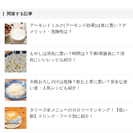
関連する記事
アーモンドミルク(アーモンド効果)は体に悪い？デ
メリット・危険性は？
もやしは消化に悪い？時間は？下痢/胃腸炎に？消
化にいいレシピも紹介！
大根おろしの汁は危険？飲むと胃に悪い？安全な使
い道・人気レシピも紹介！
タリーズ全メニューのカロリーランキング！【低い
順】ドリンク・フード別に紹介！