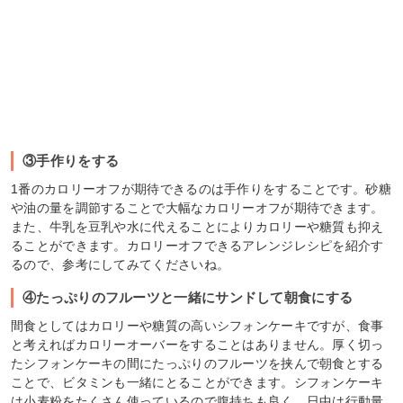
③手作りをする
1番のカロリーオフが期待できるのは手作りをすることです。砂糖
や油の量を調節することで大幅なカロリーオフが期待できます。
また、牛乳を豆乳や水に代えることによりカロリーや糖質も抑え
ることができます。カロリーオフできるアレンジレシピを紹介す
るので、参考にしてみてくださいね。
④たっぷりのフルーツと一緒にサンドして朝食にする
間食としてはカロリーや糖質の高いシフォンケーキですが、食事
と考えればカロリーオーバーをすることはありません。厚く切っ
たシフォンケーキの間にたっぷりのフルーツを挟んで朝食とする
ことで、ビタミンも一緒にとることができます。シフォンケーキ
は小麦粉をたくさん使っているので腹持ちも良く、日中は行動量