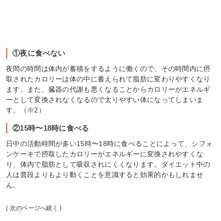
①夜に食べない
夜間の時間は体内が蓄積をするように働くので、その時間内に摂
取されたカロリーは体の中に蓄えられて脂肪に変わりやすくなり
ます。また、臓器の代謝も悪くなることからカロリーがエネルギ
ーとして変換されなくなるので太りやすい体になってしまいま
す。（※2）
②15時〜18時に食べる
日中の活動時間が多い15時〜18時に食べることによって、シフォ
ンケーキで摂取したカロリーがエネルギーに変換されやすくな
り、体内で脂肪として吸収されにくくなります。ダイエット中の
人は普段よりもより動くことを意識すると効果的かもしれませ
ん。
( 次のページへ続く )