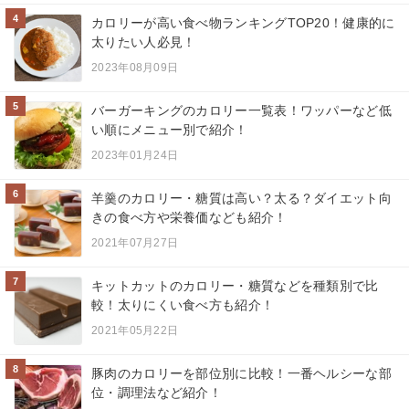
4
カロリーが高い食べ物ランキングTOP20！健康的に
太りたい人必見！
2023年08月09日
5
バーガーキングのカロリー一覧表！ワッパーなど低
い順にメニュー別で紹介！
2023年01月24日
6
羊羹のカロリー・糖質は高い？太る？ダイエット向
きの食べ方や栄養価なども紹介！
2021年07月27日
7
キットカットのカロリー・糖質などを種類別で比
較！太りにくい食べ方も紹介！
2021年05月22日
8
豚肉のカロリーを部位別に比較！一番ヘルシーな部
位・調理法など紹介！