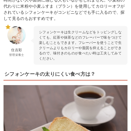
時間がない人や面倒に感じる人もいるかもしれません。小麦粉の
代わりに米粉や小麦ふすま（ブラン）を使用してカロリーオフが
されているシフォンケーキがコンビニなどでも手に入るので、探
して見るのもおすすめです。
シフォンケーキは生クリームなどをトッピングしな
くても、紅茶や抹茶などのフレーバーで味をつけて
楽しむこともできます。フレーバーを使うことで生
クリームよりもカロリーや脂質を抑えることができ
住吉彩
るので、味付きのものが食べたい時は工夫してみて
管理栄養士
ください。
シフォンケーキの太りにくい食べ方は？