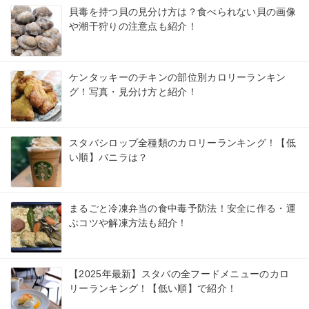
貝毒を持つ貝の見分け方は？食べられない貝の画像
や潮干狩りの注意点も紹介！
ケンタッキーのチキンの部位別カロリーランキン
グ！写真・見分け方と紹介！
スタバシロップ全種類のカロリーランキング！【低
い順】バニラは？
まるごと冷凍弁当の食中毒予防法！安全に作る・運
ぶコツや解凍方法も紹介！
【2025年最新】スタバの全フードメニューのカロ
リーランキング！【低い順】で紹介！