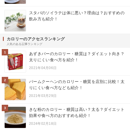
スタバのソイラテは体に悪い？理由は？おすすめの
飲み方も紹介！
カロリーのアクセスランキング
人気のある記事ランキング
1
あずきバーのカロリー・糖質は？ダイエット向き？
太りにくい食べ方を紹介！
2021年04月06日
2
バームクーヘンのカロリー・糖質を店別に比較！太
りにくい食べ方なども紹介！
2021年03月29日
3
きな粉のカロリー・糖質は高い？太る？ダイエット
効果や食べ方のおすすめも紹介！
2024年02月18日