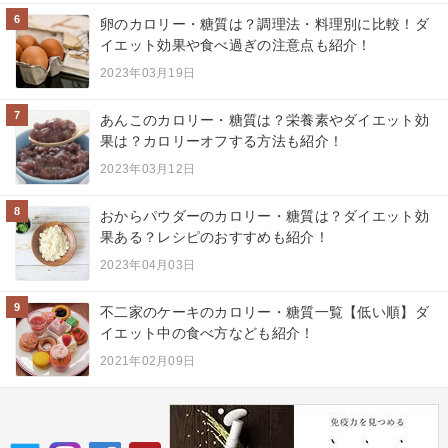
6
卵のカロリー・糖質は？調理法・料理別に比較！ダ
イエット効果や食べ過ぎの注意点も紹介！
2023年03月19日
7
あんこのカロリー・糖質は？栄養素やダイエット効
果は？カロリーオフする方法も紹介！
2023年03月12日
8
おからパウダーのカロリー・糖質は？ダイエット効
果ある？レシピのおすすめも紹介！
2023年04月03日
9
不二家のケーキのカロリー・糖質一覧【低い順】ダ
イエット中の食べ方なども紹介！
2021年02月09日