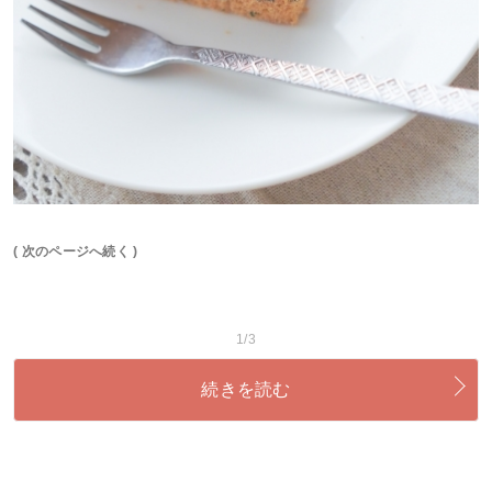
( 次のページへ続く )
1/3
続きを読む