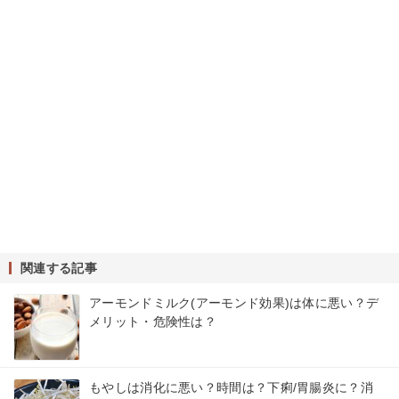
関連する記事
アーモンドミルク(アーモンド効果)は体に悪い？デ
メリット・危険性は？
もやしは消化に悪い？時間は？下痢/胃腸炎に？消