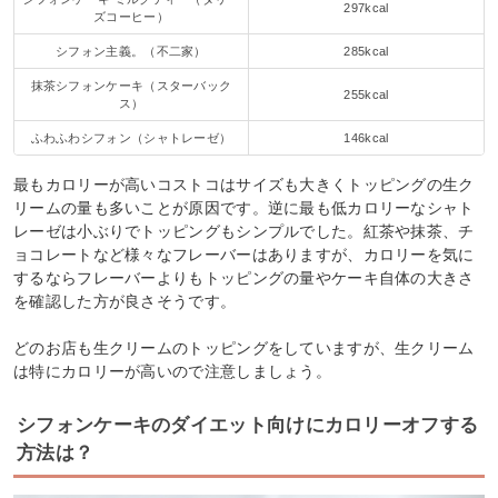
297kcal
ズコーヒー）
シフォン主義。（不二家）
285kcal
抹茶シフォンケーキ（スターバック
255kcal
ス）
ふわふわシフォン（シャトレーゼ）
146kcal
最もカロリーが高いコストコはサイズも大きくトッピングの生ク
リームの量も多いことが原因です。逆に最も低カロリーなシャト
レーゼは小ぶりでトッピングもシンプルでした。紅茶や抹茶、チ
ョコレートなど様々なフレーバーはありますが、カロリーを気に
するならフレーバーよりもトッピングの量やケーキ自体の大きさ
を確認した方が良さそうです。
どのお店も生クリームのトッピングをしていますが、生クリーム
は特にカロリーが高いので注意しましょう。
シフォンケーキのダイエット向けにカロリーオフする
方法は？