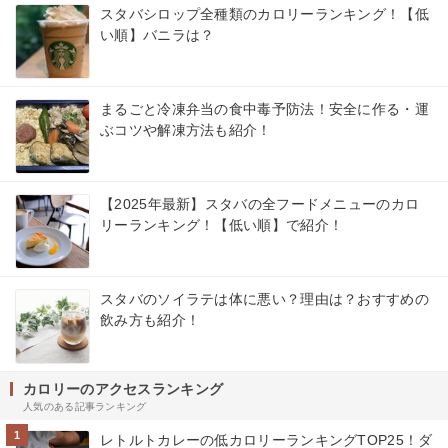
スタバシロップ全種類のカロリーランキング！【低
い順】バニラは？
まるごと冷凍弁当の食中毒予防法！安全に作る・運
ぶコツや解凍方法も紹介！
【2025年最新】スタバの全フードメニューのカロ
リーランキング！【低い順】で紹介！
スタバのソイラテは体に悪い？理由は？おすすめの
飲み方も紹介！
カロリーのアクセスランキング
人気のある記事ランキング
1
レトルトカレーの低カロリーランキングTOP25！ダ