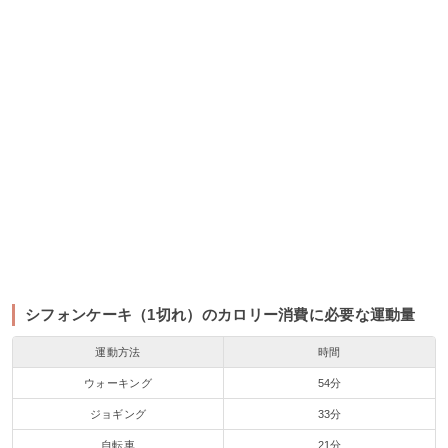
シフォンケーキ（1切れ）のカロリー消費に必要な運動量
運動方法
時間
ウォーキング
54分
ジョギング
33分
自転車
21分