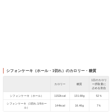
シフォンケーキ（ホール・1切れ）のカロリー・糖質
1日のカロリ
カロリー
糖質
ー摂取量に
占める割合
シフォンケーキ（ホール）
1152kcal
131.68g
52％
シフォンケーキ（1切れ:1/8ホー
144kcal
16.46g
7％
ル）