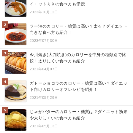
イエット向きの食べ方も伝授！
2023年10月12日
2
ラー油のカロリー・糖質は高い？太る？ダイエット
向きな食べ方も紹介！
2023年07月30日
3
今川焼き(大判焼き)のカロリーを中身の種類別で比
較！太りにくい食べ方も紹介！
2021年04月07日
4
ガトーショコラのカロリー・糖質は高い？ダイエッ
ト向けカロリーオフレシピを紹介！
2021年05月29日
5
じゃがバターのカロリー・糖質は？ダイエット効果
や太りにくいの食べ方も紹介！
2021年05月13日