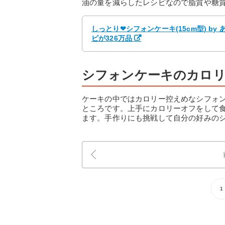
油の量を減らしたレシピなので脂質や糖
しっとり❤シフォンケーキ(15cm型) b
ピが326万品
シフォンケーキのカロ
ケーキの中ではカロリー控えめなシフォ
ところです。上手にカロリーオフをして
ます。手作りにも挑戦して自分の好みの
1