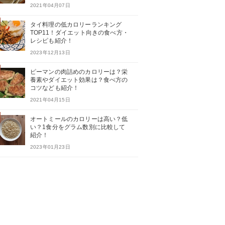
2021年04月07日
タイ料理の低カロリーランキング
TOP11！ダイエット向きの食べ方・
レシピも紹介！
2023年12月13日
ピーマンの肉詰めのカロリーは？栄
養素やダイエット効果は？食べ方の
コツなども紹介！
2021年04月15日
オートミールのカロリーは高い？低
い？1食分をグラム数別に比較して
紹介！
2023年01月23日