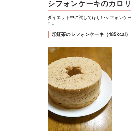
シフォンケーキのカロ
ダイエット中に試してほしいシフォンケ
す。
①紅茶のシフォンケーキ（485kcal）