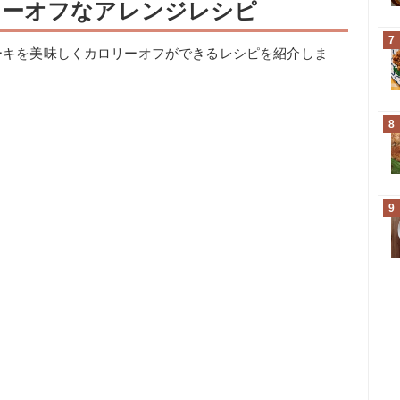
リーオフなアレンジレシピ
7
ーキを美味しくカロリーオフができるレシピを紹介しま
8
9