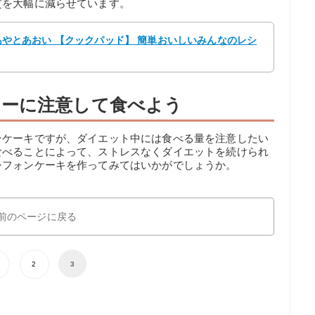
質を大幅に減らせています。
y あやとあおい 【クックパッド】 簡単おいしいみんなのレシ
リーに注意して食べよう
ンケーキですが、ダイエット中には食べる量を注意したい
食べることによって、ストレスなくダイエットを続けられ
シフォンケーキを作ってみてはいかがでしょうか。
前のページに戻る
2
3