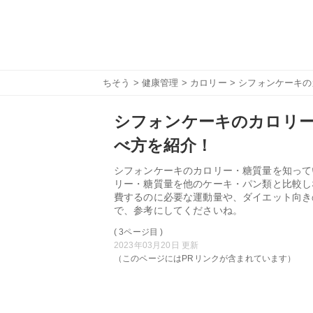
ちそう
>
健康管理
>
カロリー
> シフォンケーキ
シフォンケーキのカロリ
べ方を紹介！
シフォンケーキのカロリー・糖質量を知って
リー・糖質量を他のケーキ・パン類と比較し
費するのに必要な運動量や、ダイエット向き
で、参考にしてくださいね。
( 3ページ目 )
2023年03月20日 更新
（このページにはPRリンクが含まれています）