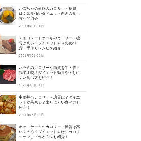
かぼちゃの煮物のカロリー・糖質
は？栄養価やダイエット向きの食べ
方など紹介！
2021年09月04日
チョコレートケーキのカロリー・糖
質は高い？ダイエット向きの食べ
方・手作りレシピを紹介！
2021年06月22日
ハラミのカロリーや糖質を牛・豚・
鶏で比較！ダイエット効果や太りに
くい食べ方も紹介！
2023年03月31日
中華丼のカロリー・糖質は？ダイエ
ット効果ある？太りにくい食べ方も
紹介！
2021年05月28日
ホットケーキのカロリー・糖質は高
い？太る？ダイエット向けにカロリ
ーオフして作る方法も紹介！