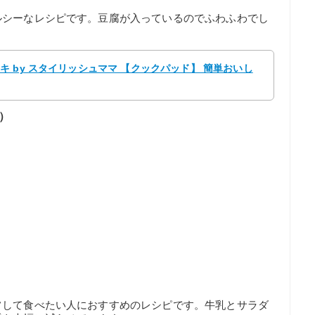
ルシーなレシピです。豆腐が入っているのでふわふわでし
 by スタイリッシュママ 【クックパッド】 簡単おいし
l）
フして食べたい人におすすめのレシピです。牛乳とサラダ