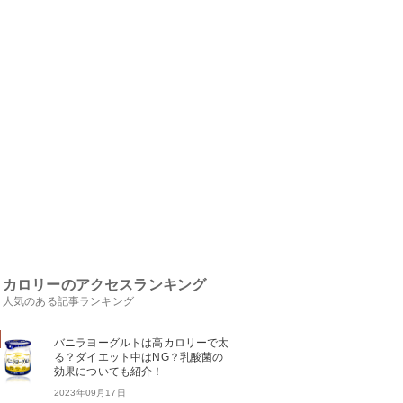
カロリーのアクセスランキング
人気のある記事ランキング
バニラヨーグルトは高カロリーで太
る？ダイエット中はNG？乳酸菌の
効果についても紹介！
2023年09月17日