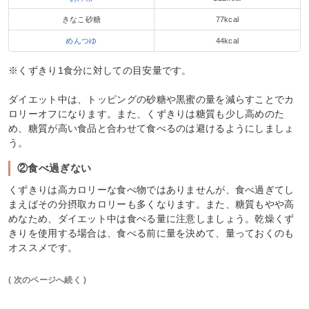
きなこ砂糖
77kcal
めんつゆ
44kcal
※くずきり1食分に対しての目安量です。
ダイエット中は、トッピングの砂糖や黒蜜の量を減らすことでカ
ロリーオフになります。また、くずきりは糖質も少し高めのた
め、糖質が高い食品と合わせて食べるのは避けるようにしましょ
う。
②食べ過ぎない
くずきりは高カロリーな食べ物ではありませんが、食べ過ぎてし
まえばその分摂取カロリーも多くなります。また、糖質もやや高
めなため、ダイエット中は食べる量に注意しましょう。乾燥くず
きりを使用する場合は、食べる前に量を決めて、量っておくのも
オススメです。
( 次のページへ続く )