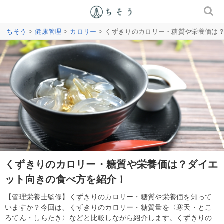
ちそう
>
健康管理
>
カロリー
> くずきりのカロリー・糖質や栄養価は
くずきりのカロリー・糖質や栄養価は？ダイエ
ット向きの食べ方を紹介！
【管理栄養士監修】くずきりのカロリー・糖質や栄養価を知って
いますか？今回は、くずきりのカロリー・糖質量を〈寒天・とこ
ろてん・しらたき〉などと比較しながら紹介します。くずきりの