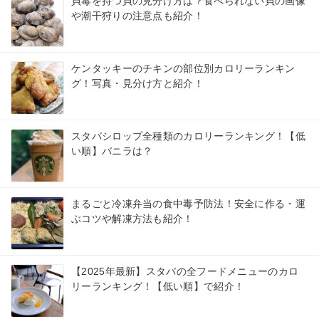
貝毒を持つ貝の見分け方は？食べられない貝の画像
や潮干狩りの注意点も紹介！
ケンタッキーのチキンの部位別カロリーランキン
グ！写真・見分け方と紹介！
スタバシロップ全種類のカロリーランキング！【低
い順】バニラは？
まるごと冷凍弁当の食中毒予防法！安全に作る・運
ぶコツや解凍方法も紹介！
【2025年最新】スタバの全フードメニューのカロ
リーランキング！【低い順】で紹介！