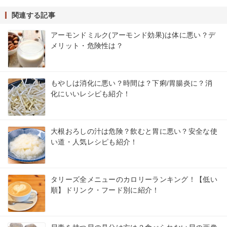
関連する記事
アーモンドミルク(アーモンド効果)は体に悪い？デ
メリット・危険性は？
もやしは消化に悪い？時間は？下痢/胃腸炎に？消
化にいいレシピも紹介！
大根おろしの汁は危険？飲むと胃に悪い？安全な使
い道・人気レシピも紹介！
タリーズ全メニューのカロリーランキング！【低い
順】ドリンク・フード別に紹介！