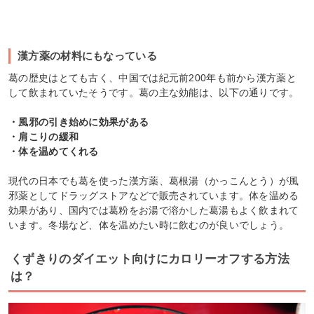
漢方薬の材料にもなっている
葛の歴史はとても古く、中国では紀元前200年も前から漢方薬と
して飲まれていたそうです。葛の主な効能は、以下の通りです。
・風邪の引き始めに効果がある
・肩こりの緩和
・体を温めてくれる
現代の日本でも葛を使った漢方薬、葛根湯（かっこんとう）が風
邪薬としてドラッグストアなどで販売されています。体を温める
効果があり、国内では葛粉をお湯で溶かした葛湯もよく飲まれて
います。冬場など、体を温めたい時に飲むのが良いでしょう。
くずきりのダイエット向けにカロリーオフする方法
は？