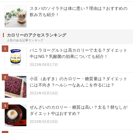
スタバのソイラテは体に悪い？理由は？おすすめの
飲み方も紹介！
カロリーのアクセスランキング
人気のある記事ランキング
1
バニラヨーグルトは高カロリーで太る？ダイエット
中はNG？乳酸菌の効果についても紹介！
2023年09月17日
2
小豆（あずき）のカロリー・糖質量は？ダイエット
には不向き？ヘルシーなあんこを作るには？
2021年03月16日
3
ぜんざいのカロリー・糖質は高い？太る？餅なしが
ダイエット中はおすすめ？
2023年03月20日