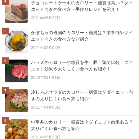
4
チョコレートケーキのカロリー・糖質は高い？ダイ
エット向きの食べ方・手作りレシピを紹介！
2021年06月22日
5
かぼちゃの煮物のカロリー・糖質は？栄養価やダイ
エット向きの食べ方など紹介！
2021年09月04日
6
ハラミのカロリーや糖質を牛・豚・鶏で比較！ダイ
エット効果や太りにくい食べ方も紹介！
2023年03月31日
7
冷しゃぶサラダのカロリー・糖質は？ダイエット向
きの太りにくい食べ方も紹介！
2021年04月06日
8
中華丼のカロリー・糖質は？ダイエット効果ある？
太りにくい食べ方も紹介！
2021年05月28日