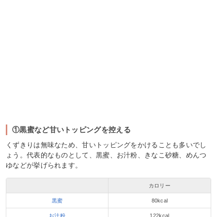
①黒蜜など甘いトッピングを控える
くずきりは無味なため、甘いトッピングをかけることも多いでし
ょう。代表的なものとして、黒蜜、お汁粉、きなこ砂糖、めんつ
ゆなどが挙げられます。
カロリー
黒蜜
80kcal
お汁粉
122kcal