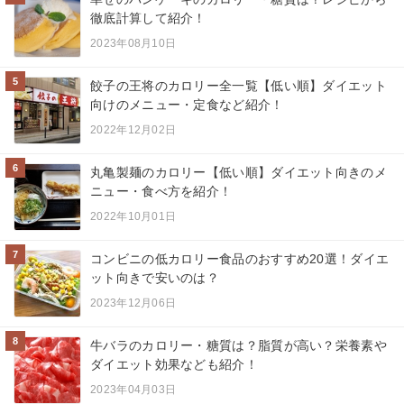
徹底計算して紹介！
2023年08月10日
5
餃子の王将のカロリー全一覧【低い順】ダイエット
向けのメニュー・定食など紹介！
2022年12月02日
6
丸亀製麺のカロリー【低い順】ダイエット向きのメ
ニュー・食べ方を紹介！
2022年10月01日
7
コンビニの低カロリー食品のおすすめ20選！ダイエ
ット向きで安いのは？
2023年12月06日
8
牛バラのカロリー・糖質は？脂質が高い？栄養素や
ダイエット効果なども紹介！
2023年04月03日