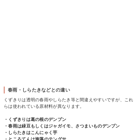
春雨・しらたきなどとの違い
くずきりは透明の春雨やしらたき等と間違えやすいですが、これ
らは使われている原材料が異なります。
・くずきりは葛の根のデンプン
・春雨は緑豆もしくはジャガイモ、さつまいものデンプン
・しらたきはこんにゃく芋
・ところてんは海藻のテングサ