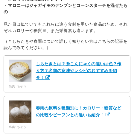
・マロニーはジャガイモのデンプンとコーンスターチを混ぜたも
の
見た目は似ていてもこれらは違う食材を用いた食品のため、それ
ぞれカロリーや糖質量、また栄養素も違います。
（＊しらたきや春雨について詳しく知りたい方はこちらの記事を
読んでみてください。）
しらたきとは？糸こんにゃくの違いは色？作
り方？名前の意味やレシピのおすすめを紹
介！
出典: ちそう
春雨の原料を種類別に！カロリー・糖質など
の比較やビーフンとの違いも紹介！
出典: ちそう