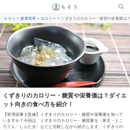
ちそう
>
健康管理
>
カロリー
> くずきりのカロリー・糖質や栄養価は
くずきりのカロリー・糖質や栄養価は？ダイエ
ット向きの食べ方を紹介！
【管理栄養士監修】くずきりのカロリー・糖質や栄養価を知って
いますか？今回は、くずきりのカロリー・糖質量を〈寒天・とこ
ろてん・しらたき〉などと比較しながら紹介します。くずきりの