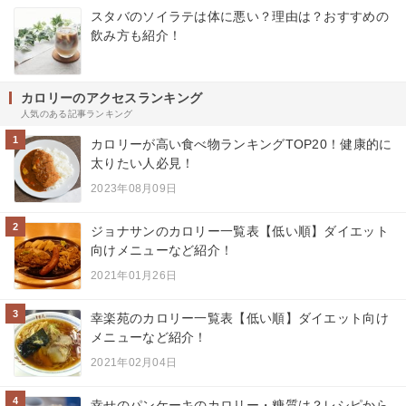
スタバのソイラテは体に悪い？理由は？おすすめの
飲み方も紹介！
カロリーのアクセスランキング
人気のある記事ランキング
1
カロリーが高い食べ物ランキングTOP20！健康的に
太りたい人必見！
2023年08月09日
2
ジョナサンのカロリー一覧表【低い順】ダイエット
向けメニューなど紹介！
2021年01月26日
3
幸楽苑のカロリー一覧表【低い順】ダイエット向け
メニューなど紹介！
2021年02月04日
4
幸せのパンケーキのカロリー・糖質は？レシピから