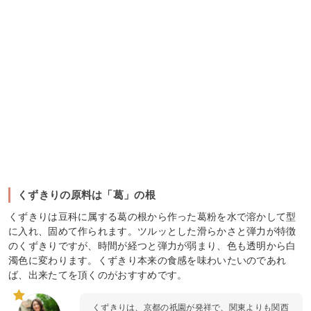
くずきりの原料は「葛」の根
くずきりは豆科に属する葛の根から作った葛粉を水で溶かして型
に入れ、固めて作られます。ツルッとした滑らかさと弾力が特徴
のくずきりですが、時間が経つと弾力が弱まり、色も透明から白
濁色に変わります。くずきり本来の食感を味わいたいのであれ
ば、出来たてを頂くのがおすすめです。
くずきりは、京都の祇園が発祥で、関東よりも関西