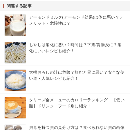
関連する記事
アーモンドミルク(アーモンド効果)は体に悪い？デ
メリット・危険性は？
もやしは消化に悪い？時間は？下痢/胃腸炎に？消
化にいいレシピも紹介！
大根おろしの汁は危険？飲むと胃に悪い？安全な使
い道・人気レシピも紹介！
タリーズ全メニューのカロリーランキング！【低い
順】ドリンク・フード別に紹介！
貝毒を持つ貝の見分け方は？食べられない貝の画像