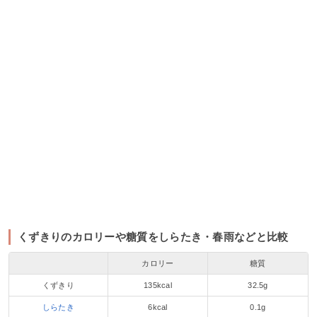
くずきりのカロリーや糖質をしらたき・春雨などと比較
カロリー
糖質
くずきり
135kcal
32.5g
しらたき
6kcal
0.1g