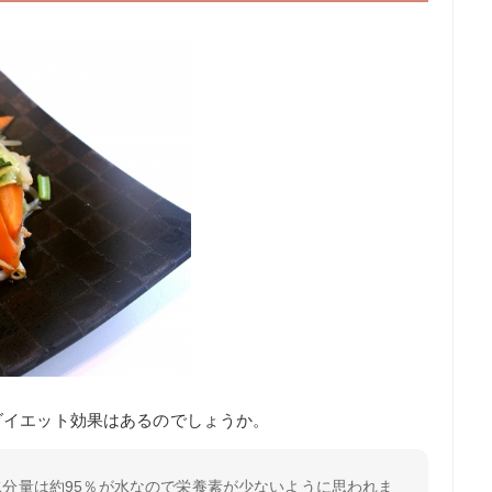
ダイエット効果はあるのでしょうか。
分量は約95％が水なので栄養素が少ないように思われま