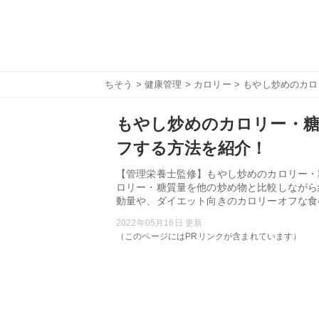
ちそう
>
健康管理
>
カロリー
> もやし炒めのカ
もやし炒めのカロリー・
フする方法を紹介！
【管理栄養士監修】もやし炒めのカロリー・
ロリー・糖質量を他の炒め物と比較しながら
動量や、ダイエット向きのカロリーオフな食
2022年05月16日 更新
（このページにはPRリンクが含まれています）