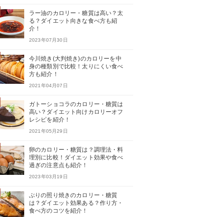
ラー油のカロリー・糖質は高い？太
る？ダイエット向きな食べ方も紹
介！
2023年07月30日
今川焼き(大判焼き)のカロリーを中
身の種類別で比較！太りにくい食べ
方も紹介！
2021年04月07日
ガトーショコラのカロリー・糖質は
高い？ダイエット向けカロリーオフ
レシピを紹介！
2021年05月29日
卵のカロリー・糖質は？調理法・料
理別に比較！ダイエット効果や食べ
過ぎの注意点も紹介！
2023年03月19日
ぶりの照り焼きのカロリー・糖質
は？ダイエット効果ある？作り方・
食べ方のコツを紹介！