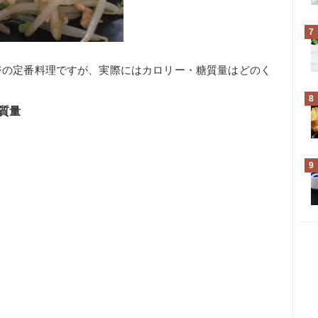
7
ジの定番料理ですが、実際にはカロリー・糖質量はどのく
8
糖質量
9