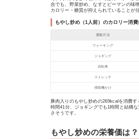
合でも、野菜炒め、なすとピーマンの味
カロリー・糖質が抑えられていることが
もやし炒め（1人前）のカロリー消費
運動方法
ウォーキング
ジョギング
自転車
ストレッチ
掃除機かけ
豚肉入りのもやし炒めの269kcalを消
時間41分、ジョギングでも1時間と結構
さそうです。
もやし炒めの栄養価は？