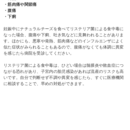
・筋肉痛や関節痛
・腹痛
・下痢
妊娠中にナチュラルチーズを食べてリステリア菌による食中毒に
なった場合、腹痛や下痢、吐き気などに見舞われることがありま
す。ほかにも、悪寒や発熱、筋肉痛などのインフルエンザによく
似た症状がみられることもあるので、腹痛がなくても体調に異変
を感じたら病院を受診してください。
リステリア菌による食中毒は、ひどい場合は髄膜炎や敗血症につ
ながる恐れがあり、子宮内の胎児感染があれば流産のリスクも高
いです。自分で判断せず不調や異変を感じたら、すぐに医療機関
に相談することで、早めの対処ができます。