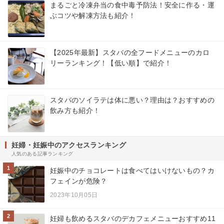
まるごと冷凍弁当の食中毒予防法！安全に作る・運
ぶコツや解凍方法も紹介！
【2025年最新】スタバの全フードメニューのカロ
リーランキング！【低い順】で紹介！
スタバのソイラテは体に悪い？理由は？おすすめの
飲み方も紹介！
妊婦・妊娠中のアクセスランキング
人気のある記事ランキング
1
妊娠中のチョコレートは食べてはいけないもの？カ
フェインが危険？
2023年10月05日
2
妊婦も飲めるスタバのデカフェメニューおすすめ11