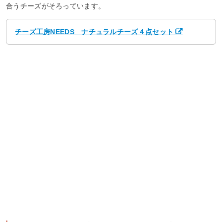
合うチーズがそろっています。
チーズ工房NEEDS ナチュラルチーズ４点セット