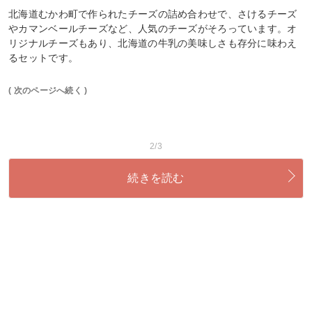
北海道むかわ町で作られたチーズの詰め合わせで、さけるチーズ
やカマンベールチーズなど、人気のチーズがそろっています。オ
リジナルチーズもあり、北海道の牛乳の美味しさも存分に味わえ
るセットです。
( 次のページへ続く )
2/3
続きを読む