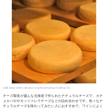
出典:
https://item.rakuten.co.jp/bearfruit/rqc-01/#rqc-01
チーズ製造が盛んな北海道で作られたナチュラルチーズで、カチ
ョカバロやモッツァレラチーズなどの詰め合わせです。色々なナ
チュラルチーズを味わってみたい人におすすめで、ワインによく