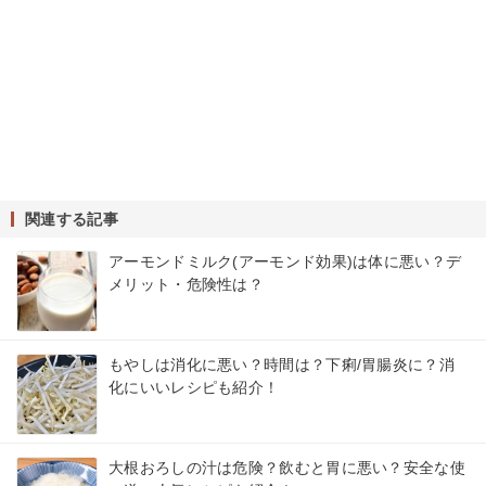
関連する記事
アーモンドミルク(アーモンド効果)は体に悪い？デ
メリット・危険性は？
もやしは消化に悪い？時間は？下痢/胃腸炎に？消
化にいいレシピも紹介！
大根おろしの汁は危険？飲むと胃に悪い？安全な使