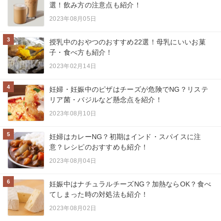
選！飲み方の注意点も紹介！
2023年08月05日
3
授乳中のおやつのおすすめ22選！母乳にいいお菓
子・食べ方も紹介！
2023年02月14日
4
妊婦・妊娠中のピザはチーズが危険でNG？リステ
リア菌・バジルなど懸念点を紹介！
2023年08月10日
5
妊婦はカレーNG？初期はインド・スパイスに注
意？レシピのおすすめも紹介！
2023年08月04日
6
妊娠中はナチュラルチーズNG？加熱ならOK？食べ
てしまった時の対処法も紹介！
2023年08月02日