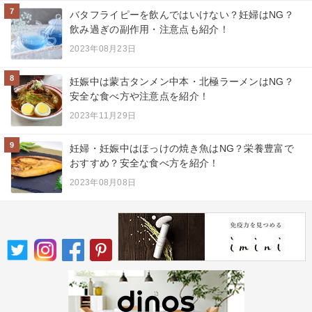
7
バタフライピーを飲んではいけない？妊婦はNG？
飲み過ぎの副作用・注意点も紹介！
2023年08月23日
8
妊娠中は蒙古タンメン中本・北極ラーメンはNG？
安全な食べ方や注意点を紹介！
2023年11月29日
9
妊婦・妊娠中はほっけの焼き魚はNG？栄養豊富で
おすすめ？安全な食べ方を紹介！
2023年08月08日