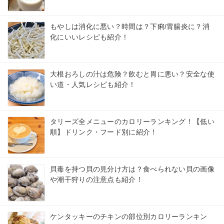
もやしは消化に悪い？時間は？下痢/胃腸炎に？消
化にいいレシピも紹介！
大根おろしの汁は危険？飲むと胃に悪い？安全な使
い道・人気レシピも紹介！
タリーズ全メニューのカロリーランキング！【低い
順】ドリンク・フード別に紹介！
貝毒を持つ貝の見分け方は？食べられない貝の画像
や潮干狩りの注意点も紹介！
ケンタッキーのチキンの部位別カロリーランキン