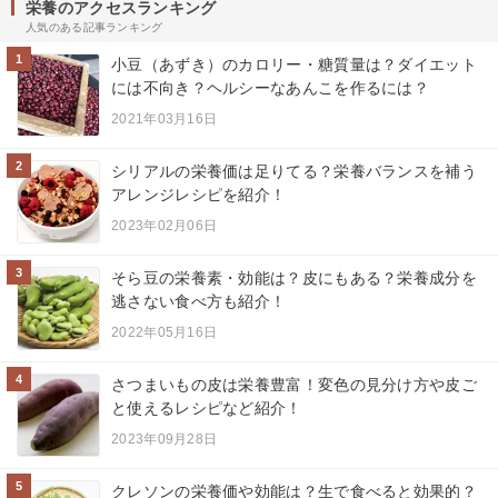
栄養のアクセスランキング
人気のある記事ランキング
1
小豆（あずき）のカロリー・糖質量は？ダイエット
には不向き？ヘルシーなあんこを作るには？
2021年03月16日
2
シリアルの栄養価は足りてる？栄養バランスを補う
アレンジレシピを紹介！
2023年02月06日
3
そら豆の栄養素・効能は？皮にもある？栄養成分を
逃さない食べ方も紹介！
2022年05月16日
4
さつまいもの皮は栄養豊富！変色の見分け方や皮ご
と使えるレシピなど紹介！
2023年09月28日
5
クレソンの栄養価や効能は？生で食べると効果的？