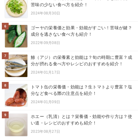
苦味の少ない食べ方を紹介！
2024年08月30日
6
ゴーヤの栄養価と効果・効能がすごい！苦味が鍵？
成分を逃さない食べ方も紹介！
2022年09月08日
7
鯵（アジ）の栄養素と効能は？旬の時期に豊富？成
分が摂れる食べ方やレシピのおすすめを紹介！
2024年01月17日
8
トマト缶の栄養価・効能は？生トマトより豊富？塩
分など食べる際の注意点を紹介！
2024年01月09日
9
ホエー（乳清）とは？栄養価・効能や作り方は？使
い道・レシピのおすすめも紹介！
2023年08月27日