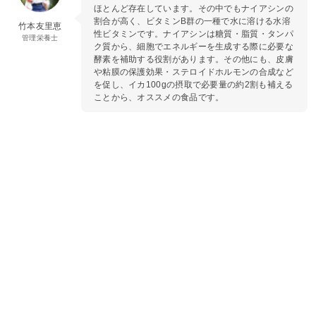
ほとんど存在しています。その中でもナイアシンの
割合が高く、ビタミンB群の一種で水に溶ける水溶
竹本友里恵
性ビタミンです。ナイアシンは糖質・脂質・タンパ
管理栄養士
ク質から、細胞でエネルギーを生成する際に必要な
酵素を補助する役割があります。その他にも、皮膚
や粘膜の保護効果・ステロイドホルモンの合成など
を促し、イカ100gの摂取で必要量の約2割も補える
ことから、オススメの食品です。