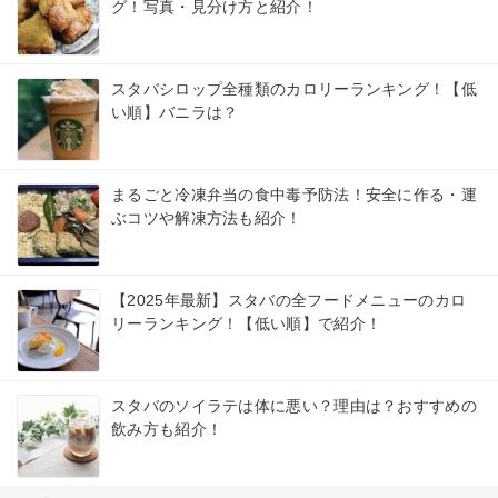
グ！写真・見分け方と紹介！
スタバシロップ全種類のカロリーランキング！【低
い順】バニラは？
まるごと冷凍弁当の食中毒予防法！安全に作る・運
ぶコツや解凍方法も紹介！
【2025年最新】スタバの全フードメニューのカロ
リーランキング！【低い順】で紹介！
スタバのソイラテは体に悪い？理由は？おすすめの
飲み方も紹介！