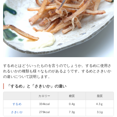
するめとはどういったものを言うのでしょうか。するめに使用さ
れるいかの種類も様々なものがあるようです。するめとさきいか
の違いについて説明します。
「するめ」と「さきいか」の違い
カロリー
糖質
脂質
するめ
334kcal
0.4g
4.3ｇ
さきいか
279kcal
7.3g
3.1g