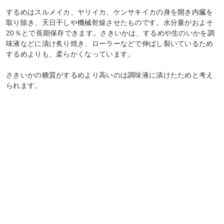
するめはスルメイカ、ヤリイカ、ケンサキイカの身を開き内臓を
取り除き、天日干しや機械乾燥させたものです。水分量がおよそ
20％とで長期保存できます。さきいかは、するめや生のいかを調
味液などに漬け炙り焼き、ローラーなどで伸ばし裂いているため
するめよりも、柔らかくなっています。
さきいかの糖質がするめより高いのは調味液に漬けたためと考え
られます。