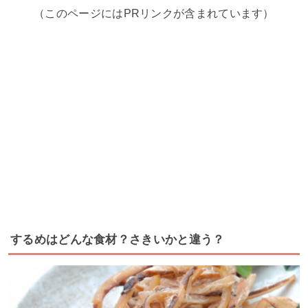
（このページにはPRリンクが含まれています）
するめはどんな食材？さきいかと違う？