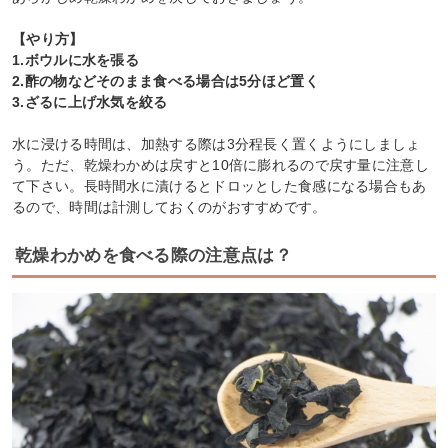
【やり方】
1.ボウルに水を張る
2.酢の物などそのまま食べる場合は5分ほど置く
3.ざるに上げ水気を絞る
水に浸ける時間は、加熱する際は3分程長く置くようにしましょ
う。ただ、乾燥わかめは戻すと10倍に膨れるので戻す量に注意し
て下さい。長時間水に漬けるとドロッとした食感になる場合もあ
るので、時間は計測しておくのがおすすめです。
乾燥わかめを食べる際の注意点は？