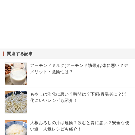
関連する記事
アーモンドミルク(アーモンド効果)は体に悪い？デ
メリット・危険性は？
もやしは消化に悪い？時間は？下痢/胃腸炎に？消
化にいいレシピも紹介！
大根おろしの汁は危険？飲むと胃に悪い？安全な使
い道・人気レシピも紹介！