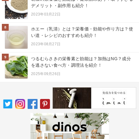
デメリット・副作用も紹介！
2023年03月22日
8
ホエー（乳清）とは？栄養価・効能や作り方は？使
い道・レシピのおすすめも紹介！
2023年08月27日
9
つるむらさきの栄養素と効能は？加熱はNG？成分
を逃さない食べ方・調理法を紹介！
2025年09月26日