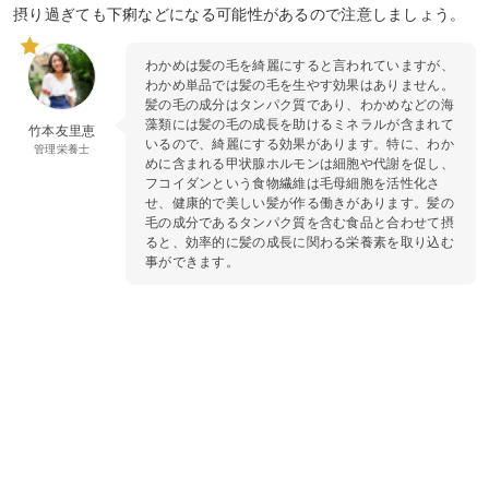
摂り過ぎても下痢などになる可能性があるので注意しましょう。
わかめは髪の毛を綺麗にすると言われていますが、
わかめ単品では髪の毛を生やす効果はありません。
髪の毛の成分はタンパク質であり、わかめなどの海
藻類には髪の毛の成長を助けるミネラルが含まれて
竹本友里恵
いるので、綺麗にする効果があります。特に、わか
管理栄養士
めに含まれる甲状腺ホルモンは細胞や代謝を促し、
フコイダンという食物繊維は毛母細胞を活性化さ
せ、健康的で美しい髪が作る働きがあります。髪の
毛の成分であるタンパク質を含む食品と合わせて摂
ると、効率的に髪の成長に関わる栄養素を取り込む
事ができます。