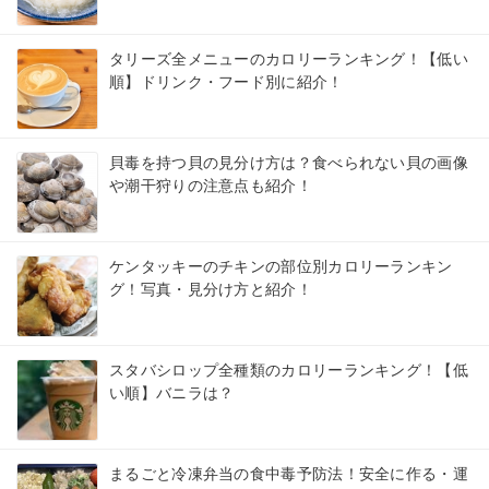
タリーズ全メニューのカロリーランキング！【低い
順】ドリンク・フード別に紹介！
貝毒を持つ貝の見分け方は？食べられない貝の画像
や潮干狩りの注意点も紹介！
ケンタッキーのチキンの部位別カロリーランキン
グ！写真・見分け方と紹介！
スタバシロップ全種類のカロリーランキング！【低
い順】バニラは？
まるごと冷凍弁当の食中毒予防法！安全に作る・運