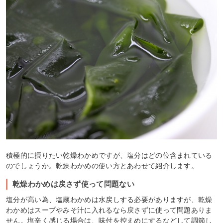
積極的に摂りたい乾燥わかめですが、塩分はどの位含まれている
のでしょうか。乾燥わかめの使い方とあわせて紹介します。
乾燥わかめは戻さず使って問題ない
塩分が高い為、塩蔵わかめは水戻しする必要がありますが、乾燥
わかめはスープやみそ汁に入れるなら戻さずに使って問題ありま
せん。塩辛く感じる場合は、味付を控えめにするなどして調節し