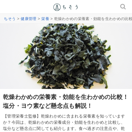
ちそう
>
健康管理
>
栄養
> 乾燥わかめの栄養素・効能を生わかめの比
乾燥わかめの栄養素・効能を生わかめの比較！
塩分・ヨウ素など懸念点も解説！
【管理栄養士監修】乾燥わかめに含まれる栄養素を知っています
か？今回は、乾燥わかめの栄養成分・効能を生わかめと比較し、
塩分など懸念点に関しても紹介します。食べ過ぎの注意点や、乾