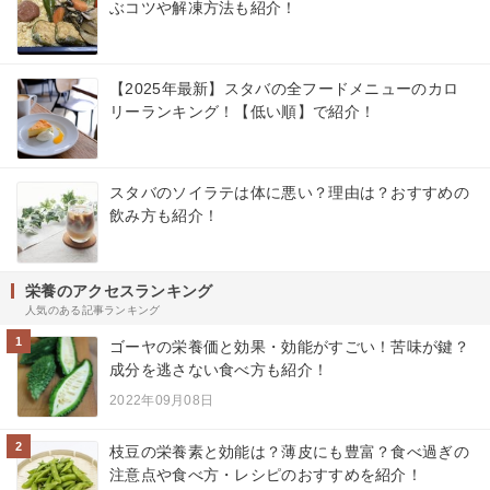
ぶコツや解凍方法も紹介！
【2025年最新】スタバの全フードメニューのカロ
リーランキング！【低い順】で紹介！
スタバのソイラテは体に悪い？理由は？おすすめの
飲み方も紹介！
栄養のアクセスランキング
人気のある記事ランキング
1
ゴーヤの栄養価と効果・効能がすごい！苦味が鍵？
成分を逃さない食べ方も紹介！
2022年09月08日
2
枝豆の栄養素と効能は？薄皮にも豊富？食べ過ぎの
注意点や食べ方・レシピのおすすめを紹介！