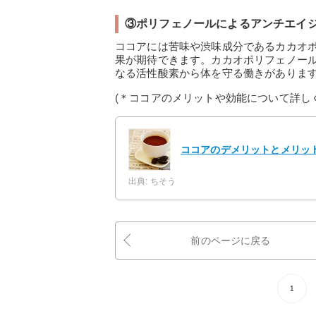
③ポリフェノールによるアンチエイ
ココアには苦味や渋味成分であるカカオ
果が期待できます。カカオポリフェノー
なる活性酸素から体を守る働きがあります
(＊ココアのメリットや効能について詳し
ココアのデメリットとメリッ
出典: ちそう
前のページに戻る
1