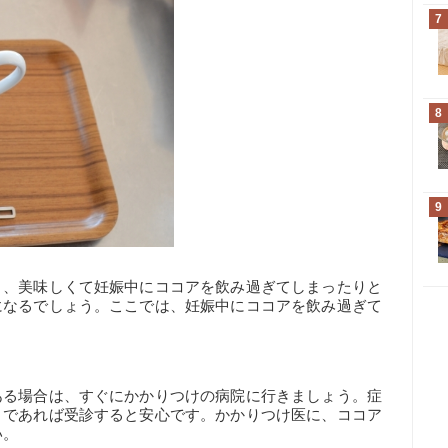
7
8
9
り、美味しくて妊娠中にココアを飲み過ぎてしまったりと
になるでしょう。ここでは、妊娠中にココアを飲み過ぎて
ある場合は、すぐにかかりつけの病院に行きましょう。症
うであれば受診すると安心です。かかりつけ医に、ココア
い。