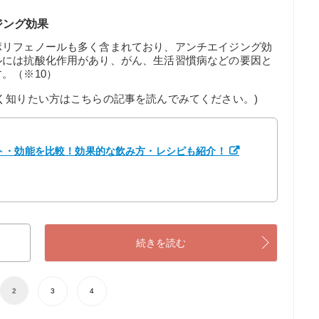
ジング効果
ポリフェノールも多く含まれており、アンチエイジング効
ルには抗酸化作用があり、がん、生活習慣病などの要因と
。（※10）
く知りたい方はこちらの記事を読んでみてください。)
ト・効能を比較！効果的な飲み方・レシピも紹介！
続きを読む
2
3
4