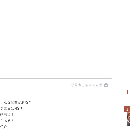
？どんな影響がある？
？毎日はNG？
1
対処法は？
トもある？
を紹介！