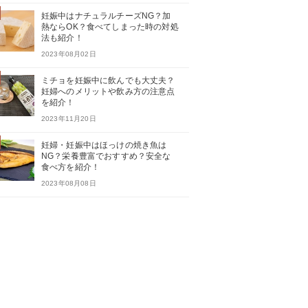
妊娠中はナチュラルチーズNG？加
熱ならOK？食べてしまった時の対処
法も紹介！
2023年08月02日
ミチョを妊娠中に飲んでも大丈夫？
妊婦へのメリットや飲み方の注意点
を紹介！
2023年11月20日
妊婦・妊娠中はほっけの焼き魚は
NG？栄養豊富でおすすめ？安全な
食べ方を紹介！
2023年08月08日