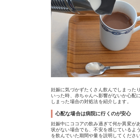
妊娠に気づかずたくさん飲んでしまった
いった時、赤ちゃんへ影響がないか心配
しまった場合の対処法を紹介します。
心配な場合は病院に行くのが安心
妊娠中にココアの飲み過ぎて何か異変が
状がない場合でも、不安を感じているよ
を飲んでいた期間や量を説明してくださ