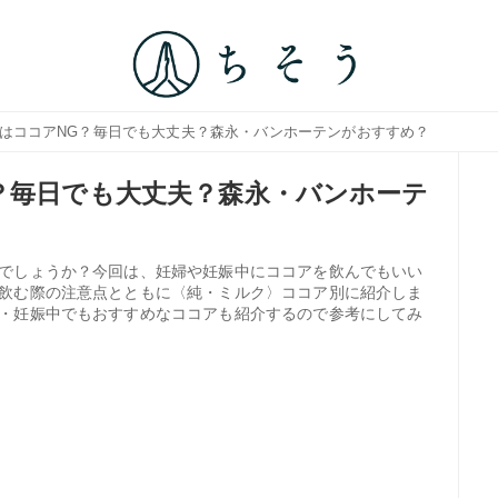
中はココアNG？毎日でも大丈夫？森永・バンホーテンがおすすめ？
？毎日でも大丈夫？森永・バンホーテ
でしょうか？今回は、妊婦や妊娠中にココアを飲んでもいい
飲む際の注意点とともに〈純・ミルク〉ココア別に紹介しま
・妊娠中でもおすすめなココアも紹介するので参考にしてみ