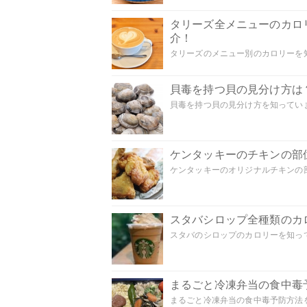
タリーズ全メニューのカロ
介！
タリーズのメニュー別のカロリーを知
貝毒を持つ貝の見分け方は
貝毒を持つ貝の見分け方を知っていま
ケンタッキーのチキンの部
ケンタッキーのオリジナルチキンの部
スタバシロップ全種類のカ
スタバのシロップのカロリーを知って
まるごと冷凍弁当の食中毒
まるごと冷凍弁当の食中毒予防方法を