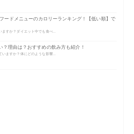
の全フードメニューのカロリーランキング！【低い順】で
ますか？ダイエット中でも食べ...
い？理由は？おすすめの飲み方も紹介！
いますか？体にどのような影響...