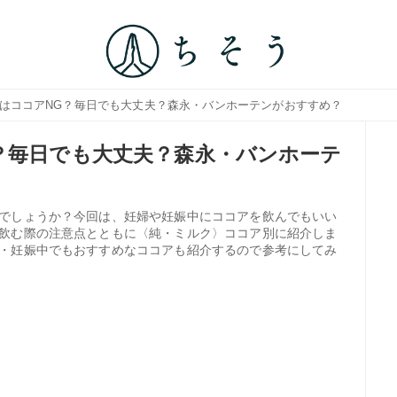
中はココアNG？毎日でも大丈夫？森永・バンホーテンがおすすめ？
？毎日でも大丈夫？森永・バンホーテ
でしょうか？今回は、妊婦や妊娠中にココアを飲んでもいい
飲む際の注意点とともに〈純・ミルク〉ココア別に紹介しま
・妊娠中でもおすすめなココアも紹介するので参考にしてみ