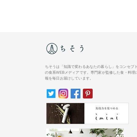
ちそうは「知識で変わるあなたの暮らし」をコンセプ
の食系WEBメディアです。専門家が監修した食・料理
報を毎日お届けしています。