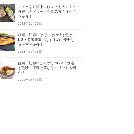
ミチョを妊娠中に飲んでも大丈夫？
妊婦へのメリットや飲み方の注意点
を紹介！
2023年11月20日
妊婦・妊娠中はほっけの焼き魚は
NG？栄養豊富でおすすめ？安全な
食べ方を紹介！
2023年08月08日
妊婦・妊娠中はもずくNG？ヨウ素
が危険？便秘改善などメリットも紹
介！
2023年08月06日