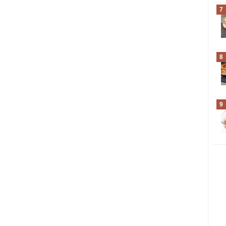
7
8
9