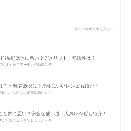
ンド効果)は体に悪い？デメリット・危険性は？
いますか？アーモンド効果にデ...
は？下痢/胃腸炎に？消化にいいレシピも紹介！
回は、もやしは消化に悪いと言...
むと胃に悪い？安全な使い道・人気レシピも紹介！
か？捨てるべきでしょうか？今...