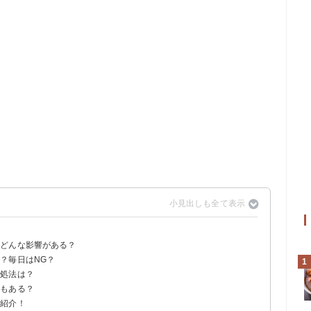
？どんな影響がある？
？毎日はNG？
1
対処法は？
トもある？
を紹介！