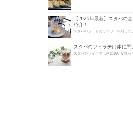
【2025年最新】スタバ
紹介！
スタバのフードのカロリーを知ってい
スタバのソイラテは体に悪
スタバのソイラテは体に悪いか知って