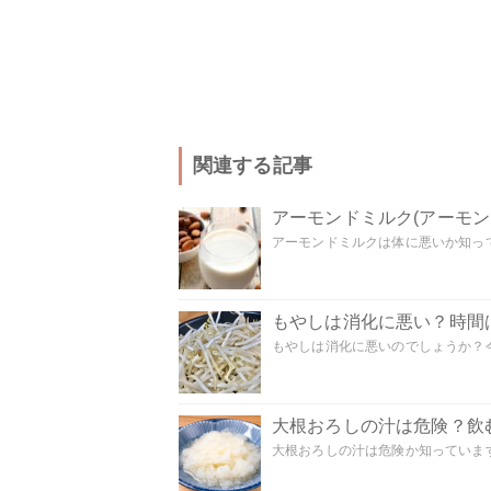
関連する記事
アーモンドミルク(アーモ
アーモンドミルクは体に悪いか知って
もやしは消化に悪い？時間
もやしは消化に悪いのでしょうか？今
大根おろしの汁は危険？飲
大根おろしの汁は危険か知っています