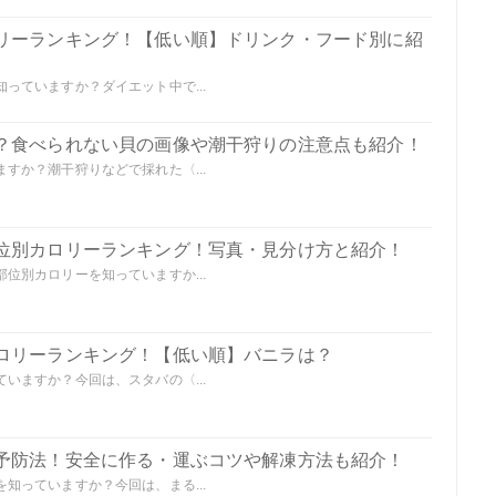
リーランキング！【低い順】ドリンク・フード別に紹
っていますか？ダイエット中で...
？食べられない貝の画像や潮干狩りの注意点も紹介！
すか？潮干狩りなどで採れた〈...
位別カロリーランキング！写真・見分け方と紹介！
位別カロリーを知っていますか...
ロリーランキング！【低い順】バニラは？
いますか？今回は、スタバの〈...
予防法！安全に作る・運ぶコツや解凍方法も紹介！
知っていますか？今回は、まる...