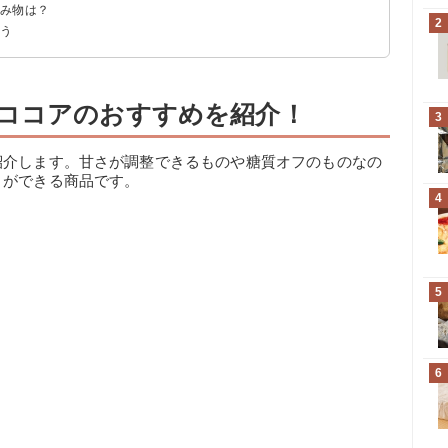
飲み物は？
2
よう
ココアのおすすめを紹介！
3
紹介します。甘さが調整できるものや糖質オフのものなの
とができる商品です。
4
5
6