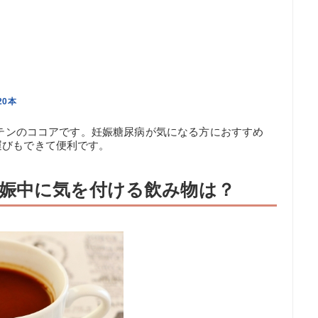
20本
ホーテンのココアです。妊娠糖尿病が気になる方におすすめ
運びもできて便利です。
娠中に気を付ける飲み物は？