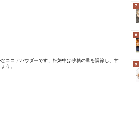
7
8
かなココアパウダーです。妊娠中は砂糖の量を調節し、甘
9
しょう。