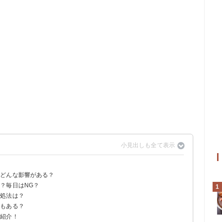
？どんな影響がある？
？毎日はNG？
1
対処法は？
トもある？
を紹介！