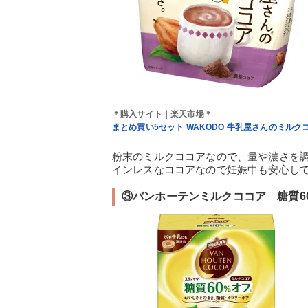
＊購入サイト｜楽天市場＊
まとめ買い5セット WAKODO 牛乳屋さんのミルクコ
粉末のミルクココアなので、量や濃さを
インレスなココアなので妊娠中も安心し
③バンホーテンミルクココア 糖質6