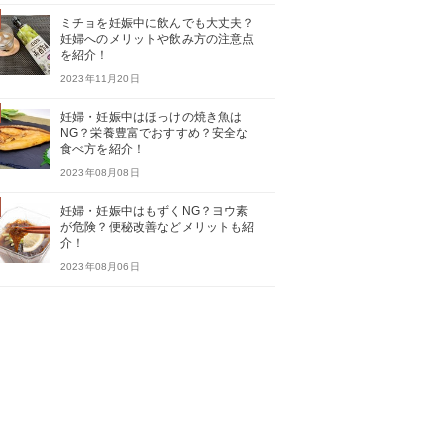
ミチョを妊娠中に飲んでも大丈夫？
妊婦へのメリットや飲み方の注意点
を紹介！
2023年11月20日
妊婦・妊娠中はほっけの焼き魚は
NG？栄養豊富でおすすめ？安全な
食べ方を紹介！
2023年08月08日
妊婦・妊娠中はもずくNG？ヨウ素
が危険？便秘改善などメリットも紹
介！
2023年08月06日