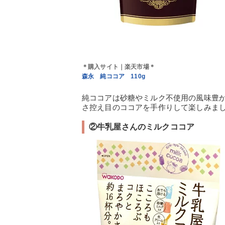
＊購入サイト｜楽天市場＊
森永 純ココア 110g
純ココアは砂糖やミルク不使用の風味豊
さ控え目のココアを手作りして楽しみま
②牛乳屋さんのミルクココア