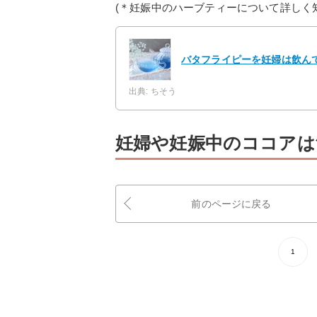
(＊妊娠中のハーブティーについて詳しく
バタフライピーを妊婦は飲ん
出典: ちそう
妊婦や妊娠中のココアは
前のページに戻る
1