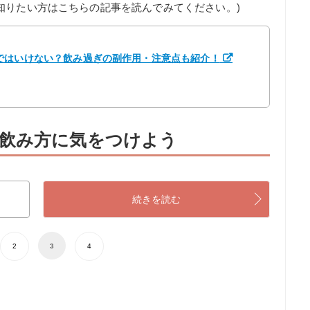
知りたい方はこちらの記事を読んでみてください。)
ではいけない？飲み過ぎの副作用・注意点も紹介！
飲み方に気をつけよう
続きを読む
2
3
4