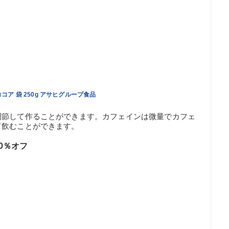
コア 袋 250g アサヒグループ食品
調節して作ることができます。カフェインは微量でカフェ
て飲むことができます。
0％オフ