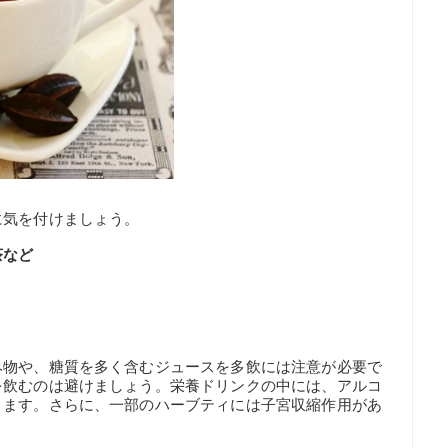
に気を付けましょう。
茶など
み物や、糖質を多く含むジュースを多飲には注意が必要で
を飲むのは避けましょう。栄養ドリンクの中には、アルコ
ります。さらに、一部のハーブティには子宮収縮作用があ