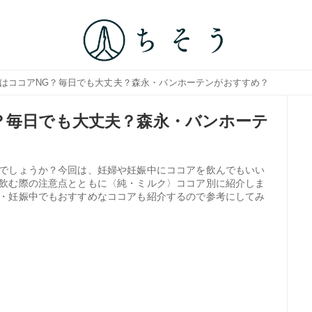
中はココアNG？毎日でも大丈夫？森永・バンホーテンがおすすめ？
？毎日でも大丈夫？森永・バンホーテ
でしょうか？今回は、妊婦や妊娠中にココアを飲んでもいい
飲む際の注意点とともに〈純・ミルク〉ココア別に紹介しま
・妊娠中でもおすすめなココアも紹介するので参考にしてみ