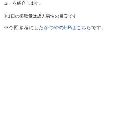
ューを紹介します。
※1日の摂取量は成人男性の目安です
※今回参考にした
かつやのHPはこちら
です。