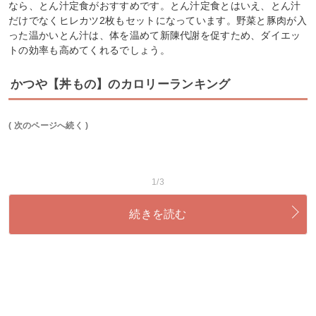
なら、とん汁定食がおすすめです。とん汁定食とはいえ、とん汁
だけでなくヒレカツ2枚もセットになっています。野菜と豚肉が入
った温かいとん汁は、体を温めて新陳代謝を促すため、ダイエッ
トの効率も高めてくれるでしょう。
かつや【丼もの】のカロリーランキング
( 次のページへ続く )
1/3
続きを読む