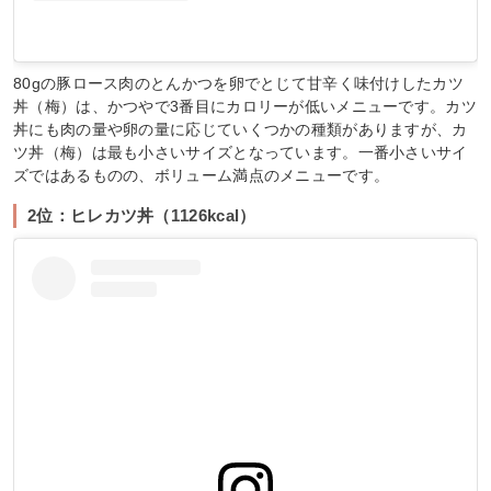
80gの豚ロース肉のとんかつを卵でとじて甘辛く味付けしたカツ
丼（梅）は、かつやで3番目にカロリーが低いメニューです。カツ
丼にも肉の量や卵の量に応じていくつかの種類がありますが、カ
ツ丼（梅）は最も小さいサイズとなっています。一番小さいサイ
ズではあるものの、ボリューム満点のメニューです。
2位：ヒレカツ丼（1126kcal）