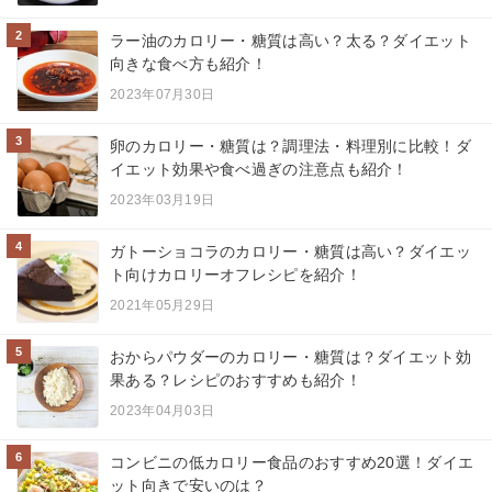
2
ラー油のカロリー・糖質は高い？太る？ダイエット
向きな食べ方も紹介！
2023年07月30日
3
卵のカロリー・糖質は？調理法・料理別に比較！ダ
イエット効果や食べ過ぎの注意点も紹介！
2023年03月19日
4
ガトーショコラのカロリー・糖質は高い？ダイエッ
ト向けカロリーオフレシピを紹介！
2021年05月29日
5
おからパウダーのカロリー・糖質は？ダイエット効
果ある？レシピのおすすめも紹介！
2023年04月03日
6
コンビニの低カロリー食品のおすすめ20選！ダイエ
ット向きで安いのは？