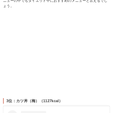
ニューの中でもダイエット中におすすめのメニューと言えるでし
ょう。
3位：カツ丼（梅）（1127kcal）