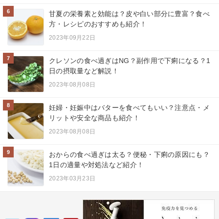
6
甘夏の栄養素と効能は？皮や白い部分に豊富？食べ
方・レシピのおすすめも紹介！
2023年09月22日
7
クレソンの食べ過ぎはNG？副作用で下痢になる？1
日の摂取量など解説！
2023年08月08日
8
妊婦・妊娠中はバターを食べてもいい？注意点・メ
リットや安全な商品も紹介！
2023年08月08日
9
おからの食べ過ぎは太る？便秘・下痢の原因にも？
1日の適量や対処法など紹介！
2023年03月23日