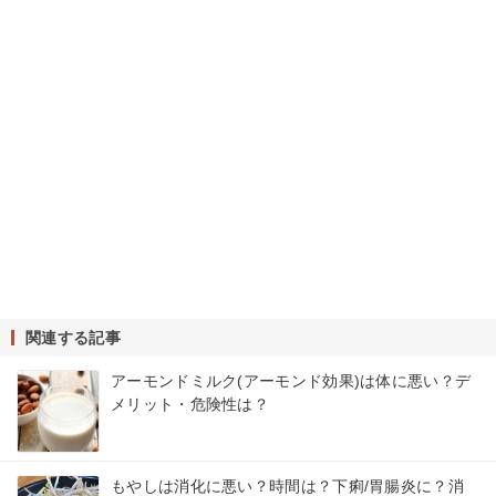
関連する記事
アーモンドミルク(アーモンド効果)は体に悪い？デ
メリット・危険性は？
もやしは消化に悪い？時間は？下痢/胃腸炎に？消