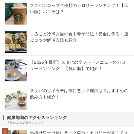
スタバシロップ全種類のカロリーランキング！【低
い順】バニラは？
まるごと冷凍弁当の食中毒予防法！安全に作る・運
ぶコツや解凍方法も紹介！
【2025年最新】スタバの全フードメニューのカロ
リーランキング！【低い順】で紹介！
スタバのソイラテは体に悪い？理由は？おすすめの
飲み方も紹介！
健康知識のアクセスランキング
人気のある記事ランキング
1
男梅サワーは体に悪い？塩分・カロリーが高くて太