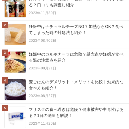
る？口コミも調査し紹介！
2023年11月30日
2
妊娠中はナチュラルチーズNG？加熱ならOK？食べ
てしまった時の対処法も紹介！
2023年08月02日
3
妊娠中のカルボナーラは危険？懸念点や妊婦が食べ
る際の注意点を紹介！
2023年08月21日
4
麦ごはんのデメリット・メリットを比較｜効果的な
食べ方も紹介！
2023年08月27日
5
フリスクの食べ過ぎは危険？健康被害や中毒性はあ
る？1日の適量も解説！
2023年11月20日