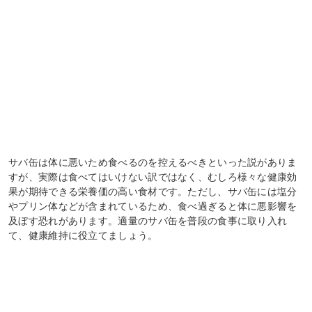
サバ缶は体に悪いため食べるのを控えるべきといった説がありま
すが、実際は食べてはいけない訳ではなく、むしろ様々な健康効
果が期待できる栄養価の高い食材です。ただし、サバ缶には塩分
やプリン体などが含まれているため、食べ過ぎると体に悪影響を
及ぼす恐れがあります。適量のサバ缶を普段の食事に取り入れ
て、健康維持に役立てましょう。