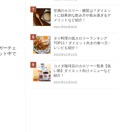
7
甘酒のカロリー・糖質は？ダイエッ
トに効果的な飲み方や飲み過ぎるデ
メリットなど紹介！
2021年04月09日
8
タイ料理の低カロリーランキング
TOP11！ダイエット向きの食べ方・
ガーチェ
レシピも紹介！
ット中で
2023年12月13日
9
コメダ珈琲店のカロリー一覧表【低
い順】ダイエット向けメニューなど
紹介！
2022年12月24日