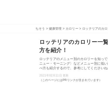
ちそう
>
健康管理
>
カロリー
> ロッテリアのカ
ロッテリアのカロリー一
方を紹介！
ロッテリアのメニュー別のカロリーを知って
ニュー・モーニング〉などメニュー別に低い
べ方も紹介するので、参考にしてくださいね
2021年02月11日 更新
（このページにはPRリンクが含まれています）