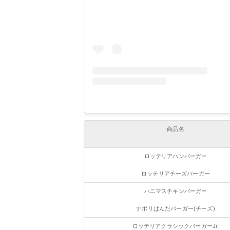
商品名
ロッテリアハンバーガー
ロッテリアチーズバーガー
ハニマスチキンバーガー
ナポリぱんだバーガー(チーズ)
ロッテリアクラシックバーガーJr.