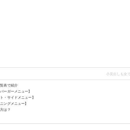
一覧表で紹介
ンバーガーメニュー】
テト・サイドメニュー】
ーニングメニュー】
み方は？
う