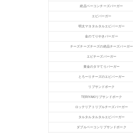
絶品ベーコンチーズバーガー
エビバーガー
明太マヨタルタルエビバーガー
金のてりやきバーガー
チーズチーズチーズの絶品チーズバーガ
エビチーズバーガー
黄金のタマてりバーガー
とろーりチーズのエビバーガー
リブサンドポーク
TERIYAKIリブサンドポーク
ロッテリアトリプルチーズバーガー
タルタルタルタルエビバーガー
ダブルベーコンリブサンドポーク