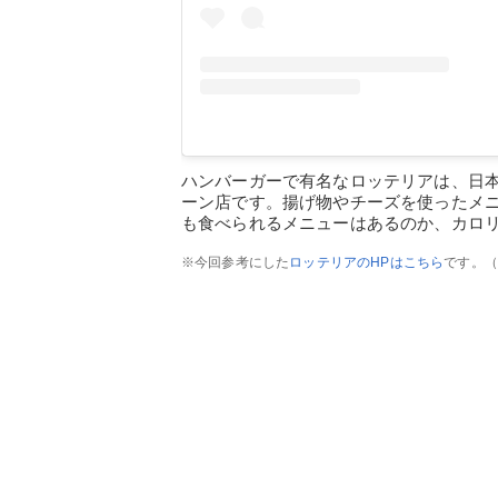
ハンバーガーで有名なロッテリアは、日
ーン店です。揚げ物やチーズを使ったメ
も食べられるメニューはあるのか、カロ
※今回参考にした
ロッテリアのHPはこちら
です。（