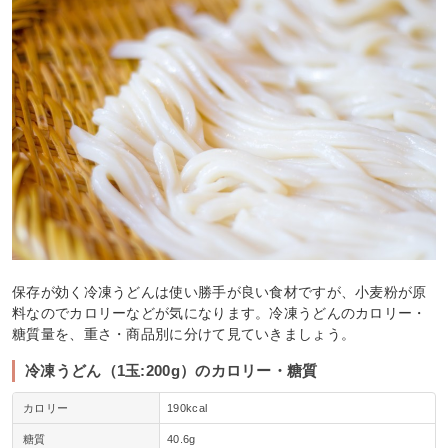
保存が効く冷凍うどんは使い勝手が良い食材ですが、小麦粉が原
料なのでカロリーなどが気になります。冷凍うどんのカロリー・
糖質量を、重さ・商品別に分けて見ていきましょう。
冷凍うどん（1玉:200g）のカロリー・糖質
カロリー
190kcal
糖質
40.6g