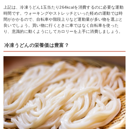
上記は、冷凍うどん1玉当たり264kcalを消費するのに必要な運動
時間です。ウォーキングやストレッチといった軽めの運動では時
間がかかるので、自転車や階段上りなど運動量が多い物を選ぶと
良いでしょう。買い物に行くときに車ではなく自転車を使った
り、意識的に動くようにしてカロリーを上手に消費しましょう。
冷凍うどんの栄養価は豊富？