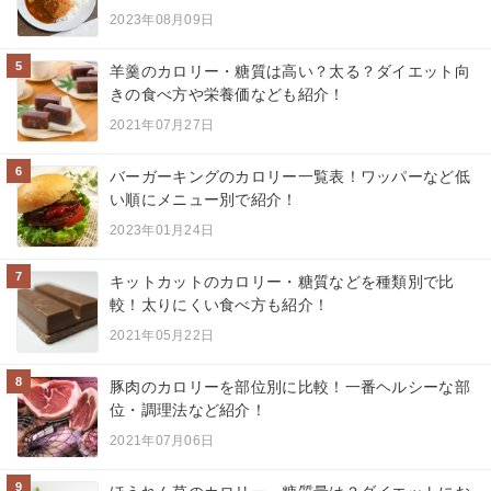
2023年08月09日
5
羊羹のカロリー・糖質は高い？太る？ダイエット向
きの食べ方や栄養価なども紹介！
2021年07月27日
6
バーガーキングのカロリー一覧表！ワッパーなど低
い順にメニュー別で紹介！
2023年01月24日
7
キットカットのカロリー・糖質などを種類別で比
較！太りにくい食べ方も紹介！
2021年05月22日
8
豚肉のカロリーを部位別に比較！一番ヘルシーな部
位・調理法など紹介！
2021年07月06日
9