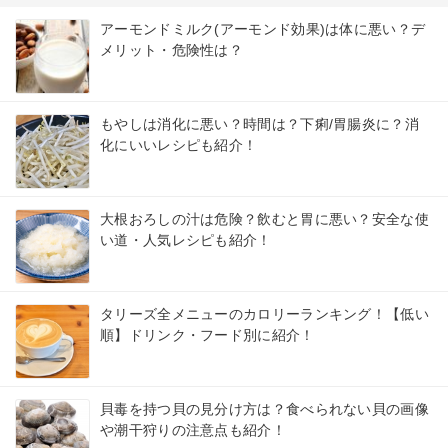
アーモンドミルク(アーモンド効果)は体に悪い？デ
メリット・危険性は？
もやしは消化に悪い？時間は？下痢/胃腸炎に？消
化にいいレシピも紹介！
大根おろしの汁は危険？飲むと胃に悪い？安全な使
い道・人気レシピも紹介！
タリーズ全メニューのカロリーランキング！【低い
順】ドリンク・フード別に紹介！
貝毒を持つ貝の見分け方は？食べられない貝の画像
や潮干狩りの注意点も紹介！