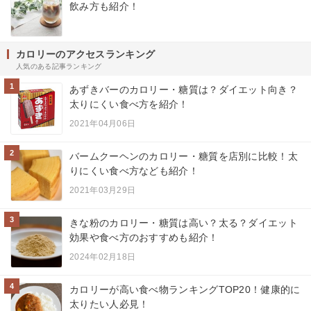
飲み方も紹介！
カロリーのアクセスランキング
人気のある記事ランキング
1
あずきバーのカロリー・糖質は？ダイエット向き？
太りにくい食べ方を紹介！
2021年04月06日
2
バームクーヘンのカロリー・糖質を店別に比較！太
りにくい食べ方なども紹介！
2021年03月29日
3
きな粉のカロリー・糖質は高い？太る？ダイエット
効果や食べ方のおすすめも紹介！
2024年02月18日
4
カロリーが高い食べ物ランキングTOP20！健康的に
太りたい人必見！