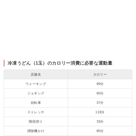
冷凍うどん（1玉）のカロリー消費に必要な運動量
店舗名
カロリー
ウォーキング
99分
ジョギング
60分
自転車
37分
ストレッチ
119分
階段登り
33分
掃除機かけ
85分