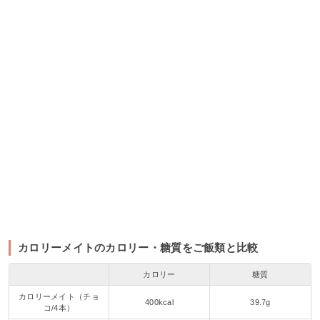
カロリーメイトのカロリー・糖質をご飯類と比較
カロリー
糖質
カロリーメイト（チョ
400kcal
39.7g
コ/4本）