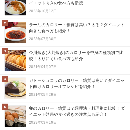
イエット向きの食べ方も伝授！
2023年10月12日
2
ラー油のカロリー・糖質は高い？太る？ダイエット
向きな食べ方も紹介！
2023年07月30日
3
今川焼き(大判焼き)のカロリーを中身の種類別で比
較！太りにくい食べ方も紹介！
2021年04月07日
4
ガトーショコラのカロリー・糖質は高い？ダイエッ
ト向けカロリーオフレシピを紹介！
2021年05月29日
5
卵のカロリー・糖質は？調理法・料理別に比較！ダ
イエット効果や食べ過ぎの注意点も紹介！
2023年03月19日