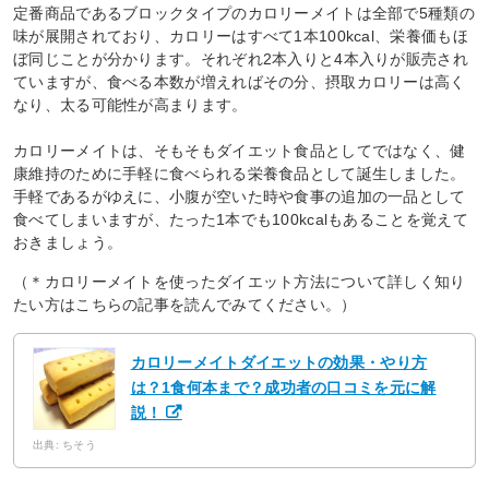
定番商品であるブロックタイプのカロリーメイトは全部で5種類の
味が展開されており、カロリーはすべて1本100kcal、栄養価もほ
ぼ同じことが分かります。それぞれ2本入りと4本入りが販売され
ていますが、食べる本数が増えればその分、摂取カロリーは高く
なり、太る可能性が高まります。
カロリーメイトは、そもそもダイエット食品としてではなく、健
康維持のために手軽に食べられる栄養食品として誕生しました。
手軽であるがゆえに、小腹が空いた時や食事の追加の一品として
食べてしまいますが、たった1本でも100kcalもあることを覚えて
おきましょう。
（＊カロリーメイトを使ったダイエット方法について詳しく知り
たい方はこちらの記事を読んでみてください。）
カロリーメイトダイエットの効果・やり方
は？1食何本まで？成功者の口コミを元に解
説！
出典: ちそう