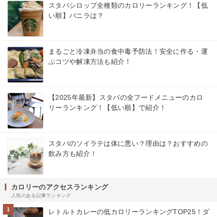
スタバシロップ全種類のカロリーランキング！【低
い順】バニラは？
まるごと冷凍弁当の食中毒予防法！安全に作る・運
ぶコツや解凍方法も紹介！
【2025年最新】スタバの全フードメニューのカロ
リーランキング！【低い順】で紹介！
スタバのソイラテは体に悪い？理由は？おすすめの
飲み方も紹介！
カロリーのアクセスランキング
人気のある記事ランキング
1
レトルトカレーの低カロリーランキングTOP25！ダ