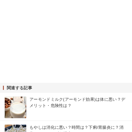
関連する記事
アーモンドミルク(アーモンド効果)は体に悪い？デ
メリット・危険性は？
もやしは消化に悪い？時間は？下痢/胃腸炎に？消