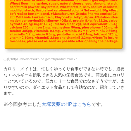
出典:
https://www.otsuka.co.jp/cmt/product/block/
カロリ―メイトは、忙しくゆっくり食事ができない時でも、必要
なエネルギーを摂取できる人気の栄養食品です。商品名にカロリ
ーとついているので、低カロリーな食品ではなさそうですが、太
りやすいのか、ダイエット食品として有効なのか、紹介していき
ます。
※今回参考にした
大塚製薬のHPはこちら
です。