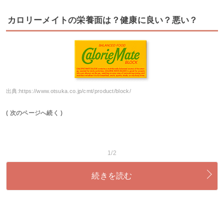
カロリーメイトの栄養面は？健康に良い？悪い？
出典:
https://www.otsuka.co.jp/cmt/product/block/
( 次のページへ続く )
1/2
続きを読む