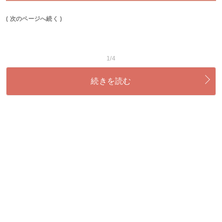
( 次のページへ続く )
1/4
続きを読む