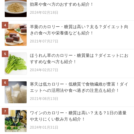
効果や食べ方のおすすめも紹介！
2024年02月18日
4
羊羹のカロリー・糖質は高い？太る？ダイエット向
きの食べ方や栄養価なども紹介！
2021年07月27日
5
ほうれん草のカロリー・糖質量は？ダイエットにお
すすめな食べ方も紹介！
2024年02月27日
6
寒天は低カロリー・低糖質で食物繊維が豊富！ダイ
エットへの活用法や食べ過ぎの注意点も紹介！
2021年08月13日
7
ワインのカロリー・糖質は高い？太る？1日の適量
や太りにくい飲み方も紹介！
2024年01月31日