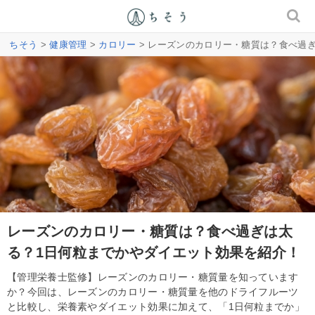
ちそう
>
健康管理
>
カロリー
> レーズンのカロリー・糖質は？食べ過
レーズンのカロリー・糖質は？食べ過ぎは太
る？1日何粒までかやダイエット効果を紹介！
【管理栄養士監修】レーズンのカロリー・糖質量を知っています
か？今回は、レーズンのカロリー・糖質量を他のドライフルーツ
と比較し、栄養素やダイエット効果に加えて、「1日何粒までか」