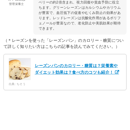
ベリーの約2倍含まれ、視力回復や貧血予防に役立
管理栄養士
ちます。グリーンレーズンはカルシウムやカリウム
が豊富で、血圧低下の促進やむくみ防止の効果があ
ります。レッドレーズンは抗酸化作用があるポリフ
ェノールが豊富なので、老化防止や美肌効果が期待
できます。
（＊レーズンを使った「レーズンパン」のカロリー・糖質につい
て詳しく知りたい方はこちらの記事を読んでみてください。）
レーズンパンのカロリー・糖質は？栄養素や
ダイエット効果は？食べ方のコツも紹介！
出典: ちそう