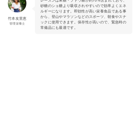
レーズンは果糖・ブドウ糖が約70%含まれており、
砂糖のショ糖より吸収されやすいので効率よくエネ
ルギーになります。即効性が高い栄養食品である事
から、登山やマラソンなどのスポーツ、朝食やスナ
竹本友里恵
ックに使用できます。保存性が高いので、緊急時の
管理栄養士
常備品にも最適です。