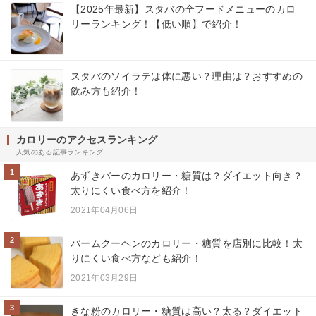
【2025年最新】スタバの全フードメニューのカロ
リーランキング！【低い順】で紹介！
スタバのソイラテは体に悪い？理由は？おすすめの
飲み方も紹介！
カロリーのアクセスランキング
人気のある記事ランキング
1
あずきバーのカロリー・糖質は？ダイエット向き？
太りにくい食べ方を紹介！
2021年04月06日
2
バームクーヘンのカロリー・糖質を店別に比較！太
りにくい食べ方なども紹介！
2021年03月29日
3
きな粉のカロリー・糖質は高い？太る？ダイエット