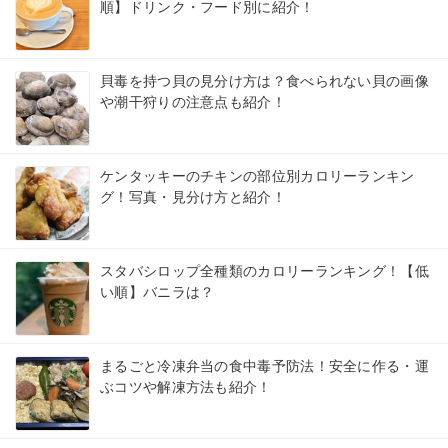
順】ドリンク・フード別に紹介！
貝毒を持つ貝の見分け方は？食べられない貝の画像
や潮干狩りの注意点も紹介！
ケンタッキーのチキンの部位別カロリーランキン
グ！写真・見分け方と紹介！
スタバシロップ全種類のカロリーランキング！【低
い順】バニラは？
まるごと冷凍弁当の食中毒予防法！安全に作る・運
ぶコツや解凍方法も紹介！