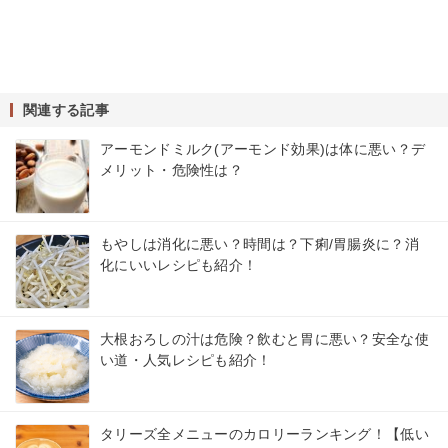
関連する記事
アーモンドミルク(アーモンド効果)は体に悪い？デ
メリット・危険性は？
もやしは消化に悪い？時間は？下痢/胃腸炎に？消
化にいいレシピも紹介！
大根おろしの汁は危険？飲むと胃に悪い？安全な使
い道・人気レシピも紹介！
タリーズ全メニューのカロリーランキング！【低い