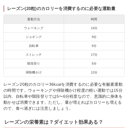
レーズン(20粒)のカロリーを消費するのに必要な運動量
運動方法
時間
ウォーキング
14分
ジョギング
9分
自転車
6分
ストレッチ
17分
階段登り
5分
掃除機かけ
12分
レーズン20粒のカロリー36kcalを消費するのに必要な有酸素運動
の時間です。ウォーキングや掃除機かけ程度の軽い運動では15分
以内、自転車や階段登りでは5〜6分程度なので、意識的に身体を
動かせば消費できます。ただし、量が増えればカロリーも増える
ので、食べ過ぎには注意しましょう。
レーズンの栄養素は？ダイエット効果ある？