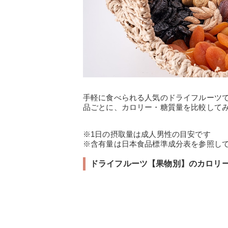
手軽に食べられる人気のドライフルーツ
品ごとに、カロリー・糖質量を比較して
※1日の摂取量は成人男性の目安です
※含有量は日本食品標準成分表を参照して
ドライフルーツ【果物別】のカロリ