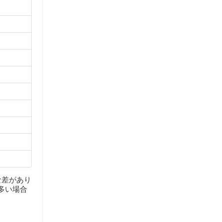
な差があり
多い場合