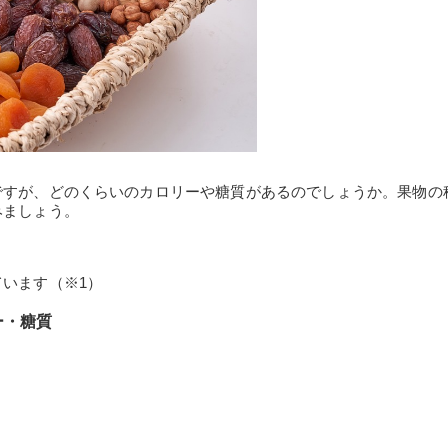
ですが、どのくらいのカロリーや糖質があるのでしょうか。果物の
みましょう。
います（※1）
ー・糖質