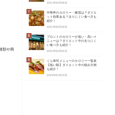
2021年04月06日
7
中華丼のカロリー・糖質は？ダイエ
ット効果ある？太りにくい食べ方も
紹介！
2021年05月28日
8
プロントのカロリーが低い・高いメ
ニューは？ダイエット中の太りにく
い食べ方も紹介！
種類や商
2022年02月04日
9
くら寿司メニューのカロリー一覧表
【低い順】ダイエット中の頼み方例
も紹介！
2023年01月23日