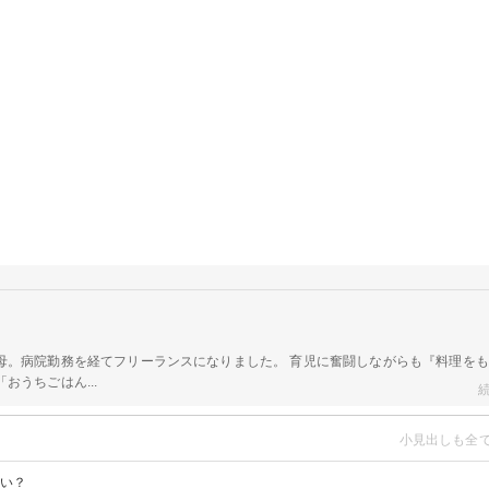
母。病院勤務を経てフリーランスになりました。 育児に奮闘しながらも『料理を
おうちごはん...
高い？