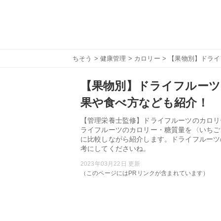
ちそう
>
健康管理
>
カロリー
> 【果物別】ドラ
【果物別】ドライフルーツ
果や食べ方なども紹介！
【管理栄養士監修】ドライフルーツのカロリ
ライフルーツのカロリー・糖質量を〈いちご
に比較しながら紹介します。ドライフルーツ
考にしてくださいね。
2023年03月22日 更新
（このページにはPRリンクが含まれています）