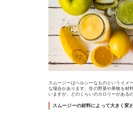
スムージーはヘルシーなものというイメ
な場合があります。生の野菜や果物を材
いますが、どのくらいのカロリーがある
スムージーの材料によって大きく変