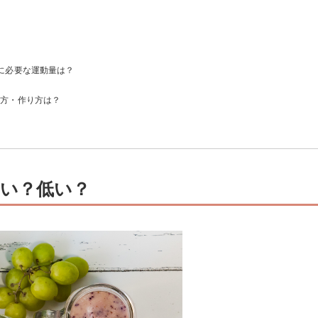
に必要な運動量は？
み方・作り方は？
い？低い？