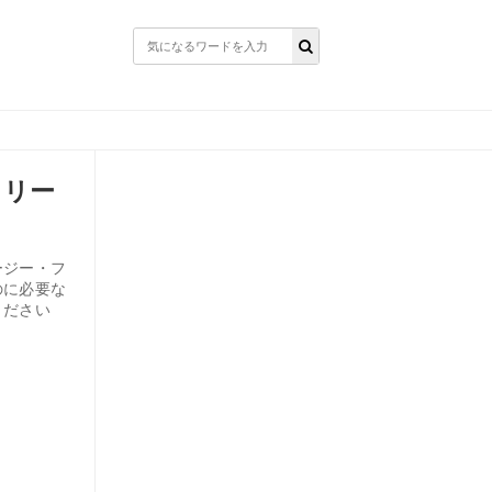
ロリー
ージー・フ
のに必要な
ください