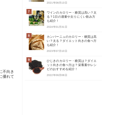
2021年08月13日
7
ワインのカロリー・糖質は高い？太
る？1日の適量や太りにくい飲み方
も紹介！
2024年01月31日
8
カンパーニュのカロリー・糖質は高
い？太る？ダイエット向きの食べ方
も紹介！
2023年07月10日
9
ひじきのカロリー・糖質は？ダイエ
ット向きの食べ方は？栄養素やレシ
ピのおすすめを紹介！
に不向き
2022年09月08日
に優れて