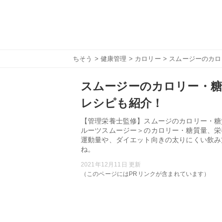
ちそう
>
健康管理
>
カロリー
> スムージーのカ
スムージーのカロリー・糖
レシピも紹介！
【管理栄養士監修】スムージのカロリー・糖
ルーツスムージー＞のカロリー・糖質量、栄
運動量や、ダイエット向きの太りにくい飲み
ね。
2021年12月11日 更新
（このページにはPRリンクが含まれています）