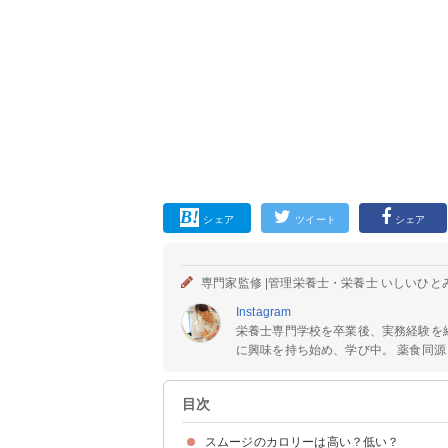
シェア
ツイート
シェア
専門家監修 |
管理栄養士・栄養士 いしいひと
Instagram
栄養士専門学校を卒業後、実務経験を
に興味を持ち始め、学び中。 薬食同源と
目次
スムージのカロリーは高い？低い？