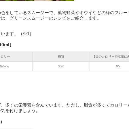
の色をしているスムージーで、葉物野菜やキウイなどの緑のフルー
では、グリーンスムージーのレシピをご紹介します。
います。（※1）
0ml）
カロリー
糖質
1日のカロリー摂取量に
92kcal
3.9g
9％
ど、多くの栄養素を含んでいます。ただし、脂質が多くてカロリー
で気を付けましょう。
l）