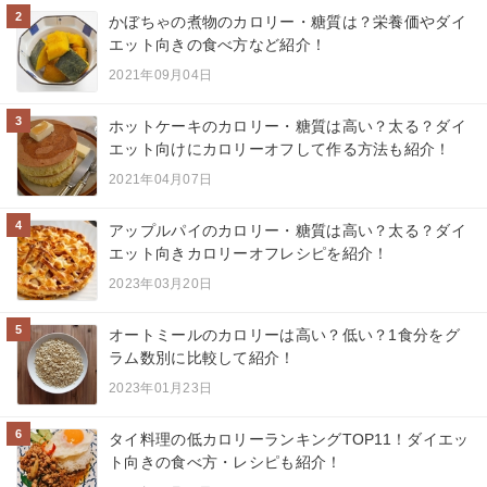
2
かぼちゃの煮物のカロリー・糖質は？栄養価やダイ
エット向きの食べ方など紹介！
2021年09月04日
3
ホットケーキのカロリー・糖質は高い？太る？ダイ
エット向けにカロリーオフして作る方法も紹介！
2021年04月07日
4
アップルパイのカロリー・糖質は高い？太る？ダイ
エット向きカロリーオフレシピを紹介！
2023年03月20日
5
オートミールのカロリーは高い？低い？1食分をグ
ラム数別に比較して紹介！
2023年01月23日
6
タイ料理の低カロリーランキングTOP11！ダイエッ
ト向きの食べ方・レシピも紹介！