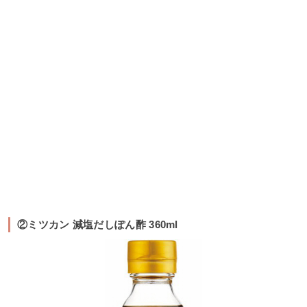
②ミツカン 減塩だしぽん酢 360ml