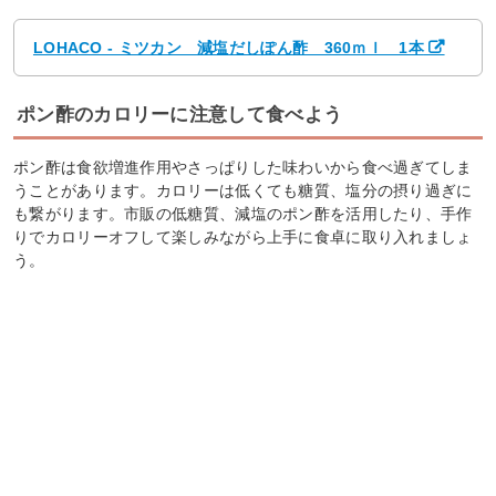
LOHACO - ミツカン 減塩だしぽん酢 360ｍｌ 1本
ポン酢のカロリーに注意して食べよう
ポン酢は食欲増進作用やさっぱりした味わいから食べ過ぎてしま
うことがあります。カロリーは低くても糖質、塩分の摂り過ぎに
も繋がります。市販の低糖質、減塩のポン酢を活用したり、手作
りでカロリーオフして楽しみながら上手に食卓に取り入れましょ
う。