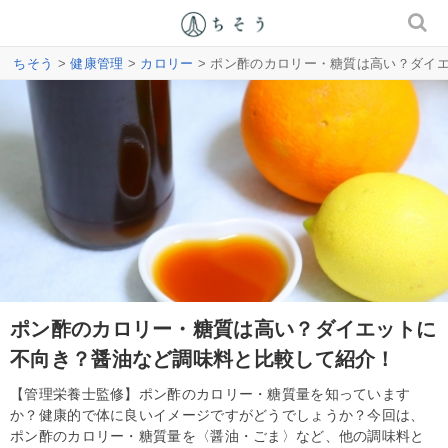
ちそう
>
健康管理
>
カロリー
> ポン酢のカロリー・糖質は高い？ダイ
ポン酢のカロリー・糖質は高い？ダイエットに
不向き？醤油など調味料と比較して紹介！
【管理栄養士監修】ポン酢のカロリー・糖質量を知っています
か？健康的で体に良いイメージですがどうでしょうか？今回は、
ポン酢のカロリー・糖質量を〈醤油・ごま〉など、他の調味料と