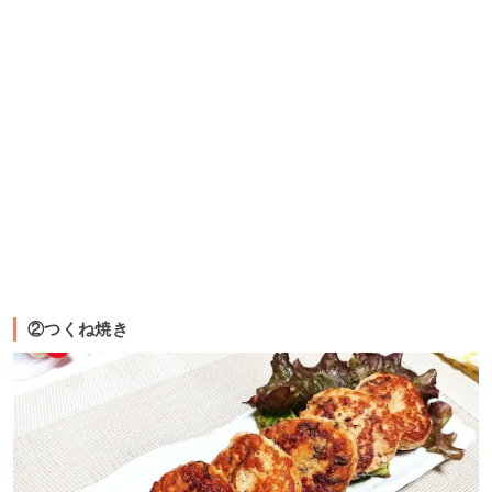
②つくね焼き