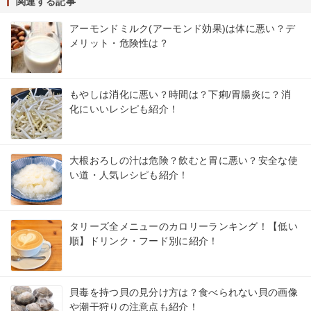
関連する記事
アーモンドミルク(アーモンド効果)は体に悪い？デ
メリット・危険性は？
もやしは消化に悪い？時間は？下痢/胃腸炎に？消
化にいいレシピも紹介！
大根おろしの汁は危険？飲むと胃に悪い？安全な使
い道・人気レシピも紹介！
タリーズ全メニューのカロリーランキング！【低い
順】ドリンク・フード別に紹介！
貝毒を持つ貝の見分け方は？食べられない貝の画像
や潮干狩りの注意点も紹介！