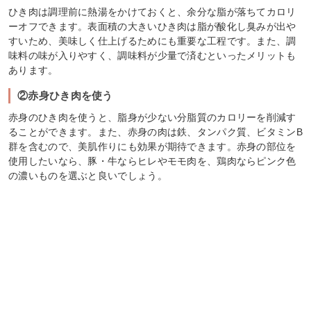
ひき肉は調理前に熱湯をかけておくと、余分な脂が落ちてカロリ
ーオフできます。表面積の大きいひき肉は脂が酸化し臭みが出や
すいため、美味しく仕上げるためにも重要な工程です。また、調
味料の味が入りやすく、調味料が少量で済むといったメリットも
あります。
②赤身ひき肉を使う
赤身のひき肉を使うと、脂身が少ない分脂質のカロリーを削減す
ることができます。また、赤身の肉は鉄、タンパク質、ビタミンB
群を含むので、美肌作りにも効果が期待できます。赤身の部位を
使用したいなら、豚・牛ならヒレやモモ肉を、鶏肉ならピンク色
の濃いものを選ぶと良いでしょう。