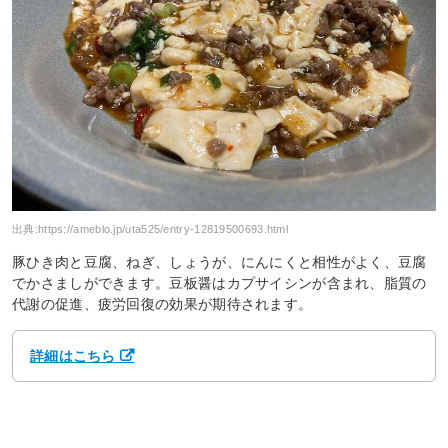
出典:
https://ameblo.jp/uta525/entry-12819500693.html
豚ひき肉と豆腐、ねぎ、しょうが、にんにくと相性がよく、豆腐
でかさましができます。豆板醤はカプサイシンが含まれ、脂質の
代謝の促進、疲労回復の効果が期待されます。
詳細はこちら