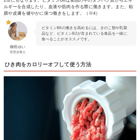
ルギーを合成したり、血液や筋肉を作る際に働きます。また、粘
膜や皮膚を健やかに保つ働きをします。（※4）
ビタミンB6の働きを高めるには、きのこ類や乳製
品など、ビタミンB2が含まれている食品を一緒に
食べることがオススメです。
柳田ゆい
管理栄養士
ひき肉をカロリーオフして使う方法