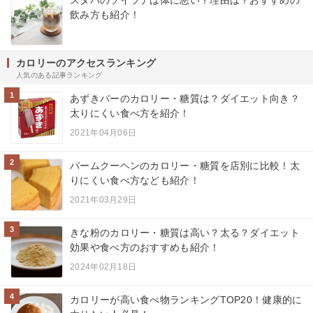
スタバのソイラテは体に悪い？理由は？おすすめの
飲み方も紹介！
カロリーのアクセスランキング
人気のある記事ランキング
1
あずきバーのカロリー・糖質は？ダイエット向き？
太りにくい食べ方を紹介！
2021年04月06日
2
バームクーヘンのカロリー・糖質を店別に比較！太
りにくい食べ方なども紹介！
2021年03月29日
3
きな粉のカロリー・糖質は高い？太る？ダイエット
効果や食べ方のおすすめも紹介！
2024年02月18日
4
カロリーが高い食べ物ランキングTOP20！健康的に