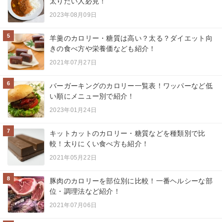
太りたい人必見！
2023年08月09日
5
羊羹のカロリー・糖質は高い？太る？ダイエット向
きの食べ方や栄養価なども紹介！
2021年07月27日
6
バーガーキングのカロリー一覧表！ワッパーなど低
い順にメニュー別で紹介！
2023年01月24日
7
キットカットのカロリー・糖質などを種類別で比
較！太りにくい食べ方も紹介！
2021年05月22日
8
豚肉のカロリーを部位別に比較！一番ヘルシーな部
位・調理法など紹介！
2021年07月06日