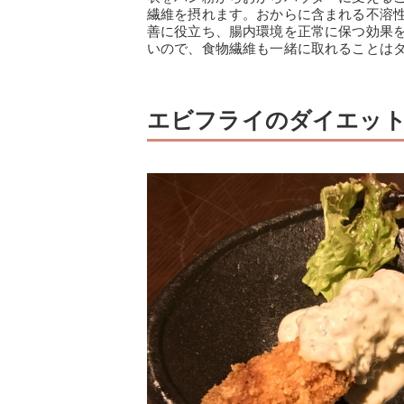
繊維を摂れます。おからに含まれる不溶
善に役立ち、腸内環境を正常に保つ効果
いので、食物繊維も一緒に取れることは
エビフライのダイエッ