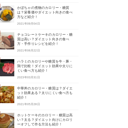
かぼちゃの煮物のカロリー・糖質
は？栄養価やダイエット向きの食べ
方など紹介！
2021年09月04日
チョコレートケーキのカロリー・糖
質は高い？ダイエット向きの食べ
方・手作りレシピを紹介！
2021年06月22日
ハラミのカロリーや糖質を牛・豚・
鶏で比較！ダイエット効果や太りに
くい食べ方も紹介！
2023年03月31日
中華丼のカロリー・糖質は？ダイエ
ット効果ある？太りにくい食べ方も
紹介！
2021年05月28日
ホットケーキのカロリー・糖質は高
い？太る？ダイエット向けにカロリ
ーオフして作る方法も紹介！