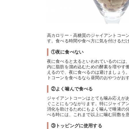
高カロリー・高糖質のジャイアントコー
す。食べる時間や食べ方に気を付けるだ
①夜に食べない
夜に食べると太るといわれているのには、B
内に脂肪を溜め込むための酵素を増やす働
えるので、夜に食べるのは避けましょう。B
トコーンを食べるなら昼間のおやつがおす
②よく噛んで食べる
ジャイアントコーンはとても噛み応えが
ぐことにもつながります。特にジャイア
消化を助けるためにもよく噛んで唾液の
べる時には、これまで以上に噛む回数を意
③トッピングに使用する