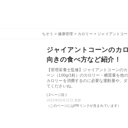
ちそう
>
健康管理
>
カロリー
> ジャイアントコ
ジャイアントコーンのカ
向きの食べ方など紹介！
【管理栄養士監修】ジャイアントコーンのカ
ーン（100g/1粒）のカロリー・糖質量を
カロリーを消費するのに必要な運動量や、ダ
てくださいね。
( 2ページ目 )
2023年03月22日 更新
（このページにはPRリンクが含まれています）