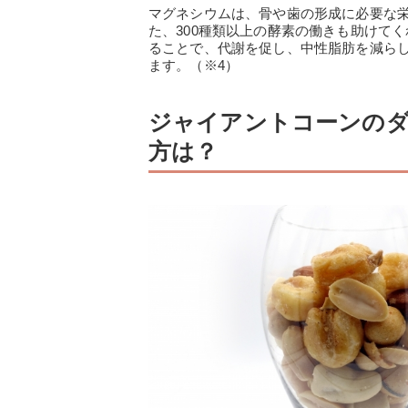
マグネシウムは、骨や歯の形成に必要な
た、300種類以上の酵素の働きも助けて
ることで、代謝を促し、中性脂肪を減ら
ます。（※4）
ジャイアントコーンの
方は？