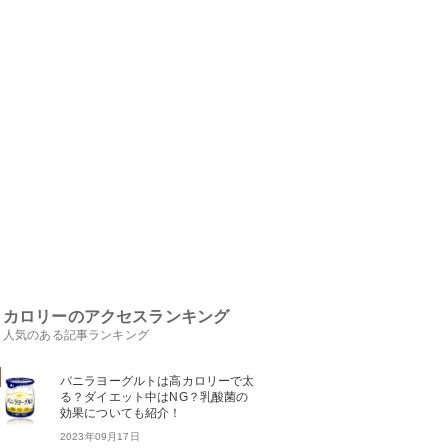
カロリーのアクセスランキング
人気のある記事ランキング
バニラヨーグルトは高カロリーで太
る？ダイエット中はNG？乳酸菌の
効果についても紹介！
2023年09月17日