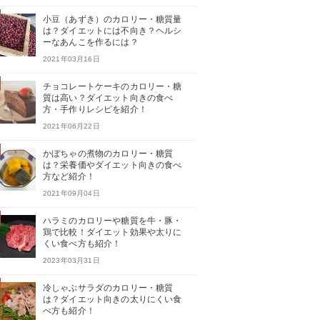
小豆（あずき）のカロリー・糖質量
は？ダイエットには不向き？ヘルシ
ーなあんこを作るには？
2021年03月16日
チョコレートケーキのカロリー・糖
質は高い？ダイエット向きの食べ
方・手作りレシピを紹介！
2021年06月22日
かぼちゃの煮物のカロリー・糖質
は？栄養価やダイエット向きの食べ
方など紹介！
2021年09月04日
ハラミのカロリーや糖質を牛・豚・
鶏で比較！ダイエット効果や太りに
くい食べ方も紹介！
2023年03月31日
冷しゃぶサラダのカロリー・糖質
は？ダイエット向きの太りにくい食
べ方も紹介！