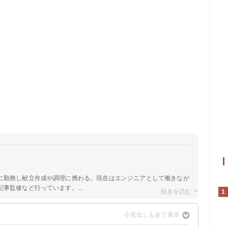
に勤務し献立作成や調理に携わる。現在はエンジニアとして働きなが
事監修など行っています。...
1