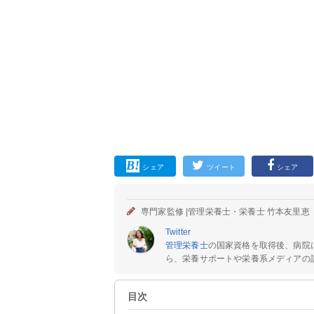
シェア
ツイート
シェア
専門家監修 |
管理栄養士・栄養士 竹本友里恵
Twitter
管理栄養士
の国家資格を取得後、病院
ら、栄養サポートや栄養系メディアの記
目次