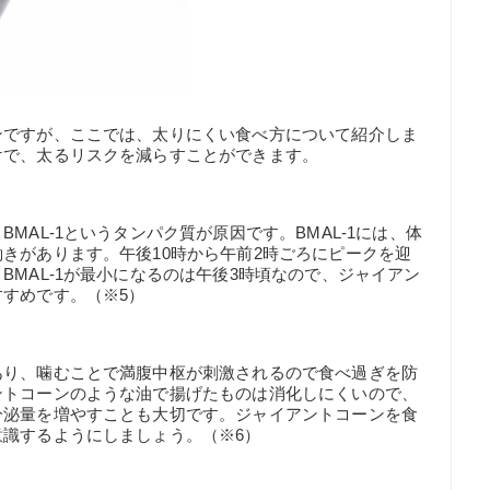
ンですが、ここでは、太りにくい食べ方について紹介しま
けで、太るリスクを減らすことができます。
MAL-1というタンパク質が原因です。BMAL-1には、体
きがあります。午後10時から午前2時ごろにピークを迎
MAL-1が最小になるのは午後3時頃なので、ジャイアン
すめです。（※5）
あり、噛むことで満腹中枢が刺激されるので食べ過ぎを防
ントコーンのような油で揚げたものは消化しにくいので、
分泌量を増やすことも大切です。ジャイアントコーンを食
識するようにしましょう。（※6）