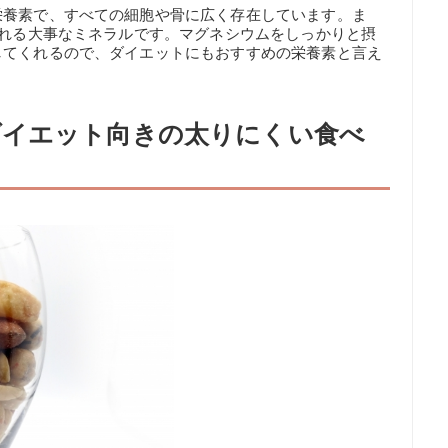
栄養素で、すべての細胞や骨に広く存在しています。ま
くれる大事なミネラルです。マグネシウムをしっかりと摂
してくれるので、ダイエットにもおすすめの栄養素と言え
ダイエット向きの太りにくい食べ