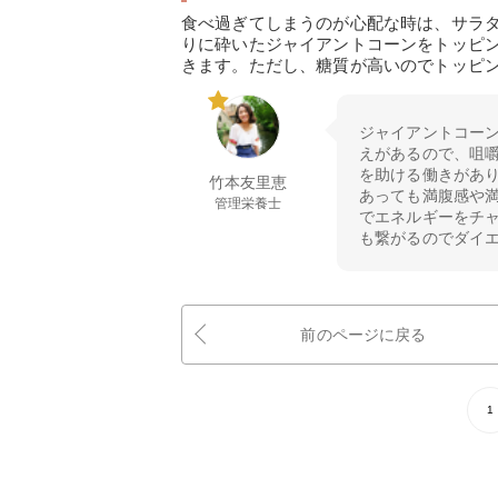
食べ過ぎてしまうのが心配な時は、サラ
りに砕いたジャイアントコーンをトッピ
きます。ただし、糖質が高いのでトッピ
ジャイアントコー
えがあるので、咀
を助ける働きがあ
竹本友里恵
あっても満腹感や
管理栄養士
でエネルギーをチ
も繋がるのでダイ
前のページに戻る
1