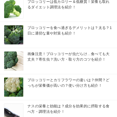
ブロッコリーは低カロリー＆低糖質！栄養も取れ
るダイエット調理法を紹介！
ブロッコリーを食べ過ぎるデメリットは？太る？1
日に適切な量や対策も紹介！
画像注意！ブロッコリーが虫だらけ…食べても大
丈夫？寄生虫？洗い方・取り方のコツを紹介！
ブロッコリーとカリフラワーの違いは？仲間？ど
っちが栄養価が高いの？使い分け方も紹介！
ナスの栄養と効能は？成分を効果的に摂取する食
べ方・調理法を紹介！