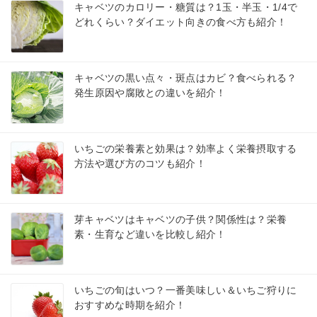
キャベツのカロリー・糖質は？1玉・半玉・1/4で
どれくらい？ダイエット向きの食べ方も紹介！
キャベツの黒い点々・斑点はカビ？食べられる？
発生原因や腐敗との違いを紹介！
いちごの栄養素と効果は？効率よく栄養摂取する
方法や選び方のコツも紹介！
芽キャベツはキャベツの子供？関係性は？栄養
素・生育など違いを比較し紹介！
いちごの旬はいつ？一番美味しい＆いちご狩りに
おすすめな時期を紹介！