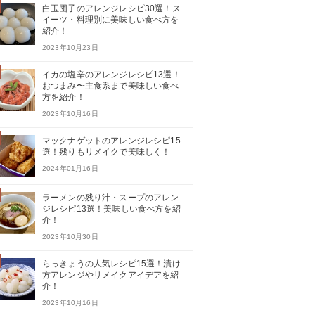
白玉団子のアレンジレシピ30選！ス
イーツ・料理別に美味しい食べ方を
紹介！
2023年10月23日
イカの塩辛のアレンジレシピ13選！
おつまみ〜主食系まで美味しい食べ
方を紹介！
2023年10月16日
マックナゲットのアレンジレシピ15
選！残りもリメイクで美味しく！
2024年01月16日
ラーメンの残り汁・スープのアレン
ジレシピ13選！美味しい食べ方を紹
介！
2023年10月30日
らっきょうの人気レシピ15選！漬け
方アレンジやリメイクアイデアを紹
介！
2023年10月16日