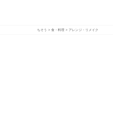
ちそう
>
食・料理
> アレンジ・リメイク