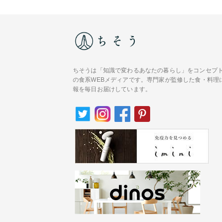
ちそうは「知識で変わるあなたの暮らし」をコンセプ
の食系WEBメディアです。専門家が監修した食・料理
報を毎日お届けしています。