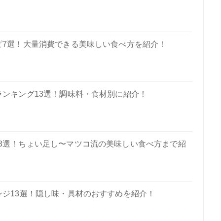
ピ7選！大量消費できる美味しい食べ方を紹介！
ンキング13選！調味料・食材別に紹介！
3選！ちょい足し〜マツコ流の美味しい食べ方まで紹
ジ13選！隠し味・具材のおすすめを紹介！