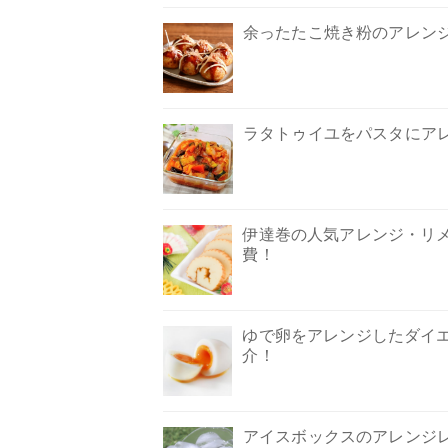
余ったたこ焼き粉のアレン
ラタトゥイユをパスタにア
伊達巻の人気アレンジ・リメ
費！
ゆで卵をアレンジしたダイエ
介！
アイスボックスのアレンジレ