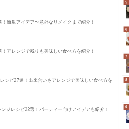
5
選！簡単アイデア〜意外なリメイクまで紹介！
6
選！アレンジで残りも美味しい食べ方を紹介！
7
レシピ27選！出来合いもアレンジで美味しい食べ方を
8
9
レンジレシピ22選！パーティー向けアイデアも紹介！