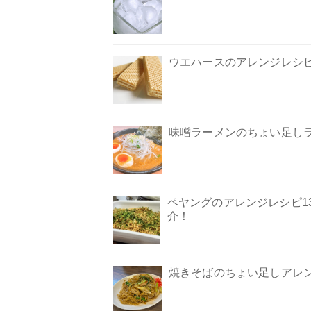
ウエハースのアレンジレシ
味噌ラーメンのちょい足しラ
ペヤングのアレンジレシピ1
介！
焼きそばのちょい足しアレン