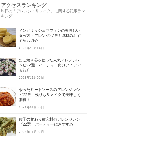
アクセスランキング
昨日の「アレンジ・リメイク」に関する記事ラン
キング
イングリッシュマフィンの美味しい
食べ方・アレンジ27選！具材のおす
すめも紹介！
2023年10月14日
たこ焼き器を使った人気アレンジレ
シピ22選！パーティー向けアイデア
も紹介！
2023年11月05日
余ったミートソースのアレンジレシ
ピ22選！残りもリメイクで美味しく
消費！
2024年01月05日
餃子の変わり種具材のアレンジレシ
ピ22選！パーティーにおすすめ！
2023年11月02日