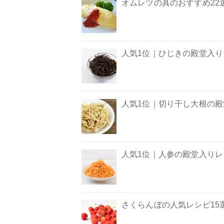
オムレツの具のおすすめ22
人気1位｜ひじきの殿堂入りレ
人気1位｜切り干し大根の殿堂
人気1位｜人参の殿堂入りレシ
さくらんぼの人気レシピ15