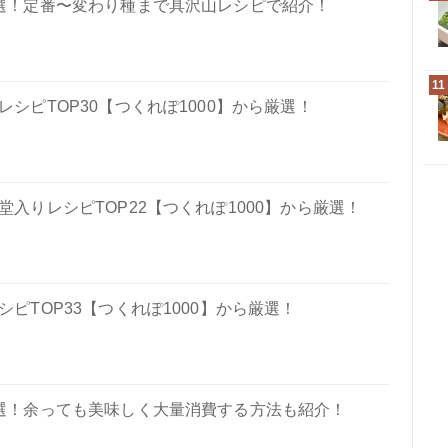
選！定番〜変わり種まで具沢山レシピで紹介！
11
シピTOP30【つくれぽ1000】から厳選！
入りレシピTOP22【つくれぽ1000】から厳選！
ピTOP33【つくれぽ1000】から厳選！
選！余っても美味しく大量消費する方法も紹介！