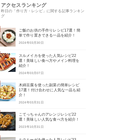
アクセスランキング
昨日の「作り方・レシピ」に関する記事ランキン
グ
ご飯のお供の手作りレシピ17選！簡
単で作り置きできる一品を紹介！
2024年03月30日
スルメイカを使った人気レシピ22
選！美味しい食べ方やメイン料理を
紹介！
2024年03月07日
木綿豆腐を使った副菜の簡単レシピ
17選！付け合わせに人気な一品も紹
介！
2024年03月31日
こてっちゃんのアレンジレシピ22
選！美味しい人気な食べ方を紹介！
2023年10月31日
ルクルーゼを使った人気レシピ33