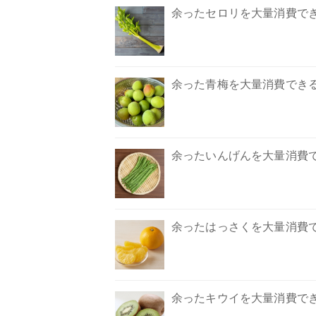
余ったセロリを大量消費で
余った青梅を大量消費できる
余ったいんげんを大量消費
余ったはっさくを大量消費
余ったキウイを大量消費で