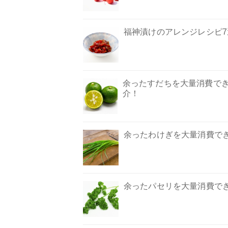
福神漬けのアレンジレシピ
余ったすだちを大量消費でき
介！
余ったわけぎを大量消費で
余ったパセリを大量消費で