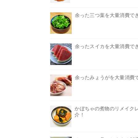
余った三つ葉を大量消費で
余ったスイカを大量消費でき
余ったみょうがを大量消費
かぼちゃの煮物のリメイクレ
介！