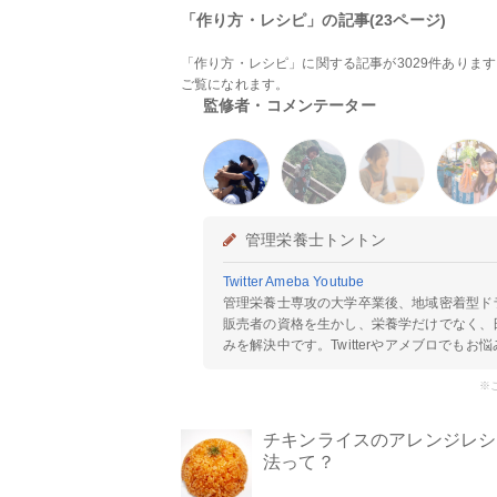
「作り方・レシピ」の記事(23ページ)
「作り方・レシピ」に関する記事が3029件ありま
ご覧になれます。
監修者・コメンテーター
管理栄養士トントン
Twitter
Ameba
Youtube
管理栄養士専攻の大学卒業後、地域密着型ド
販売者の資格を生かし、栄養学だけでなく、
みを解決中です。Twitterやアメブロでも
※
チキンライスのアレンジレシ
法って？