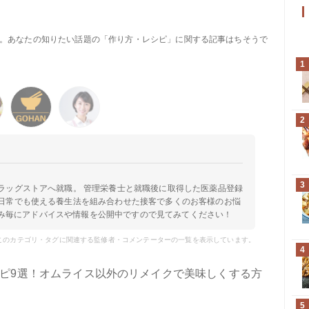
す。あなたの知りたい話題の「作り方・レシピ」に関する記事はちそうで
1
2
3
ラッグストアへ就職。 管理栄養士と就職後に取得した医薬品登録
日常でも使える養生法を組み合わせた接客で多くのお客様のお悩
お悩み毎にアドバイスや情報を公開中ですので見てみてください！
このカテゴリ・タグに関連する監修者・コメンテーターの一覧を表示しています。
4
ピ9選！オムライス以外のリメイクで美味しくする方
5