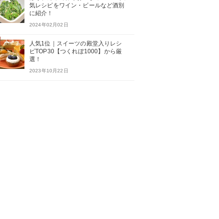
気レシピをワイン・ビールなど酒別
に紹介！
2024年02月02日
人気1位｜スイーツの殿堂入りレシ
ピTOP30【つくれぽ1000】から厳
選！
2023年10月22日