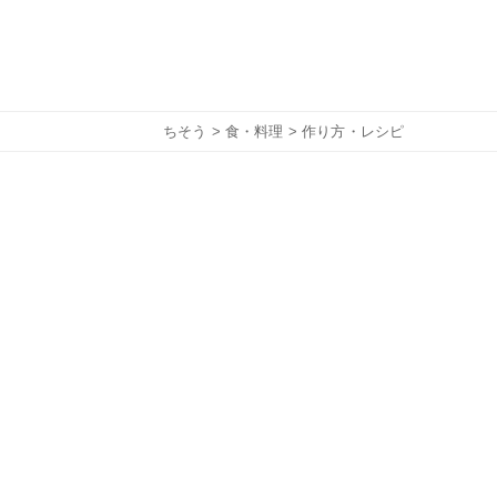
ちそう
>
食・料理
> 作り方・レシピ