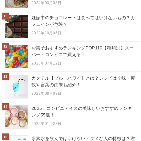
2024年03月05日
11
妊娠中のチョコレートは食べてはいけないもの？カ
フェインが危険？
2023年10月05日
12
お菓子おすすめランキングTOP110【種類別】スー
パー・コンビニで買える！
2023年07月12日
13
カクテル【ブルーハワイ】とは？レシピは？味・度
数や言葉の由来も紹介！
2023年08月09日
14
2025｜コンビニアイスの美味しいおすすめランキ
ング55選！
2025年01月28日
15
水素水を飲んではいけない・ダメな人の特徴は？逆