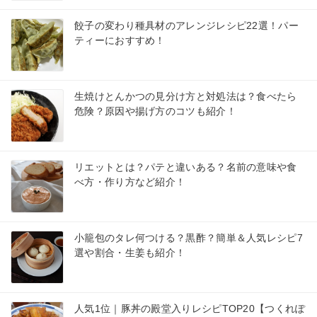
餃子の変わり種具材のアレンジレシピ22選！パー
ティーにおすすめ！
生焼けとんかつの見分け方と対処法は？食べたら
危険？原因や揚げ方のコツも紹介！
リエットとは？パテと違いある？名前の意味や食
べ方・作り方など紹介！
小籠包のタレ何つける？黒酢？簡単＆人気レシピ7
選や割合・生姜も紹介！
人気1位｜豚丼の殿堂入りレシピTOP20【つくれぽ