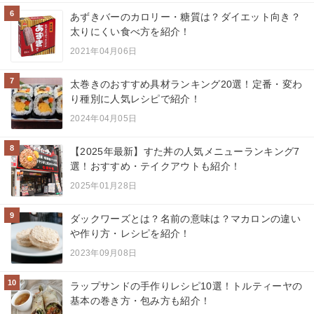
6
あずきバーのカロリー・糖質は？ダイエット向き？
太りにくい食べ方を紹介！
2021年04月06日
7
太巻きのおすすめ具材ランキング20選！定番・変わ
り種別に人気レシピで紹介！
2024年04月05日
8
【2025年最新】すた丼の人気メニューランキング7
選！おすすめ・テイクアウトも紹介！
2025年01月28日
9
ダックワーズとは？名前の意味は？マカロンの違い
や作り方・レシピを紹介！
2023年09月08日
10
ラップサンドの手作りレシピ10選！トルティーヤの
基本の巻き方・包み方も紹介！