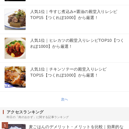
人気1位｜牛すじ煮込み×醤油の殿堂入りレシピ
TOP15【つくれぽ1000】から厳選！
人気1位｜ヒレカツの殿堂入りレシピTOP10【つく
れぽ1000】から厳選！
人気1位｜チキンソテーの殿堂入りレシピ
TOP15【つくれぽ1000】から厳選！
次へ
アクセスランキング
昨日の「肉のおかず」に関する記事ランキング
1
麦ごはんのデメリット・メリットを比較｜効果的な