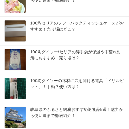
ら使い道まで徹底紹介！
100均セリアのソフトパックティッシュケースがお
すすめ！売り場はどこ？
100均ダイソー/セリアの綿手袋が保湿や手荒れ対
策におすすめ！売り場は？
100均ダイソーの木材に穴を開ける道具「ドリルビ
ット」！手動？使い方は？
岐阜県のふるさと納税おすすめ返礼品5選！魅力か
ら使い道まで徹底紹介！