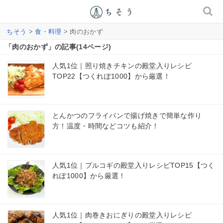
ちそう
>
食・料理
> 肉のおかず
「肉のおかず」の記事(14ページ)
人気1位｜照り焼きチキンの殿堂入りレシピ
TOP22【つくれぽ1000】から厳選！
とんかつのフライパンで揚げ焼きで簡単な作り
方！温度・時間などコツも紹介！
人気1位｜プルコギの殿堂入りレシピTOP15【つく
れぽ1000】から厳選！
人気1位｜肉巻きおにぎりの殿堂入りレシピ