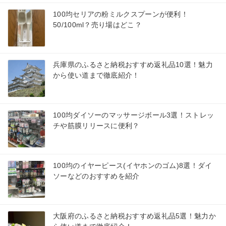
100均セリアの粉ミルクスプーンが便利！
50/100ml？売り場はどこ？
兵庫県のふるさと納税おすすめ返礼品10選！魅力
から使い道まで徹底紹介！
100均ダイソーのマッサージボール3選！ストレッ
チや筋膜リリースに便利？
100均のイヤーピース(イヤホンのゴム)8選！ダイ
ソーなどのおすすめを紹介
大阪府のふるさと納税おすすめ返礼品5選！魅力か