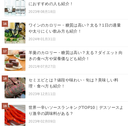
におすすめの人も紹介！
2023年08月18日
16
ワインのカロリー・糖質は高い？太る？1日の適量
や太りにくい飲み方も紹介！
2024年01月31日
17
羊羹のカロリー・糖質は高い？太る？ダイエット向
きの食べ方や栄養価なども紹介！
2021年07月27日
18
セミエビとは？値段や味わい・旬は？美味しい料
理・食べ方も紹介！
2023年12月11日
19
世界一辛いソースランキングTOP10｜デスソースよ
り激辛の調味料がある？
2023年02月09日