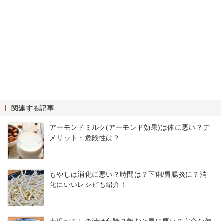
関連する記事
アーモンドミルク(アーモンド効果)は体に悪い？デ
メリット・危険性は？
もやしは消化に悪い？時間は？下痢/胃腸炎に？消
化にいいレシピも紹介！