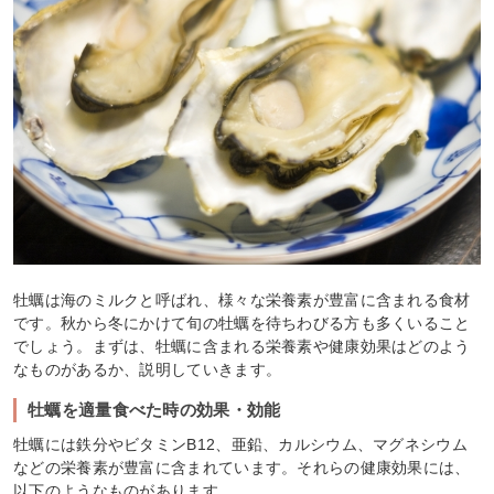
牡蠣は海のミルクと呼ばれ、様々な栄養素が豊富に含まれる食材
です。秋から冬にかけて旬の牡蠣を待ちわびる方も多くいること
でしょう。まずは、牡蠣に含まれる栄養素や健康効果はどのよう
なものがあるか、説明していきます。
牡蠣を適量食べた時の効果・効能
牡蠣には鉄分やビタミンB12、亜鉛、カルシウム、マグネシウム
などの栄養素が豊富に含まれています。それらの健康効果には、
以下のようなものがあります。