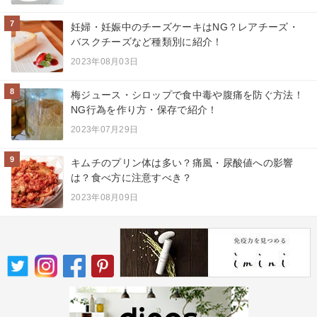
7
妊婦・妊娠中のチーズケーキはNG？レアチーズ・
バスクチーズなど種類別に紹介！
2023年08月03日
8
梅ジュース・シロップで食中毒や腹痛を防ぐ方法！
NG行為を作り方・保存で紹介！
2023年07月29日
9
キムチのプリン体は多い？痛風・尿酸値への影響
は？食べ方に注意すべき？
2023年08月09日