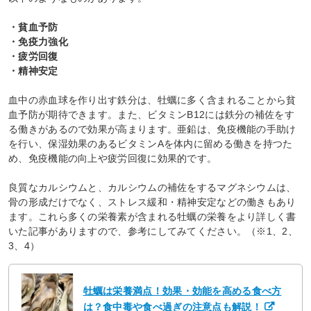
・貧血予防
・免疫力強化
・疲労回復
・精神安定
血中の赤血球を作り出す鉄分は、牡蠣に多く含まれることから貧
血予防が期待できます。また、ビタミンB12には鉄分の補佐をす
る働きがあるので効果が高まります。亜鉛は、免疫機能の手助け
を行い、保湿効果のあるビタミンAを体内に留める働きを持つた
め、免疫機能の向上や疲労回復に効果的です。
良質なカルシウムと、カルシウムの補佐をするマグネシウムは、
骨の形成だけでなく、ストレス緩和・精神安定などの働きもあり
ます。これら多くの栄養素が含まれる牡蠣の栄養をより詳しく書
いた記事がありますので、参考にしてみてください。（※1、2、
3、4）
牡蠣は栄養満点！効果・効能を高める食べ方
は？食中毒や食べ過ぎの注意点も解説！