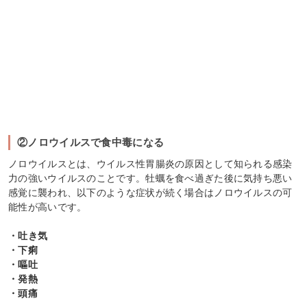
②ノロウイルスで食中毒になる
ノロウイルスとは、ウイルス性胃腸炎の原因として知られる感染
力の強いウイルスのことです。牡蠣を食べ過ぎた後に気持ち悪い
感覚に襲われ、以下のような症状が続く場合はノロウイルスの可
能性が高いです。
・吐き気
・下痢
・嘔吐
・発熱
・頭痛