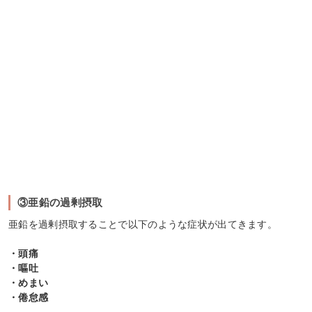
③亜鉛の過剰摂取
亜鉛を過剰摂取することで以下のような症状が出てきます。
・頭痛
・嘔吐
・めまい
・倦怠感