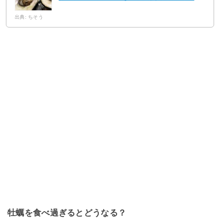
出典: ちそう
牡蠣を食べ過ぎるとどうなる？