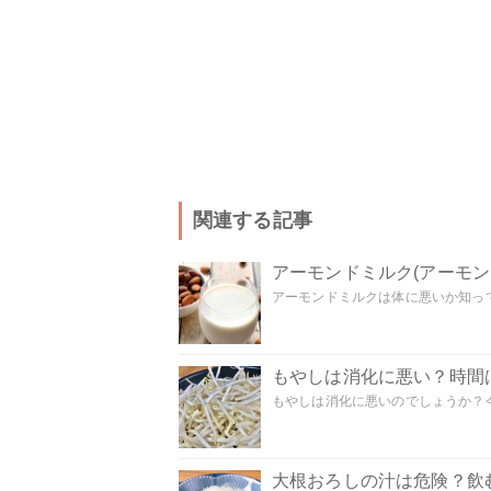
関連する記事
アーモンドミルク(アーモ
アーモンドミルクは体に悪いか知って
もやしは消化に悪い？時間
もやしは消化に悪いのでしょうか？今
大根おろしの汁は危険？飲