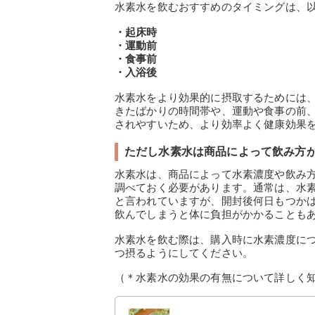
水素水を飲むおすすめのタイミングは、
・起床時
・運動前
・食事前
・入浴後
水素水をより効果的に摂取するためには
きたばかりの時間帯や、運動や食事の前
されやすいため、より効率よく健康効果
ただし水素水は商品によって飲み方
水素水は、商品によって水素濃度や飲み
調べておく必要があります。通常は、水
と言われていますが、開封後何日もつか
飲んでしまうと体に負担がかかることも
水素水を飲む際は、購入時に水素濃度に
つ摂るようにしてください。
（＊水素水の効果の有無について詳しく