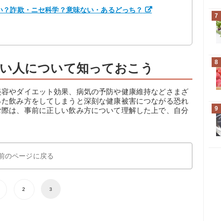
い？詐欺・ニセ科学？意味ない・あるどっち？
7
8
い人について知っておこう
美容やダイエット効果、病気の予防や健康維持などさまざ
った飲み方をしてしまうと深刻な健康被害につながる恐れ
9
む際は、事前に正しい飲み方について理解した上で、自分
。
前のページに戻る
2
3