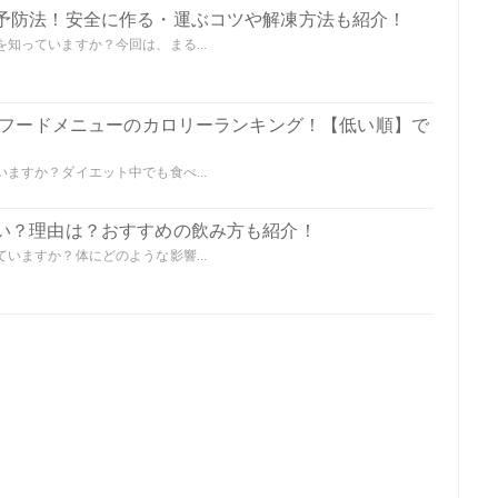
予防法！安全に作る・運ぶコツや解凍方法も紹介！
知っていますか？今回は、まる...
の全フードメニューのカロリーランキング！【低い順】で
ますか？ダイエット中でも食べ...
い？理由は？おすすめの飲み方も紹介！
いますか？体にどのような影響...