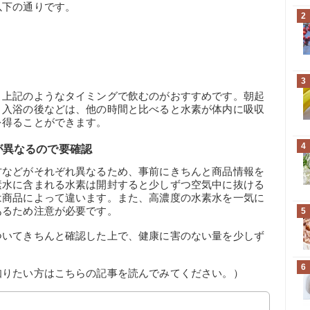
以下の通りです。
2
3
、上記のようなタイミングで飲むのがおすすめです。朝起
、入浴の後などは、他の時間と比べると水素が体内に吸収
を得ることができます。
4
が異なるので要確認
方などがそれぞれ異なるため、事前にきちんと商品情報を
素水に含まれる水素は開封すると少しずつ空気中に抜ける
は商品によって違います。また、高濃度の水素水を一気に
あるため注意が必要です。
5
ついてきちんと確認した上で、健康に害のない量を少しず
6
知りたい方はこちらの記事を読んでみてください。）