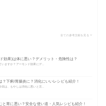
ンド効果)は体に悪い？デメリット・危険性は？
いますか？アーモンド効果にデ...
は？下痢/胃腸炎に？消化にいいレシピも紹介！
回は、もやしは消化に悪いと言...
むと胃に悪い？安全な使い道・人気レシピも紹介！