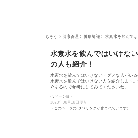
ちそう
>
健康管理
>
健康知識
> 水素水を飲んで
水素水を飲んではいけな
の人も紹介！
水素水を飲んではいけない・ダメな人がいる
水素水を飲んではいけない人を紹介します。
介するので参考にしてみてくださいね。
( 3ページ目 )
2023年08月18日 更新
（このページにはPRリンクが含まれています）