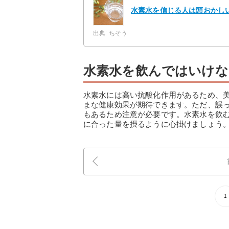
水素水を信じる人は頭おかし
出典: ちそう
水素水を飲んではいけな
水素水には高い抗酸化作用があるため、
まな健康効果が期待できます。ただ、誤
もあるため注意が必要です。水素水を飲
に合った量を摂るように心掛けましょう
1