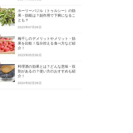
ホーリーバジル（トゥルシー）の効
果・効能は？副作用で下痢になるこ
とも？
2023年07月28日
梅干しのデメリットやメリット・効
果を比較！塩分控える食べ方など紹
介！
2023年05月30日
料理酒の効果とは？どんな意味・役
割があるの？使い方のおすすめも紹
介！
2024年02月28日