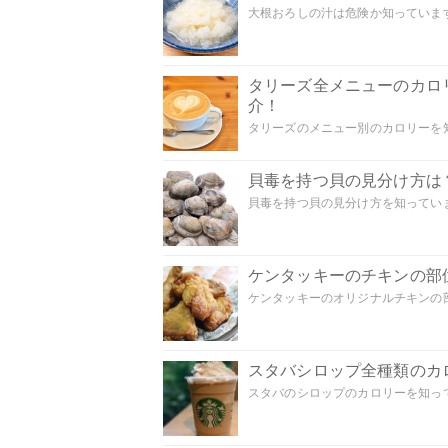
大根おろしの汁は危険か知っています
タリーズ全メニューのカロ
介！
タリーズのメニュー別のカロリーを知
貝毒を持つ貝の見分け方は
貝毒を持つ貝の見分け方を知っていま
ケンタッキーのチキンの部
ケンタッキーのオリジナルチキンの部
スタバシロップ全種類のカ
スタバのシロップのカロリーを知って