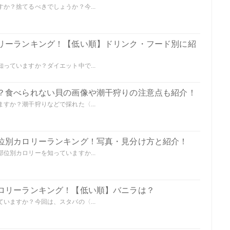
か？捨てるべきでしょうか？今...
リーランキング！【低い順】ドリンク・フード別に紹
っていますか？ダイエット中で...
？食べられない貝の画像や潮干狩りの注意点も紹介！
すか？潮干狩りなどで採れた〈...
位別カロリーランキング！写真・見分け方と紹介！
位別カロリーを知っていますか...
ロリーランキング！【低い順】バニラは？
いますか？今回は、スタバの〈...