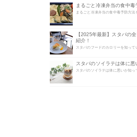
まるごと冷凍弁当の食中毒
まるごと冷凍弁当の食中毒予防方法を
【2025年最新】スタバ
紹介！
スタバのフードのカロリーを知ってい
スタバのソイラテは体に悪
スタバのソイラテは体に悪いか知って