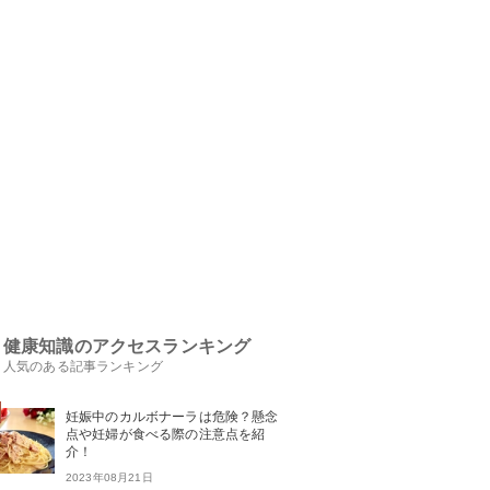
健康知識のアクセスランキング
人気のある記事ランキング
妊娠中のカルボナーラは危険？懸念
点や妊婦が食べる際の注意点を紹
介！
2023年08月21日