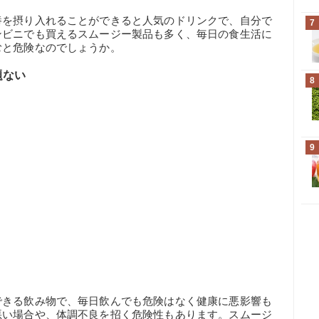
養を摂り入れることができると人気のドリンクで、自分で
7
ンビニでも買えるスムージー製品も多く、毎日の食生活に
むと危険なのでしょうか。
題ない
8
9
できる飲み物で、毎日飲んでも危険はなく健康に悪影響も
悪い場合や、体調不良を招く危険性もあります。スムージ