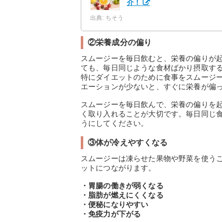
介！
出典: ちそう
②栄養成分の偏り
スムージーを毎日飲むと、栄養の偏りが
ても、毎日同じような食材ばかり摂取す
特にダイエットのために食事をスムージ
エーションが少ないと、すぐに栄養が偏
スムージーを毎日飲んで、栄養の偏りを
く取り入れることが大切です。毎日同じ
うにしてください。
③体が冷えやすくなる
スムージーは凍らせた果物や野菜を使う
ットにつながります。
・胃腸の働きが弱くなる
・脂肪が燃えにくくなる
・便秘になりやすい
・免疫力が下がる