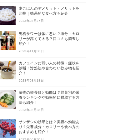
麦ごはんのデメリット・メリットを
比較｜効果的な食べ方も紹介！
2023年08月27日
男梅サワーは体に悪い？塩分・カロ
リーが高くて太る？口コミも調査し
紹介！
2023年11月30日
カフェインに弱い人の特徴・症状を
診断！対処法や合わない飲み物も紹
介！
2023年08月18日
漬物の栄養価と効能は？野菜別の栄
養ランキングや効率的に摂取する方
法も紹介！
2023年08月28日
サンザシの効果とは？美容へ効能あ
り？栄養成分・カロリーや食べ方の
おすすめも紹介！
2023年06月30日