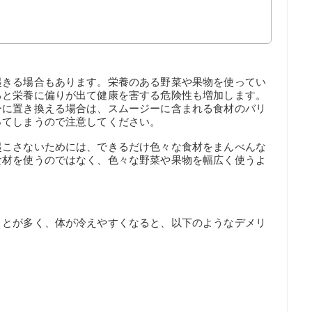
起きる場合もあります。栄養のある野菜や果物を使ってい
ると栄養に偏りが出て健康を害する危険性も増加します。
ーに置き換える場合は、スムージーに含まれる食材のバリ
ってしまうので注意してください。
起こさないためには、できるだけ色々な食材をまんべんな
食材を使うのではなく、色々な野菜や果物を幅広く使うよ
ことが多く、体が冷えやすくなると、以下のようなデメリ