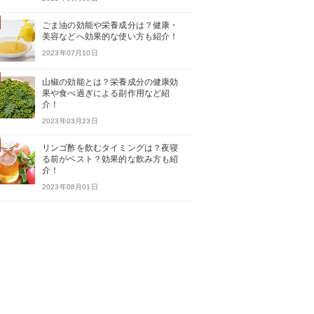
ごま油の効能や栄養成分は？健康・
美容などへ効果的な使い方も紹介！
2023年07月10日
山椒の効能とは？栄養成分の健康効
果や食べ過ぎによる副作用など紹
介！
2023年03月23日
リンゴ酢を飲むタイミングは？夜寝
る前がベスト？効果的な飲み方も紹
介！
2023年08月01日