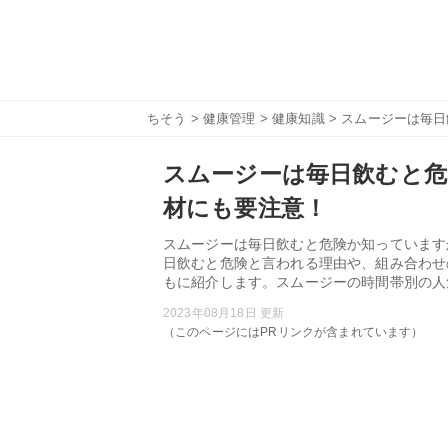
ちそう
>
健康管理
>
健康知識
> スムージーは毎
スムージーは毎日飲むと危
材にも要注意！
スムージーは毎日飲むと危険か知っています
日飲むと危険と言われる理由や、組み合わせ
もに紹介します。スムージーの時間帯別の人
2023年08月18日 更新
（このページにはPRリンクが含まれています）