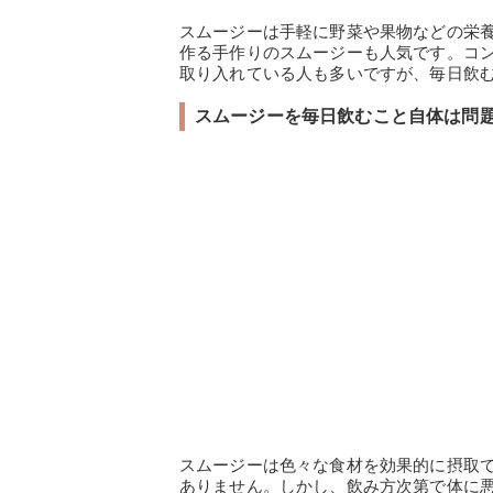
スムージーは手軽に野菜や果物などの栄
作る手作りのスムージーも人気です。コ
取り入れている人も多いですが、毎日飲
スムージーを毎日飲むこと自体は問
スムージーは色々な食材を効果的に摂取
ありません。しかし、飲み方次第で体に