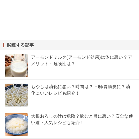
関連する記事
アーモンドミルク(アーモンド効果)は体に悪い？デ
メリット・危険性は？
もやしは消化に悪い？時間は？下痢/胃腸炎に？消
化にいいレシピも紹介！
大根おろしの汁は危険？飲むと胃に悪い？安全な使
い道・人気レシピも紹介！