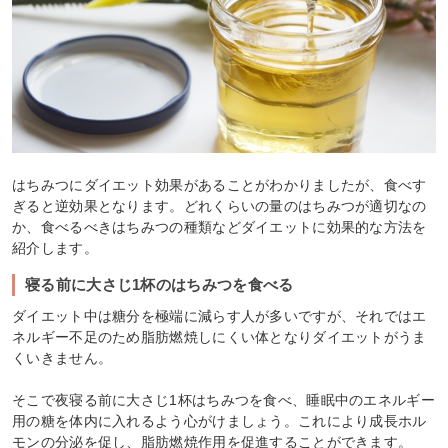
はちみつにダイエット効果があることがわかりましたが、食べす
ぎると逆効果となります。どれくらいの量のはちみつが適切なの
か、食べるべきはちみつの種類などダイエットに効果的な方法を
紹介します。
寝る前に大さじ1杯のはちみつを食べる
ダイエット中は糖分を極端に減らす人が多いですが、それではエ
ネルギー不足のため脂肪燃焼しにくい体となりダイエットがうま
くいきません。
そこで夜寝る前に大さじ1杯はちみつを食べ、睡眠中のエネルギー
用の糖を体内に入れるよう心がけましょう。これにより成長ホル
モンの分泌を促し、脂肪燃焼作用を促進することができます。