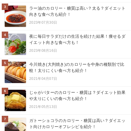
3
ラー油のカロリー・糖質は高い？太る？ダイエット
向きな食べ方も紹介！
2023年07月30日
4
夜に毎日サラダだけの生活を続けた結果！痩せるダ
イエット向きな食べ方も！
2023年08月16日
5
今川焼き(大判焼き)のカロリーを中身の種類別で比
較！太りにくい食べ方も紹介！
2021年04月07日
6
じゃがバターのカロリー・糖質は？ダイエット効果
や太りにくいの食べ方も紹介！
2021年05月13日
7
ガトーショコラのカロリー・糖質は高い？ダイエッ
ト向けカロリーオフレシピを紹介！