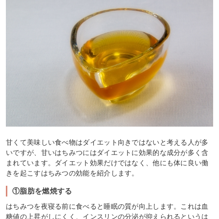
甘くて美味しい食べ物はダイエット向きではないと考える人が多
いですが、甘いはちみつにはダイエットに効果的な成分が多く含
まれています。ダイエット効果だけではなく、他にも体に良い働
きを起こすはちみつの効能を紹介します。
①脂肪を燃焼する
はちみつを夜寝る前に食べると睡眠の質が向上します。これは血
糖値の上昇がしにくく、インスリンの分泌が抑えられるというは