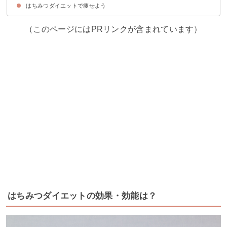
はちみつダイエットで痩せよう
レモンのはちみつ漬け
はちみつ生姜ミルクティー
バナナのはちみつシナモン焼き
はちみつホットミルク
（このページにはPRリンクが含まれています）
はちみつダイエットの効果・効能は？