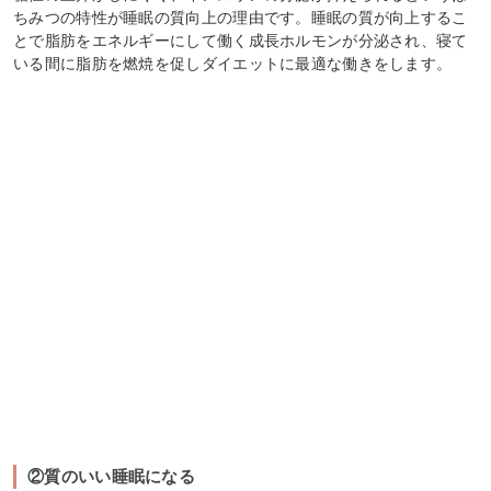
ちみつの特性が睡眠の質向上の理由です。睡眠の質が向上するこ
とで脂肪をエネルギーにして働く成長ホルモンが分泌され、寝て
いる間に脂肪を燃焼を促しダイエットに最適な働きをします。
②質のいい睡眠になる