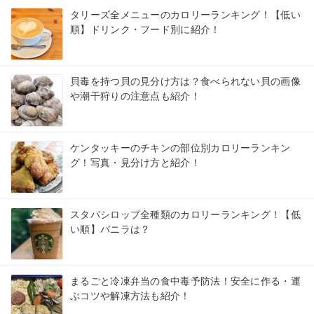
タリーズ全メニューのカロリーランキング！【低い
順】ドリンク・フード別に紹介！
貝毒を持つ貝の見分け方は？食べられない貝の画像
や潮干狩りの注意点も紹介！
ケンタッキーのチキンの部位別カロリーランキン
グ！写真・見分け方と紹介！
スタバシロップ全種類のカロリーランキング！【低
い順】バニラは？
まるごと冷凍弁当の食中毒予防法！安全に作る・運
ぶコツや解凍方法も紹介！