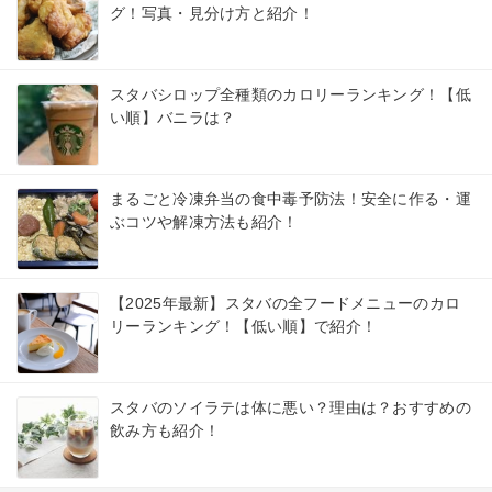
グ！写真・見分け方と紹介！
スタバシロップ全種類のカロリーランキング！【低
い順】バニラは？
まるごと冷凍弁当の食中毒予防法！安全に作る・運
ぶコツや解凍方法も紹介！
【2025年最新】スタバの全フードメニューのカロ
リーランキング！【低い順】で紹介！
スタバのソイラテは体に悪い？理由は？おすすめの
飲み方も紹介！