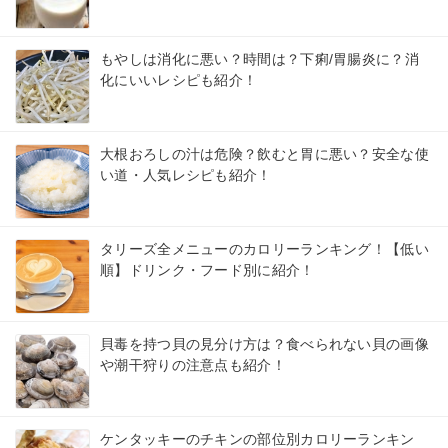
もやしは消化に悪い？時間は？下痢/胃腸炎に？消
化にいいレシピも紹介！
大根おろしの汁は危険？飲むと胃に悪い？安全な使
い道・人気レシピも紹介！
タリーズ全メニューのカロリーランキング！【低い
順】ドリンク・フード別に紹介！
貝毒を持つ貝の見分け方は？食べられない貝の画像
や潮干狩りの注意点も紹介！
ケンタッキーのチキンの部位別カロリーランキン