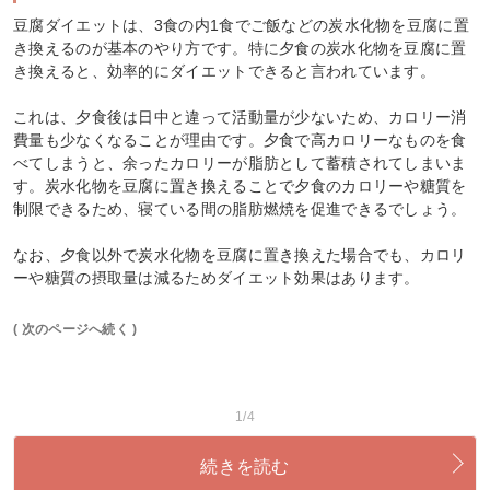
豆腐ダイエットは、3食の内1食でご飯などの炭水化物を豆腐に置
き換えるのが基本のやり方です。特に夕食の炭水化物を豆腐に置
き換えると、効率的にダイエットできると言われています。
これは、夕食後は日中と違って活動量が少ないため、カロリー消
費量も少なくなることが理由です。夕食で高カロリーなものを食
べてしまうと、余ったカロリーが脂肪として蓄積されてしまいま
す。炭水化物を豆腐に置き換えることで夕食のカロリーや糖質を
制限できるため、寝ている間の脂肪燃焼を促進できるでしょう。
なお、夕食以外で炭水化物を豆腐に置き換えた場合でも、カロリ
ーや糖質の摂取量は減るためダイエット効果はあります。
( 次のページへ続く )
1/4
続きを読む