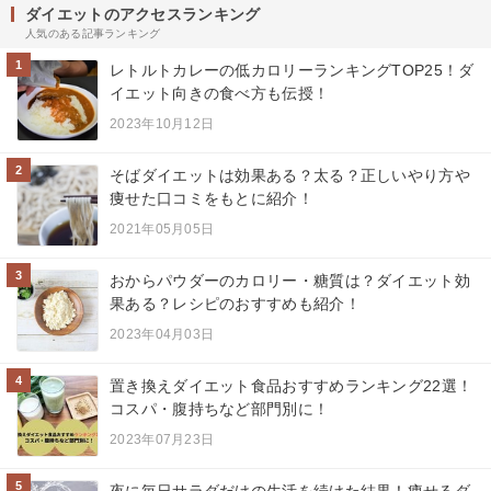
ダイエットのアクセスランキング
人気のある記事ランキング
1
レトルトカレーの低カロリーランキングTOP25！ダ
イエット向きの食べ方も伝授！
2023年10月12日
2
そばダイエットは効果ある？太る？正しいやり方や
痩せた口コミをもとに紹介！
2021年05月05日
3
おからパウダーのカロリー・糖質は？ダイエット効
果ある？レシピのおすすめも紹介！
2023年04月03日
4
置き換えダイエット食品おすすめランキング22選！
コスパ・腹持ちなど部門別に！
2023年07月23日
5
夜に毎日サラダだけの生活を続けた結果！痩せるダ