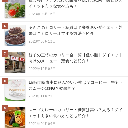
イエット向きな食べ方も！
2023年08月16日
6
あんこのカロリー・糖質は？栄養素やダイエット効
果は？カロリーオフする方法も紹介！
2023年03月12日
7
餃子の王将のカロリー全一覧【低い順】ダイエット
向けのメニュー・定食など紹介！
2022年12月02日
8
16時間断食中に飲んでいい物は？コーヒー・牛乳・
スムージはNG？効果的？
2023年11月22日
9
スープカレーのカロリー・糖質は高い？太る？ダイ
エット向きの食べ方なども紹介！
2021年04月06日