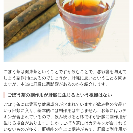
ごぼう茶は健康茶ということですが飲むことで、悪影響を与えて
しまう副作用はあるのでしょうか。肝臓に悪いということを聞き
ますが、本当に肝臓に悪影響があるのかを紹介します。
ごぼう茶の副作用が肝臓に生じるという根拠はない
ごぼう茶には豊富な健康成分が含まれていますが飲み物の食品と
いう部類に入り、基本的には副作用は生じません。お茶にはカテ
キンが含まれているので、飲み続けると稀ですが肝臓に副作用が
生じる場合があります。しかしごぼう茶にはカテキンが含まれて
いないものが多く、肝機能の向上に期待がもて、肝臓に副作用が