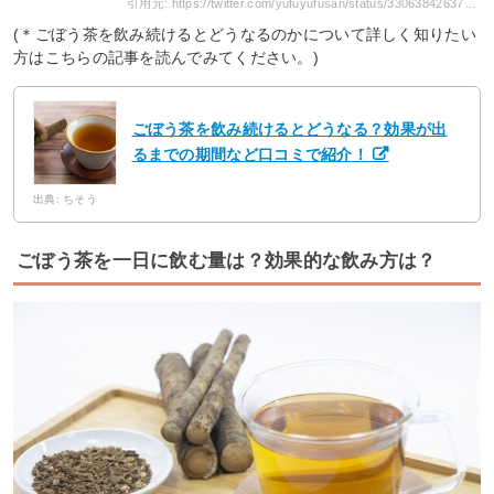
引用元: https://twitter.com/yufuyufusan/status/330638426376372224?s=20
(＊ごぼう茶を飲み続けるとどうなるのかについて詳しく知りたい
方はこちらの記事を読んでみてください。)
ごぼう茶を飲み続けるとどうなる？効果が出
るまでの期間など口コミで紹介！
出典: ちそう
ごぼう茶を一日に飲む量は？効果的な飲み方は？