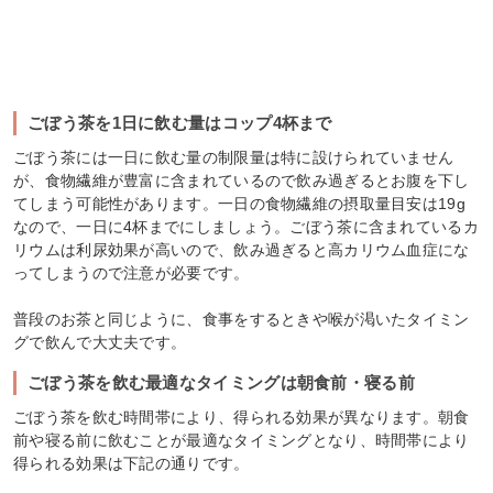
ごぼう茶を1日に飲む量はコップ4杯まで
ごぼう茶には一日に飲む量の制限量は特に設けられていません
が、食物繊維が豊富に含まれているので飲み過ぎるとお腹を下し
てしまう可能性があります。一日の食物繊維の摂取量目安は19g
なので、一日に4杯までにしましょう。ごぼう茶に含まれているカ
リウムは利尿効果が高いので、飲み過ぎると高カリウム血症にな
ってしまうので注意が必要です。
普段のお茶と同じように、食事をするときや喉が渇いたタイミン
グで飲んで大丈夫です。
ごぼう茶を飲む最適なタイミングは朝食前・寝る前
ごぼう茶を飲む時間帯により、得られる効果が異なります。朝食
前や寝る前に飲むことが最適なタイミングとなり、時間帯により
得られる効果は下記の通りです。