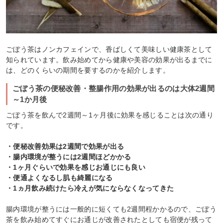
ごぼう茶はノンカフェインで、香ばしくて美味しい健康茶として
知られています。飲み始めてから健康や美容の効果が出るまでに
は、どのくらいの期間を要するのかを紹介します。
ごぼう茶の便秘改善・整腸作用の効果が出るのは大体2週間
～1か月後
ごぼう茶を飲んで2週間～1ヶ月後に効果を感じることは次の通り
です。
・便秘改善効果は2週間で効果が出る
・腸内環境が整うには2週間ほどかかる
・1ヶ月ぐらいで効果を感じお通じにも良い
・便通よくなるし肌も綺麗になる
・1ヵ月飲み続けたら冷えが気にならなくなってきた
腸内環境が整うには一般的に短くても2週間程かかるので、ごぼう
茶を飲み始めてすぐにお通じが改善されたとしても宿便が残って