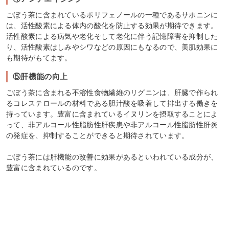
ごぼう茶に含まれているポリフェノールの一種であるサポニンに
は、活性酸素による体内の酸化を防止する効果が期待できます。
活性酸素による病気や老化そして老化に伴う記憶障害を抑制した
り、活性酸素はしみやシワなどの原因にもなるので、美肌効果に
も期待がもてます。
⑤肝機能の向上
ごぼう茶に含まれる不溶性食物繊維のリグニンは、肝臓で作られ
るコレステロールの材料である胆汁酸を吸着して排出する働きを
持っています。豊富に含まれているイヌリンを摂取することによ
って、非アルコール性脂肪性肝疾患や非アルコール性脂肪性肝炎
の発症を、抑制することができると期待されています。
ごぼう茶には肝機能の改善に効果があるといわれている成分が、
豊富に含まれているのです。