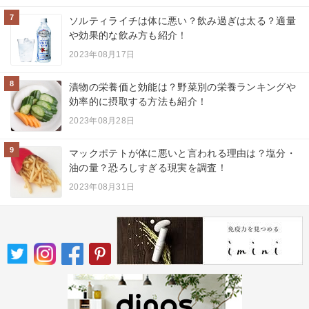
7
ソルティライチは体に悪い？飲み過ぎは太る？適量
や効果的な飲み方も紹介！
2023年08月17日
8
漬物の栄養価と効能は？野菜別の栄養ランキングや
効率的に摂取する方法も紹介！
2023年08月28日
9
マックポテトが体に悪いと言われる理由は？塩分・
油の量？恐ろしすぎる現実を調査！
2023年08月31日