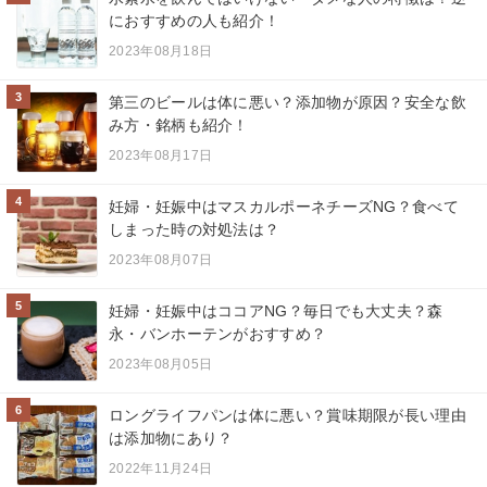
におすすめの人も紹介！
2023年08月18日
3
第三のビールは体に悪い？添加物が原因？安全な飲
み方・銘柄も紹介！
2023年08月17日
4
妊婦・妊娠中はマスカルポーネチーズNG？食べて
しまった時の対処法は？
2023年08月07日
5
妊婦・妊娠中はココアNG？毎日でも大丈夫？森
永・バンホーテンがおすすめ？
2023年08月05日
6
ロングライフパンは体に悪い？賞味期限が長い理由
は添加物にあり？
2022年11月24日