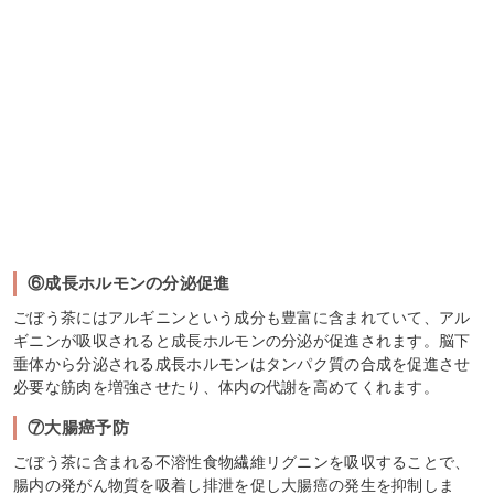
⑥成長ホルモンの分泌促進
ごぼう茶にはアルギニンという成分も豊富に含まれていて、アル
ギニンが吸収されると成長ホルモンの分泌が促進されます。脳下
垂体から分泌される成長ホルモンはタンパク質の合成を促進させ
必要な筋肉を増強させたり、体内の代謝を高めてくれます。
⑦大腸癌予防
ごぼう茶に含まれる不溶性食物繊維リグニンを吸収することで、
腸内の発がん物質を吸着し排泄を促し大腸癌の発生を抑制しま