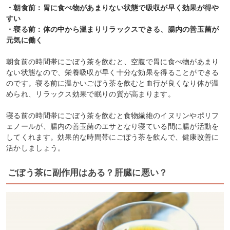
・朝食前：胃に食べ物があまりない状態で吸収が早く効果が得や
すい
・寝る前：体の中から温まりリラックスできる、腸内の善玉菌が
元気に働く
朝食前の時間帯にごぼう茶を飲むと、空腹で胃に食べ物があまり
ない状態なので、栄養吸収が早く十分な効果を得ることができる
のです。寝る前に温かいごぼう茶を飲むと血行が良くなり体が温
められ、リラックス効果で眠りの質が高まります。
寝る前の時間帯にごぼう茶を飲むと食物繊維のイヌリンやポリフ
ェノールが、腸内の善玉菌のエサとなり寝ている間に腸が活動を
してくれます。効果的な時間帯にごぼう茶を飲んで、健康改善に
活かしましょう。
ごぼう茶に副作用はある？肝臓に悪い？