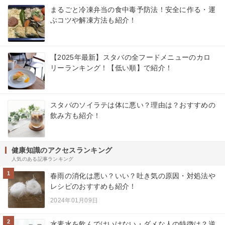
まるごと冷凍弁当の食中毒予防法！安全に作る・運
ぶコツや解凍方法も紹介！
【2025年最新】スタバの全フードメニューのカロ
リーランキング！【低い順】で紹介！
スタバのソイラテは体に悪い？理由は？おすすめの
飲み方も紹介！
健康知識のアクセスランキング
人気のある記事ランキング
1
春雨の消化は悪い？いい？吐き気の原因・対処法や
レシピのおすすめも紹介！
2024年01月09日
2
水素水を飲んではいけない・ダメな人の特徴は？逆