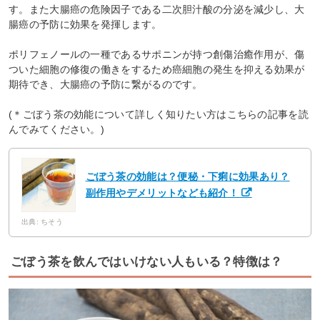
す。また大腸癌の危険因子である二次胆汁酸の分泌を減少し、大
腸癌の予防に効果を発揮します。
ポリフェノールの一種であるサポニンが持つ創傷治癒作用が、傷
ついた細胞の修復の働きをするため癌細胞の発生を抑える効果が
期待でき、大腸癌の予防に繋がるのです。
(＊ごぼう茶の効能について詳しく知りたい方はこちらの記事を読
んでみてください。)
ごぼう茶の効能は？便秘・下痢に効果あり？
副作用やデメリットなども紹介！
出典: ちそう
ごぼう茶を飲んではいけない人もいる？特徴は？