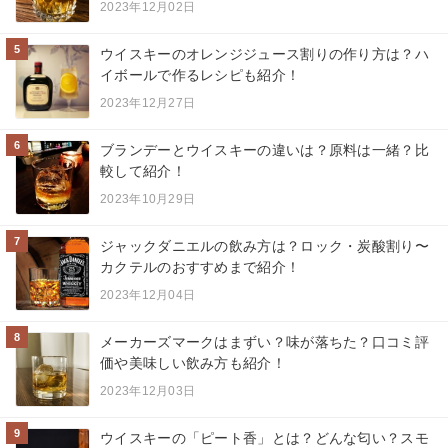
2023年12月02日
5
ウイスキーのオレンジジュース割りの作り方は？ハ
イボールで作るレシピも紹介！
2023年12月27日
6
ブランデーとウイスキーの違いは？原料は一緒？比
較して紹介！
2023年10月29日
7
ジャックダニエルの飲み方は？ロック・炭酸割り〜
カクテルのおすすめまで紹介！
2023年12月04日
8
メーカーズマークはまずい？味が落ちた？口コミ評
価や美味しい飲み方も紹介！
2023年12月03日
9
ウイスキーの「ピート香」とは？どんな匂い？スモ