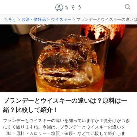
ちそう
>
お酒・嗜好品
>
ウイスキー
> ブランデーとウイスキーの違い
ブランデーとウイスキーの違いは？原料は一
緒？比較して紹介！
ブランデーとウイスキーの違いを知っていますか？見分けがつき
にくく困りますね。今回は、ブランデーとウイスキーの違いを
〈味・原料・カロリー・糖質・値段〉などで比較して紹介しま