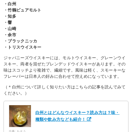
・白州
・竹鶴ピュアモルト
・知多
・響
・山崎
・余市
・ブラックニッカ
・トリスウイスキー
ジャパニーズウイスキーには、モルトウイスキー、グレーンウイ
スキー、両者を混ぜたブレンデッドウイスキーがあります。その
味はスコッチより複雑で、繊細です。風味は軽く、スモーキーな
フレーバーは日本人の好みに合わせて控えめになっています。
（＊白州について詳しく知りたい方はこちらの記事を読んでみて
ください。）
白州とはどんなウイスキー？読み方は？味・
種類や飲み方なども紹介！
出典: ちそう