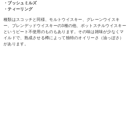
・ブッシュミルズ
・ティーリング
種類はスコッチと同様、モルトウイスキー、グレーンウイスキ
ー、ブレンデッドウイスキーの3種の他、ポットスチルウイスキー
というピート不使用のものもあります。その味は雑味が少なくマ
イルドで、熟成させる樽によって独特のオイリーさ（油っぽさ）
があります。