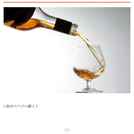
( 次のページへ続く )
3/5