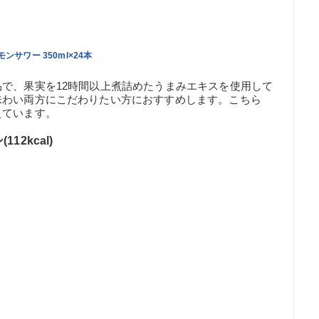
サワー 350ml×24本
で、果実を12時間以上煮詰めたうまみエキスを使用して
味わい両方にこだわりたい方におすすめします。こちら
えています。
12kcal)