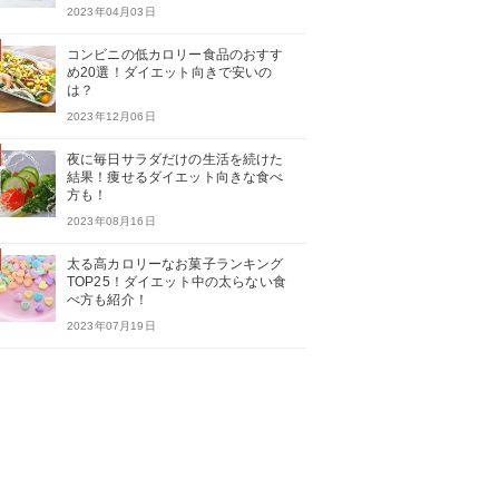
2023年04月03日
コンビニの低カロリー食品のおすす
め20選！ダイエット向きで安いの
は？
2023年12月06日
夜に毎日サラダだけの生活を続けた
結果！痩せるダイエット向きな食べ
方も！
2023年08月16日
太る高カロリーなお菓子ランキング
TOP25！ダイエット中の太らない食
べ方も紹介！
2023年07月19日