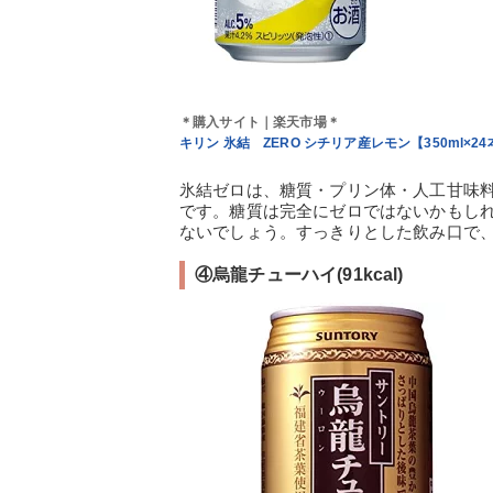
＊購入サイト｜楽天市場＊
キリン 氷結 ZERO シチリア産レモン【350ml×24
氷結ゼロは、糖質・プリン体・人工甘味
です。糖質は完全にゼロではないかもしれ
ないでしょう。すっきりとした飲み口で
④烏龍チューハイ(91kcal)