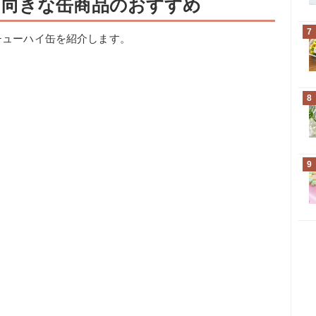
ト向きな缶商品のおすすめ
7
チューハイ缶を紹介します。
8
9