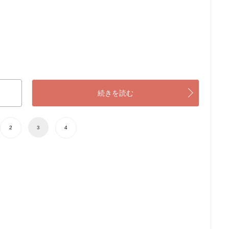
続きを読む
2
3
4