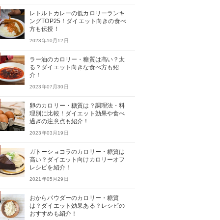
レトルトカレーの低カロリーランキ
ングTOP25！ダイエット向きの食べ
方も伝授！
2023年10月12日
ラー油のカロリー・糖質は高い？太
る？ダイエット向きな食べ方も紹
介！
2023年07月30日
卵のカロリー・糖質は？調理法・料
理別に比較！ダイエット効果や食べ
過ぎの注意点も紹介！
2023年03月19日
ガトーショコラのカロリー・糖質は
高い？ダイエット向けカロリーオフ
レシピを紹介！
2021年05月29日
おからパウダーのカロリー・糖質
は？ダイエット効果ある？レシピの
おすすめも紹介！