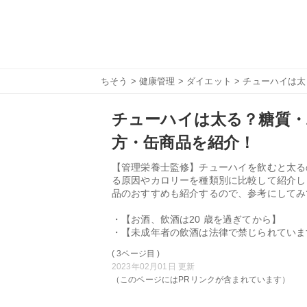
ちそう
>
健康管理
>
ダイエット
> チューハイは
チューハイは太る？糖質・
方・缶商品を紹介！
【管理栄養士監修】チューハイを飲むと太る
る原因やカロリーを種類別に比較して紹介し
品のおすすめも紹介するので、参考にしてみ
・【お酒、飲酒は20 歳を過ぎてから】
・【未成年者の飲酒は法律で禁じられていま
( 3ページ目 )
2023年02月01日 更新
（このページにはPRリンクが含まれています）