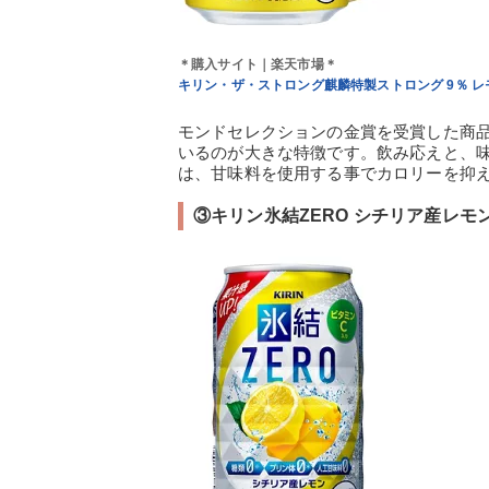
＊購入サイト｜楽天市場＊
キリン・ザ・ストロング麒麟特製ストロング 9％ レモン
モンドセレクションの金賞を受賞した商品
いるのが大きな特徴です。飲み応えと、
は、甘味料を使用する事でカロリーを抑
③キリン氷結ZERO シチリア産レモン(1