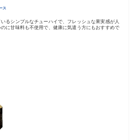
ケース
ているシンプルなチューハイで、フレッシュな果実感が人
いのに甘味料も不使用で、健康に気遣う方にもおすすめで