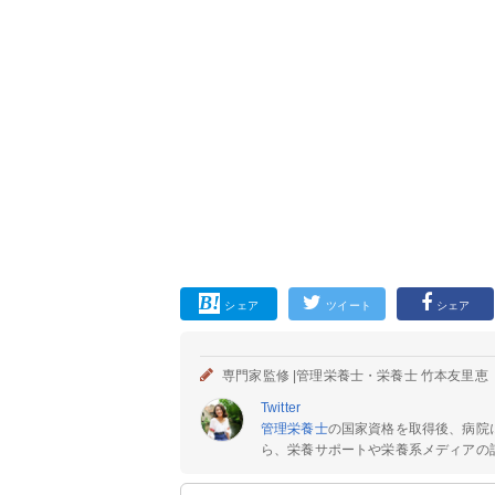
シェア
ツイート
シェア
専門家監修 |
管理栄養士・栄養士 竹本友里恵
Twitter
管理栄養士
の国家資格を取得後、病院
ら、栄養サポートや栄養系メディアの記