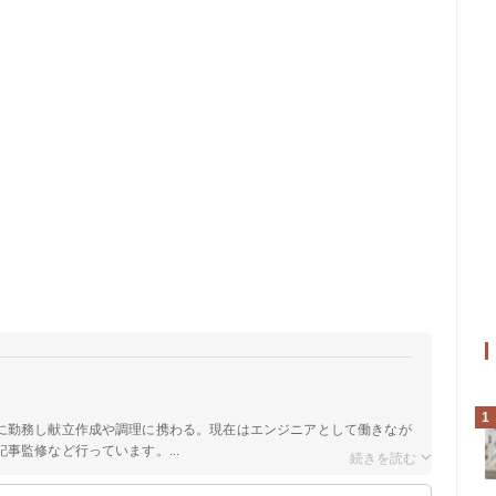
1
に勤務し献立作成や調理に携わる。現在はエンジニアとして働きなが
事監修など行っています。...