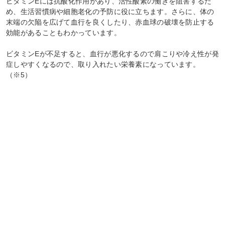
ビタミンEには抗酸化作用があり、活性酸素の働きを阻害するた
め、生活習慣病や細胞老化の予防に役に立ちます。さらに、体の
末端の欠陥を広げて血行を良くしたり、赤血球の破壊を防止する
効能があることもわかっています。
ビタミンEが不足すると、血行が悪化するので肩こりや冷え性が発
症しやすくなるので、取り入れたい栄養素になっています。
（※5）