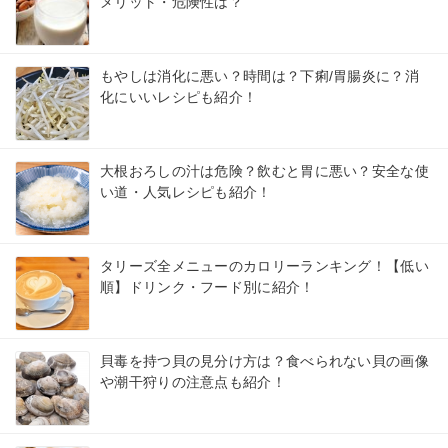
メリット・危険性は？
もやしは消化に悪い？時間は？下痢/胃腸炎に？消
化にいいレシピも紹介！
大根おろしの汁は危険？飲むと胃に悪い？安全な使
い道・人気レシピも紹介！
タリーズ全メニューのカロリーランキング！【低い
順】ドリンク・フード別に紹介！
貝毒を持つ貝の見分け方は？食べられない貝の画像
や潮干狩りの注意点も紹介！