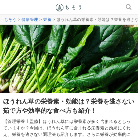
ちそう
>
健康管理
>
栄養
> ほうれん草の栄養素・効能は？栄養を逃さ
ほうれん草の栄養素・効能は？栄養を逃さない
茹で方や効率的な食べ方も紹介！
【管理栄養士監修】ほうれん草には栄養素が多く含まれるとしっ
ていますか？今回は、ほうれん草に含まれる栄養素と効果にくわ
え、栄養を逃さない調理法も紹介します。さらに栄養が効率的に