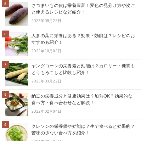
5
さつまいもの皮は栄養豊富！変色の見分け方や皮ご
と使えるレシピなど紹介！
2023年09月28日
6
人参の葉に栄養はある？効果・効能は？レシピのお
すすめも紹介！
2022年10月03日
7
ヤングコーンの栄養素と効能は？カロリー・糖質も
とうもろこしと比較し紹介！
2023年03月22日
8
納豆の栄養成分と健康効果は？加熱OK？効果的な
食べ方・食べ合わせなど解説！
2022年02月04日
9
クレソンの栄養価や効能は？生で食べると効果的？
苦味の少ない食べ方を紹介！