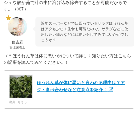
シュウ酸が茹で汁の中に溶け込み除去することが可能だからで
す。（※7）
近年スーパーなどで出回っているサラダほうれん草
はアクも少なく生食も可能なので、サラダなどに使
用したい場合などには使い分けてみてはいかがでし
ょうか？
住吉彩
管理栄養士
（＊ほうれん草は体に悪いかについて詳しく知りたい方はこちら
の記事を読んでみてください。）
ほうれん草が体に悪いと言われる理由は？ア
ク・食べ合わせなど注意点を紹介！
出典: ちそう