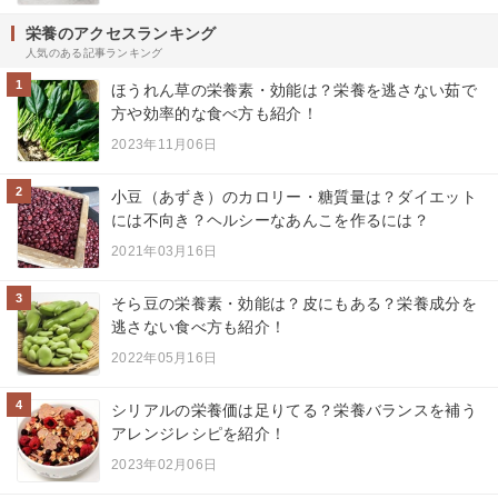
栄養のアクセスランキング
人気のある記事ランキング
1
ほうれん草の栄養素・効能は？栄養を逃さない茹で
方や効率的な食べ方も紹介！
2023年11月06日
2
小豆（あずき）のカロリー・糖質量は？ダイエット
には不向き？ヘルシーなあんこを作るには？
2021年03月16日
3
そら豆の栄養素・効能は？皮にもある？栄養成分を
逃さない食べ方も紹介！
2022年05月16日
4
シリアルの栄養価は足りてる？栄養バランスを補う
アレンジレシピを紹介！
2023年02月06日