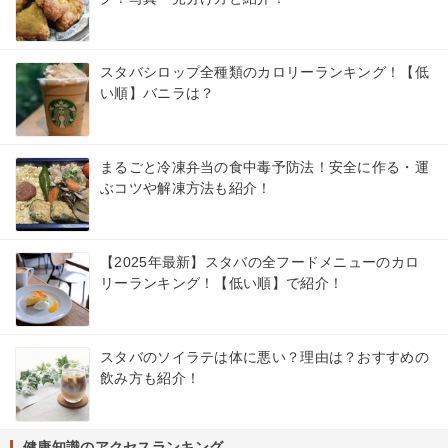
スタバシロップ全種類のカロリーランキング！【低
い順】バニラは？
まるごと冷凍弁当の食中毒予防法！安全に作る・運
ぶコツや解凍方法も紹介！
【2025年最新】スタバの全フードメニューのカロ
リーランキング！【低い順】で紹介！
スタバのソイラテは体に悪い？理由は？おすすめの
飲み方も紹介！
健康知識のアクセスランキング