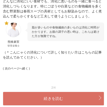
どんなに消化にいい食材でも、消化に悪いものを一緒に食べると
消化しづらくなります。特にごぼうや白菜などの食物繊維を多く
含む野菜類は春雨スープの具材としてもお馴染みなので、よく煮
込んで柔らかくするなど工夫して使うようにしましょう。
脂が多いものや食物繊維の多いものは消化に時間が
かかります。お腹の調子の悪い時は、これらは避け
た方が無難ですね。
熊橋麻実
管理栄養士
（＊こんにゃくの消化について詳しく知りたい方はこちらの記事
を読んでみてください。）
( 次のページへ続く )
2/4
続きを読む