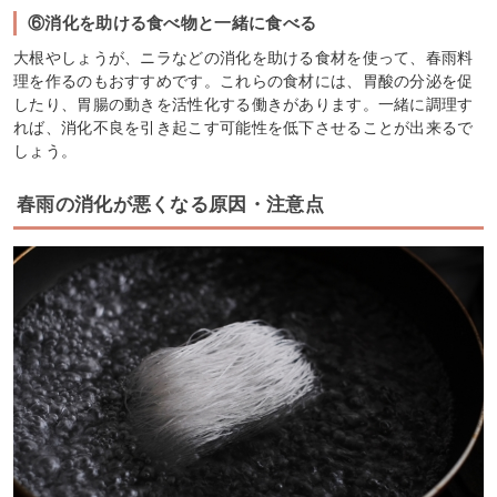
⑥消化を助ける食べ物と一緒に食べる
大根やしょうが、ニラなどの消化を助ける食材を使って、春雨料
理を作るのもおすすめです。これらの食材には、胃酸の分泌を促
したり、胃腸の動きを活性化する働きがあります。一緒に調理す
れば、消化不良を引き起こす可能性を低下させることが出来るで
しょう。
春雨の消化が悪くなる原因・注意点