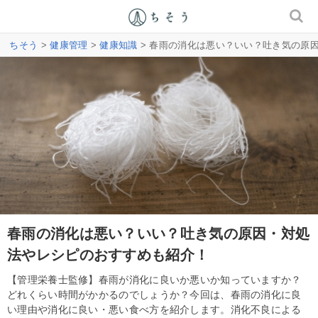
ちそう
>
健康管理
>
健康知識
> 春雨の消化は悪い？いい？吐き気の原
春雨の消化は悪い？いい？吐き気の原因・対処
法やレシピのおすすめも紹介！
【管理栄養士監修】春雨が消化に良いか悪いか知っていますか？
どれくらい時間がかかるのでしょうか？今回は、春雨の消化に良
い理由や消化に良い・悪い食べ方を紹介します。消化不良による