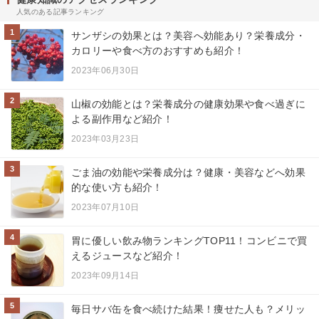
人気のある記事ランキング
1
サンザシの効果とは？美容へ効能あり？栄養成分・
カロリーや食べ方のおすすめも紹介！
2023年06月30日
2
山椒の効能とは？栄養成分の健康効果や食べ過ぎに
よる副作用など紹介！
2023年03月23日
3
ごま油の効能や栄養成分は？健康・美容などへ効果
的な使い方も紹介！
2023年07月10日
4
胃に優しい飲み物ランキングTOP11！コンビニで買
えるジュースなど紹介！
2023年09月14日
5
毎日サバ缶を食べ続けた結果！痩せた人も？メリッ