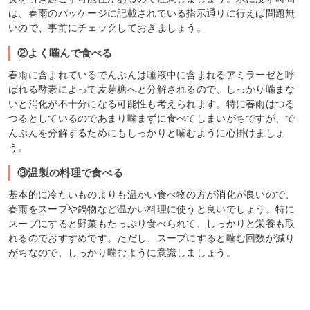
は、春雨のパッケージに記載されている指示通りに行えば問題無
いので、事前にチェックしておきましょう。
②よく噛んで食べる
春雨に含まれているでんぷんは唾液中に含まれるアミラーゼと呼
ばれる酵素によって麦芽糖へと分解されるので、しっかり噛まな
いと消化が不十分になる可能性も考えられます。特に春雨はつる
つるとしているのであまり噛まずに食べてしまいがちですが、で
んぷんを分解するためにもしっかりと噛むように心掛けましょ
う。
③温製の料理で食べる
基本的に冷たいものよりも温かい食べ物の方が消化が良いので、
春雨をスープや鍋物など温かい料理に使うと良いでしょう。特に
スープにすると野菜もたっぷり食べられて、しっかりと栄養も取
れるのでおすすめです。ただし、スープにすると噛む回数が減り
がちなので、しっかり噛むように意識しましょう。