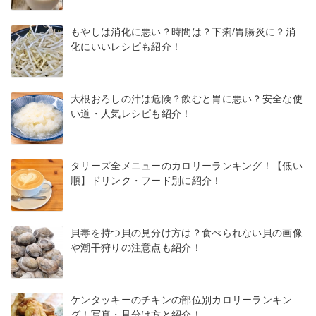
もやしは消化に悪い？時間は？下痢/胃腸炎に？消
化にいいレシピも紹介！
大根おろしの汁は危険？飲むと胃に悪い？安全な使
い道・人気レシピも紹介！
タリーズ全メニューのカロリーランキング！【低い
順】ドリンク・フード別に紹介！
貝毒を持つ貝の見分け方は？食べられない貝の画像
や潮干狩りの注意点も紹介！
ケンタッキーのチキンの部位別カロリーランキン
グ！写真・見分け方と紹介！