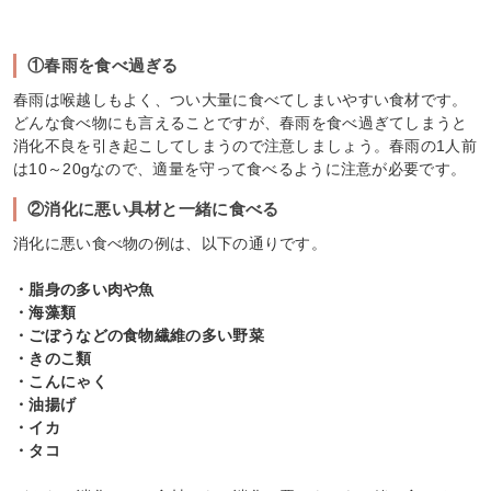
①春雨を食べ過ぎる
春雨は喉越しもよく、つい大量に食べてしまいやすい食材です。
どんな食べ物にも言えることですが、春雨を食べ過ぎてしまうと
消化不良を引き起こしてしまうので注意しましょう。春雨の1人前
は10～20gなので、適量を守って食べるように注意が必要です。
②消化に悪い具材と一緒に食べる
消化に悪い食べ物の例は、以下の通りです。
・脂身の多い肉や魚
・海藻類
・ごぼうなどの食物繊維の多い野菜
・きのこ類
・こんにゃく
・油揚げ
・イカ
・タコ