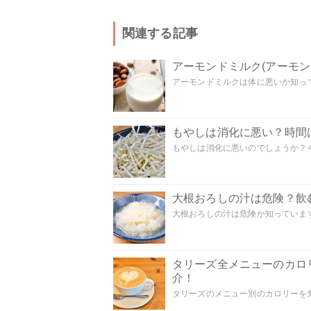
関連する記事
アーモンドミルク(アーモ
アーモンドミルクは体に悪いか知って
もやしは消化に悪い？時間
もやしは消化に悪いのでしょうか？今
大根おろしの汁は危険？飲
大根おろしの汁は危険か知っています
タリーズ全メニューのカロ
介！
タリーズのメニュー別のカロリーを知