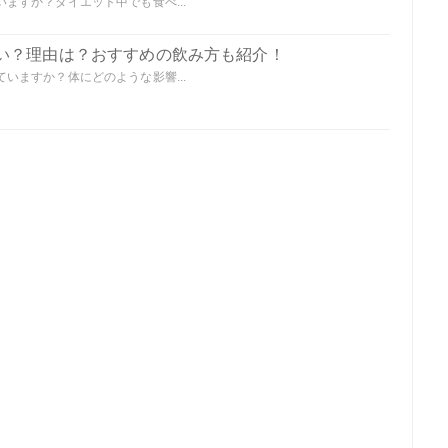
ますか？ダイエット中でも食べ...
い？理由は？おすすめの飲み方も紹介！
いますか？体にどのような影響...