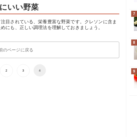
にいい野菜
7
て注目されている、栄養豊富な野菜です。クレソンに含ま
ためにも、正しい調理法を理解しておきましょう。
8
前のページに戻る
2
3
4
9