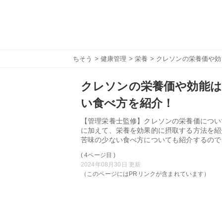
ちそう
>
健康管理
>
栄養
> クレソンの栄養価や
クレソンの栄養価や効能は
い食べ方を紹介！
【管理栄養士監修】クレソンの栄養価につい
に加えて、栄養を効果的に摂取する方法を紹
苦味の少ない食べ方についても紹介するので
( 4ページ目 )
2024年08月30日 更新
（このページにはPRリンクが含まれています）