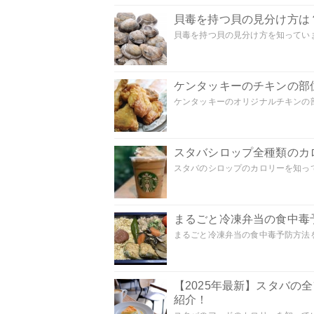
貝毒を持つ貝の見分け方は
貝毒を持つ貝の見分け方を知っていま
ケンタッキーのチキンの部
ケンタッキーのオリジナルチキンの部
スタバシロップ全種類のカ
スタバのシロップのカロリーを知って
まるごと冷凍弁当の食中毒
まるごと冷凍弁当の食中毒予防方法を
【2025年最新】スタバ
紹介！