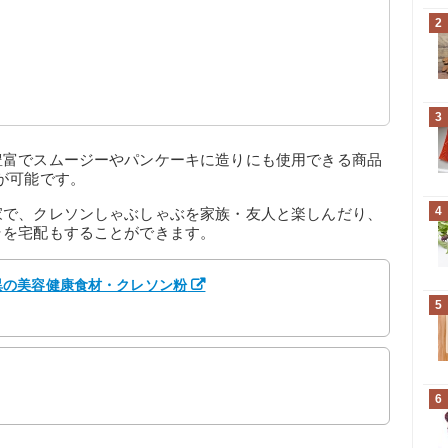
2
？
作りも！驚異の美容健康食材・クレソン粉
3
豊富でスムージーやパンケーキに造りにも使用できる商品
が可能です。
4
家で、クレソンしゃぶしゃぶを家族・友人と楽しんだり、
ラを宅配もすることができます。
異の美容健康食材・クレソン粉
5
6