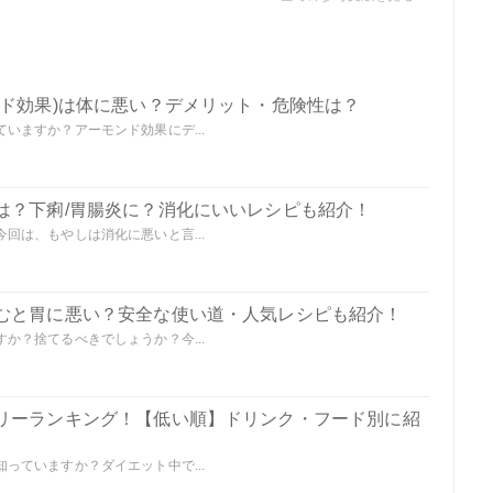
ンド効果)は体に悪い？デメリット・危険性は？
いますか？アーモンド効果にデ...
は？下痢/胃腸炎に？消化にいいレシピも紹介！
回は、もやしは消化に悪いと言...
むと胃に悪い？安全な使い道・人気レシピも紹介！
か？捨てるべきでしょうか？今...
リーランキング！【低い順】ドリンク・フード別に紹
っていますか？ダイエット中で...