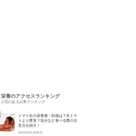
栄養のアクセスランキング
人気のある記事ランキング
トマト缶の栄養価・効能は？生トマ
トより豊富？塩分など食べる際の注
意点を紹介！
2024年01月09日