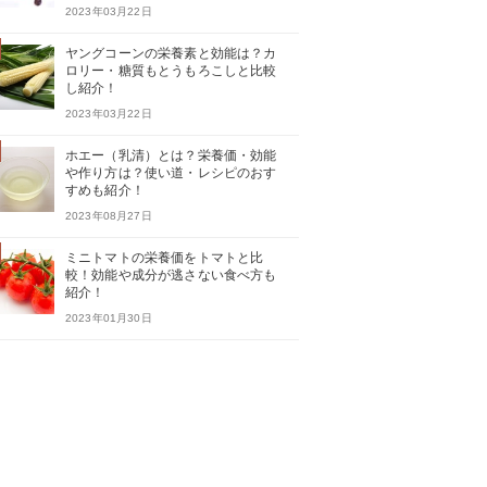
2023年03月22日
ヤングコーンの栄養素と効能は？カ
ロリー・糖質もとうもろこしと比較
し紹介！
2023年03月22日
ホエー（乳清）とは？栄養価・効能
や作り方は？使い道・レシピのおす
すめも紹介！
2023年08月27日
ミニトマトの栄養価をトマトと比
較！効能や成分が逃さない食べ方も
紹介！
2023年01月30日