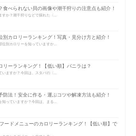
？食べられない貝の画像や潮干狩りの注意点も紹介！
すか？潮干狩りなどで採れた〈...
位別カロリーランキング！写真・見分け方と紹介！
位別カロリーを知っていますか...
ロリーランキング！【低い順】バニラは？
いますか？今回は、スタバの〈...
予防法！安全に作る・運ぶコツや解凍方法も紹介！
知っていますか？今回は、まる...
の全フードメニューのカロリーランキング！【低い順】で