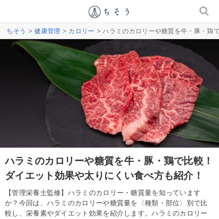
ちそう
>
健康管理
>
カロリー
> ハラミのカロリーや糖質を牛・豚・鶏
ハラミのカロリーや糖質を牛・豚・鶏で比較！
ダイエット効果や太りにくい食べ方も紹介！
【管理栄養士監修】ハラミのカロリー・糖質量を知っています
か？今回は、ハラミのカロリーや糖質量を〈種類・部位〉別で比
較し、栄養素やダイエット効果を紹介します。ハラミのカロリー