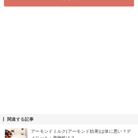
関連する記事
アーモンドミルク(アーモンド効果)は体に悪い？デ
メリット・危険性は？