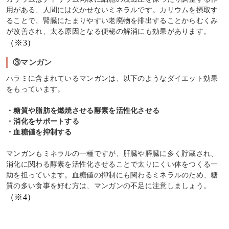
用がある、人間には欠かせないミネラルです。カリウムを摂取す
ることで、腎臓にたまりやすい老廃物を排出することからむくみ
が改善され、太る原因となる便秘の解消にも効果があります。
（※3）
③マンガン
ハラミに含まれているマンガンは、以下のようなダイエット効果
をもっています。
・糖質や脂肪を燃焼させる酵素を活性化させる
・消化をサポートする
・血糖値を抑制する
マンガンもミネラルの一種ですが、肝臓や膵臓に多く貯蔵され、
消化に関わる酵素を活性化させることで太りにくい体をつくる一
助を担っています。血糖値の抑制にも関わるミネラルのため、糖
質の多い食事を好む方は、マンガンの不足に注意しましょう。
（※4）