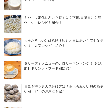
もやしは消化に悪い？時間は？下痢/胃腸炎に？消
化にいいレシピも紹介！
大根おろしの汁は危険？飲むと胃に悪い？安全な使
い道・人気レシピも紹介！
タリーズ全メニューのカロリーランキング！【低い
順】ドリンク・フード別に紹介！
貝毒を持つ貝の見分け方は？食べられない貝の画像
や潮干狩りの注意点も紹介！