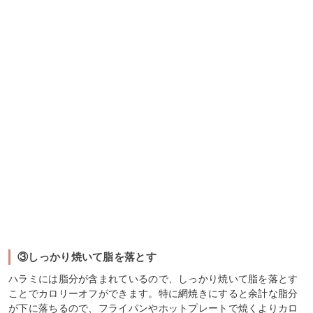
③しっかり焼いて脂を落とす
ハラミには脂分が含まれているので、しっかり焼いて脂を落とす
ことでカロリーオフができます。特に網焼きにすると余計な脂分
が下に落ちるので、フライパンやホットプレートで焼くよりカロ