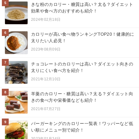
5
きな粉のカロリー・糖質は高い？太る？ダイエット
効果や食べ方のおすすめも紹介！
2024年02月18日
6
カロリーが高い食べ物ランキングTOP20！健康的に
太りたい人必見！
2023年08月09日
7
チョコレートのカロリーは高い？ダイエット向きの
太りにくい食べ方を紹介！
2021年12月10日
8
羊羹のカロリー・糖質は高い？太る？ダイエット向
きの食べ方や栄養価なども紹介！
2021年07月27日
9
バーガーキングのカロリー一覧表！ワッパーなど低
い順にメニュー別で紹介！
2023年01月24日