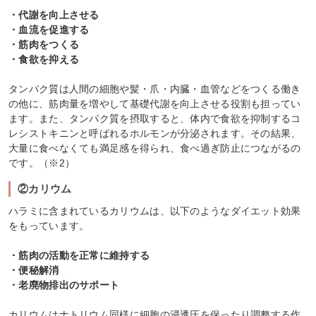
・代謝を向上させる
・血流を促進する
・筋肉をつくる
・食欲を抑える
タンパク質は人間の細胞や髪・爪・内臓・血管などをつくる働き
の他に、筋肉量を増やして基礎代謝を向上させる役割も担ってい
ます。また、タンパク質を摂取すると、体内で食欲を抑制するコ
レシストキニンと呼ばれるホルモンが分泌されます。その結果、
大量に食べなくても満足感を得られ、食べ過ぎ防止につながるの
です。（※2）
②カリウム
ハラミに含まれているカリウムは、以下のようなダイエット効果
をもっています。
・筋肉の活動を正常に維持する
・便秘解消
・老廃物排出のサポート
カリウムはナトリウム同様に細胞の浸透圧を保ったり調整する作