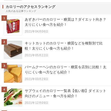
カロリーのアクセスランキング
人気のある記事ランキング
1
あずきバーのカロリー・糖質は？ダイエット向き？
太りにくい食べ方を紹介！
2021年04月06日
2
キットカットのカロリー・糖質などを種類別で比
較！太りにくい食べ方も紹介！
2021年05月22日
3
バームクーヘンのカロリー・糖質を店別に比較！太
りにくい食べ方なども紹介！
2021年03月29日
4
サブウェイのカロリー一覧表【低い順】ダイエット
向けのメニュー・食べ方を紹介！
2021年12月09日