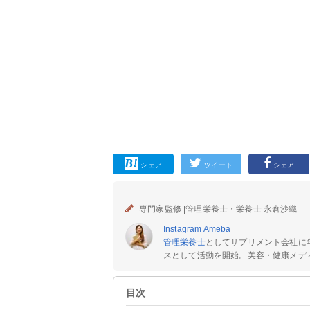
シェア
ツイート
シェア
専門家監修 |
管理栄養士・栄養士 永倉沙織
Instagram
Ameba
管理栄養士
としてサプリメント会社に
スとして活動を開始。美容・健康メディ
目次