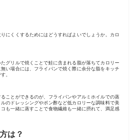
太りにくくするためにはどうすればよいでしょうか。カロ
いたグリルで焼くことで鮭に含まれる脂が落ちてカロリー
に無い場合には、フライパンで焼く際に余分な脂をキッチ
です。
することができるのが、フライパンやアルミホイルでの蒸
イルのドレッシングやポン酢など低カロリーな調味料で美
ノコも一緒に蒸すことで食物繊維も一緒に摂れて、満足感
方は？