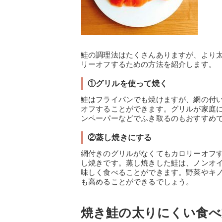
鮭の調理法はたくさんありますが、より
リーオフするための方法を紹介します。
①グリルを使って焼く
鮭はフライパンでも焼けますが、網の付
オフすることができます。グリルが家庭
ンペーパーなどでふき取るのもおすすめ
②蒸し焼きにする
網付きのグリルがなくてもカロリーオフ
し焼きです。蒸し焼きした鮭は、ノンオ
味しく食べることができます。野菜やキ
も高めることができるでしょう。
焼き鮭の太りにくい食べ