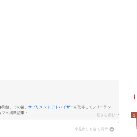
年勤務。その後、
サプリメント アドバイザー
を取得してフリーラン
アの掲載記事・...
1