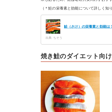
（＊鮭の栄養素と効能について詳しく知
鮭（さけ）の栄養素と効能は
出典: ちそう
焼き鮭のダイエット向け