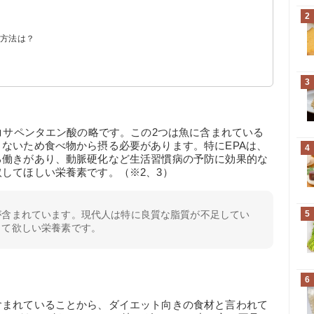
2
運動量
る方法は？
3
イコサペンタエン酸の略です。この2つは魚に含まれている
ないため食べ物から摂る必要があります。特にEPAは、
4
る働きがあり、動脈硬化など生活習慣病の予防に効果的な
してほしい栄養素です。（※2、3）
が含まれています。現代人は特に良質な脂質が不足してい
5
って欲しい栄養素です。
6
含まれていることから、ダイエット向きの食材と言われて