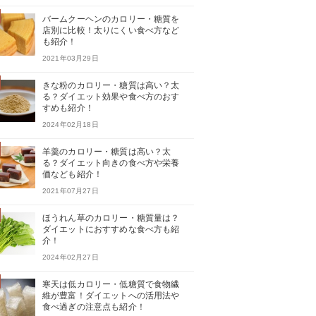
バームクーヘンのカロリー・糖質を
店別に比較！太りにくい食べ方など
も紹介！
2021年03月29日
きな粉のカロリー・糖質は高い？太
る？ダイエット効果や食べ方のおす
すめも紹介！
2024年02月18日
羊羹のカロリー・糖質は高い？太
る？ダイエット向きの食べ方や栄養
価なども紹介！
2021年07月27日
ほうれん草のカロリー・糖質量は？
ダイエットにおすすめな食べ方も紹
介！
2024年02月27日
寒天は低カロリー・低糖質で食物繊
維が豊富！ダイエットへの活用法や
食べ過ぎの注意点も紹介！