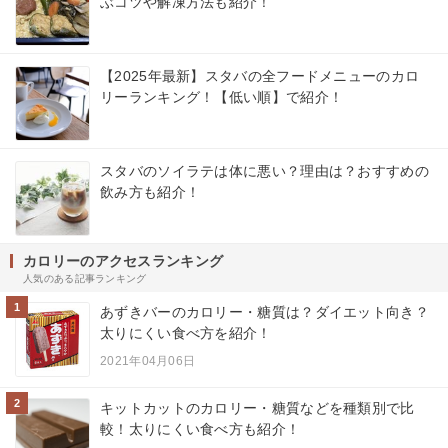
ぶコツや解凍方法も紹介！
【2025年最新】スタバの全フードメニューのカロ
リーランキング！【低い順】で紹介！
スタバのソイラテは体に悪い？理由は？おすすめの
飲み方も紹介！
カロリーのアクセスランキング
人気のある記事ランキング
1
あずきバーのカロリー・糖質は？ダイエット向き？
太りにくい食べ方を紹介！
2021年04月06日
2
キットカットのカロリー・糖質などを種類別で比
較！太りにくい食べ方も紹介！