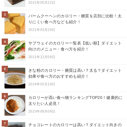
2021年05月22日
3
バームクーヘンのカロリー・糖質を店別に比較！太
りにくい食べ方なども紹介！
2021年03月29日
4
サブウェイのカロリー一覧表【低い順】ダイエット
向けのメニュー・食べ方を紹介！
2021年12月09日
5
きな粉のカロリー・糖質は高い？太る？ダイエット
効果や食べ方のおすすめも紹介！
2024年02月18日
6
カロリーが高い食べ物ランキングTOP20！健康的に
太りたい人必見！
2023年08月09日
7
チョコレートのカロリーは高い？ダイエット向きの