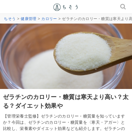
ちそう
>
健康管理
>
カロリー
> ゼラチンのカロリー・糖質は寒天より
ゼラチンのカロリー・糖質は寒天より高い？太
る？ダイエット効果や
【管理栄養士監修】ゼラチンのカロリー・糖質量を知っています
か？今回は、ゼラチンのカロリー・糖質量を〈寒天・アガー〉と
比較し、栄養素やダイエット効果なども紹介します。ゼラチンの