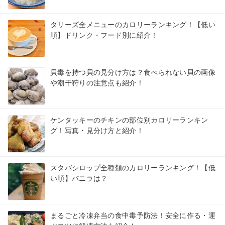
タリーズ全メニューのカロリーランキング！【低い
順】ドリンク・フード別に紹介！
貝毒を持つ貝の見分け方は？食べられない貝の画像
や潮干狩りの注意点も紹介！
ケンタッキーのチキンの部位別カロリーランキン
グ！写真・見分け方と紹介！
スタバシロップ全種類のカロリーランキング！【低
い順】バニラは？
まるごと冷凍弁当の食中毒予防法！安全に作る・運