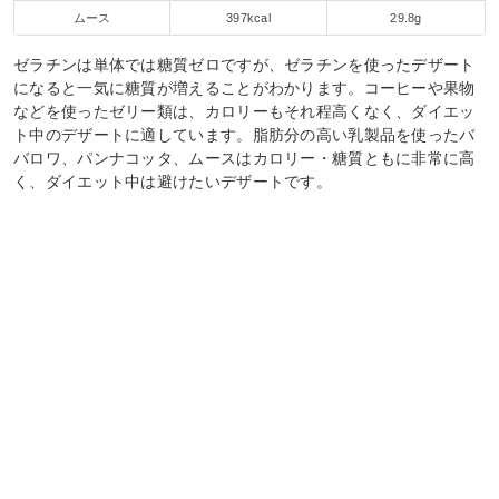
ムース
397kcal
29.8g
ゼラチンは単体では糖質ゼロですが、ゼラチンを使ったデザート
になると一気に糖質が増えることがわかります。コーヒーや果物
などを使ったゼリー類は、カロリーもそれ程高くなく、ダイエッ
ト中のデザートに適しています。脂肪分の高い乳製品を使ったバ
バロワ、パンナコッタ、ムースはカロリー・糖質ともに非常に高
く、ダイエット中は避けたいデザートです。