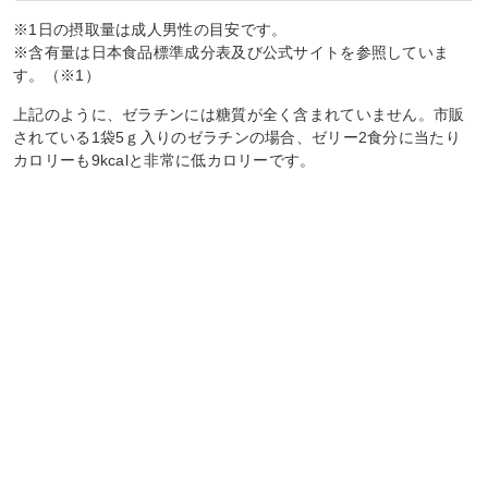
※1日の摂取量は成人男性の目安です。
※含有量は日本食品標準成分表及び公式サイトを参照していま
す。（※1）
上記のように、ゼラチンには糖質が全く含まれていません。市販
されている1袋5ｇ入りのゼラチンの場合、ゼリー2食分に当たり
カロリーも9kcalと非常に低カロリーです。