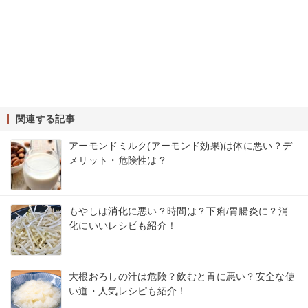
関連する記事
アーモンドミルク(アーモンド効果)は体に悪い？デ
メリット・危険性は？
もやしは消化に悪い？時間は？下痢/胃腸炎に？消
化にいいレシピも紹介！
大根おろしの汁は危険？飲むと胃に悪い？安全な使
い道・人気レシピも紹介！