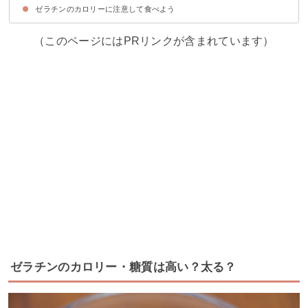
ゼラチンのカロリーに注意して食べよう
①はちみつレモンゼリー
②豆乳プリン
③夏野菜のジュレ
（このページにはPRリンクが含まれています）
ゼラチンのカロリー・糖質は高い？太る？