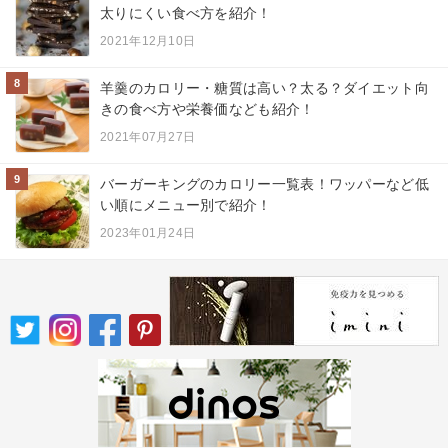
太りにくい食べ方を紹介！
2021年12月10日
8
羊羹のカロリー・糖質は高い？太る？ダイエット向
きの食べ方や栄養価なども紹介！
2021年07月27日
9
バーガーキングのカロリー一覧表！ワッパーなど低
い順にメニュー別で紹介！
2023年01月24日