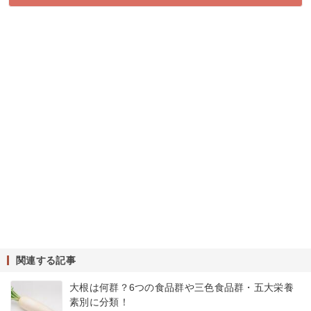
関連する記事
大根は何群？6つの食品群や三色食品群・五大栄養
素別に分類！