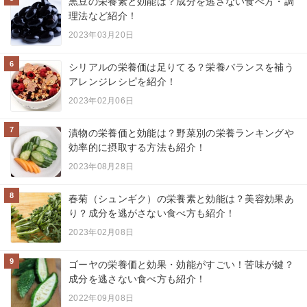
黒豆の栄養素と効能は？成分を逃さない食べ方・調
理法など紹介！
2023年03月20日
6
シリアルの栄養価は足りてる？栄養バランスを補う
アレンジレシピを紹介！
2023年02月06日
7
漬物の栄養価と効能は？野菜別の栄養ランキングや
効率的に摂取する方法も紹介！
2023年08月28日
8
春菊（シュンギク）の栄養素と効能は？美容効果あ
り？成分を逃がさない食べ方も紹介！
2023年02月08日
9
ゴーヤの栄養価と効果・効能がすごい！苦味が鍵？
成分を逃さない食べ方も紹介！
2022年09月08日