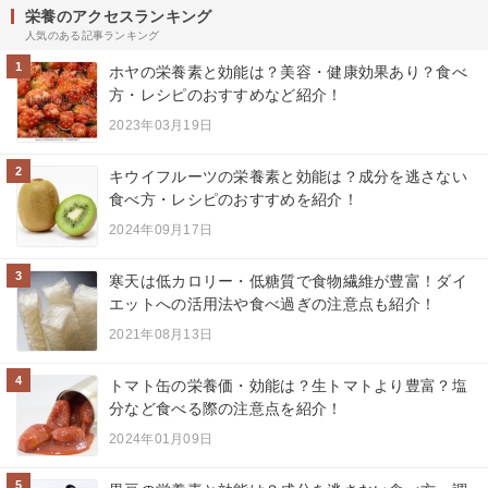
栄養のアクセスランキング
人気のある記事ランキング
1
ホヤの栄養素と効能は？美容・健康効果あり？食べ
方・レシピのおすすめなど紹介！
2023年03月19日
2
キウイフルーツの栄養素と効能は？成分を逃さない
食べ方・レシピのおすすめを紹介！
2024年09月17日
3
寒天は低カロリー・低糖質で食物繊維が豊富！ダイ
エットへの活用法や食べ過ぎの注意点も紹介！
2021年08月13日
4
トマト缶の栄養価・効能は？生トマトより豊富？塩
分など食べる際の注意点を紹介！
2024年01月09日
5