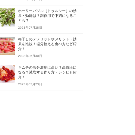
ホーリーバジル（トゥルシー）の効
果・効能は？副作用で下痢になるこ
とも？
2023年07月28日
梅干しのデメリットやメリット・効
果を比較！塩分控える食べ方など紹
介！
2023年05月30日
キムチの塩分濃度は高い？高血圧に
なる？減塩する作り方・レシピも紹
介！
2023年03月23日