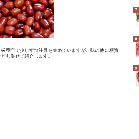
7
8
。栄養面で少しずつ注目を集めていますが、味の他に糖質
なども併せて紹介します。
9