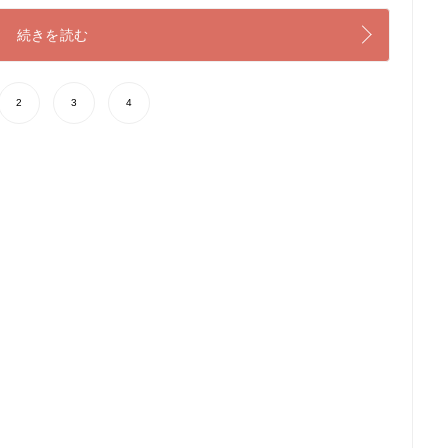
続きを読む
2
3
4