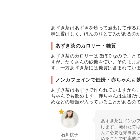
あずき茶はあずきを炒って煮出して作る
味は香ばしく、ほんのりと甘みがあるの
あずき茶のカロリー・糖質
あずき茶のカロリーはほぼ０なので、と
すが、たくさんの砂糖を使い、そのまま
す。一方あずき茶には糖質は含まれてい
ノンカフェインで妊婦・赤ちゃんも
あずき茶はあずきで作られていますから
ちゃんでも飲めます。赤ちゃんは生後7
めなどの糖類が入っていることがあるの
あずき茶はノンカ
けます。淹れたて
んに必要な栄養素
石川桃子
めることで効率的