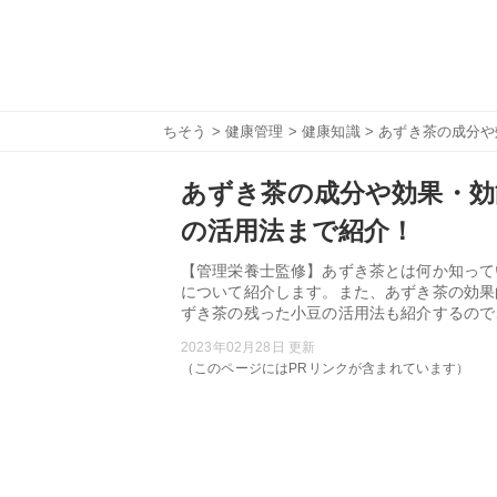
ちそう
>
健康管理
>
健康知識
> あずき茶の成分
あずき茶の成分や効果・効
の活用法まで紹介！
【管理栄養士監修】あずき茶とは何か知って
について紹介します。また、あずき茶の効果
ずき茶の残った小豆の活用法も紹介するので
2023年02月28日 更新
（このページにはPRリンクが含まれています）