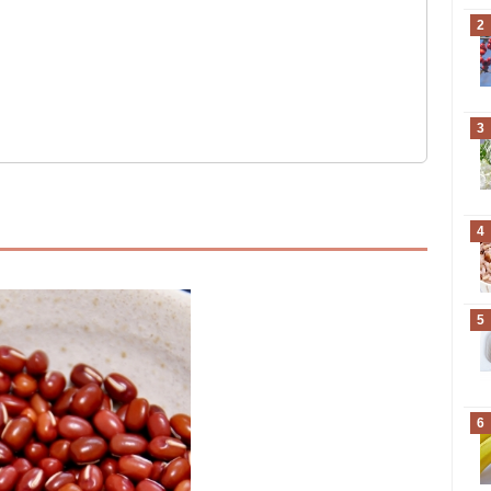
2
3
4
5
6