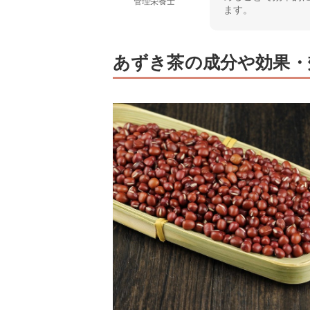
管理栄養士
ます。
あずき茶の成分や効果・