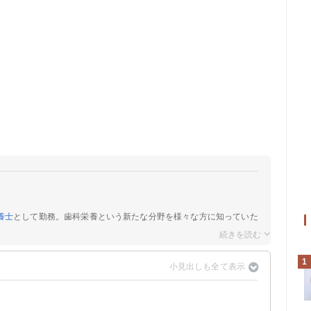
養士
として勤務。歯科栄養という新たな分野を様々な方に知っていた
1