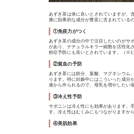
あずき茶は体に良いとされていますが、
康に効果的な成分が豊富に含まれている
①免疫力がつく
あずき茶の成分の中で注目したいのがサ
があり、ナチュラルキラー細胞を活性化
粉症予防にも良いとされています。（※1
②貧血の予防
あずき茶には鉄分、葉酸、マグネシウム
ります。特に妊娠中にはこういった成分
液から作られるので、母乳を増やしたい場
③冷え性予防
サポニンは冷え性にも効果があります。
す。冷え性はむくみにもつながりますか
④美肌効果