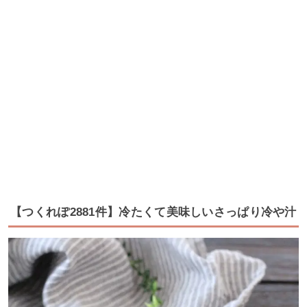
【つくれぽ2881件】冷たくて美味しいさっぱり冷や汁