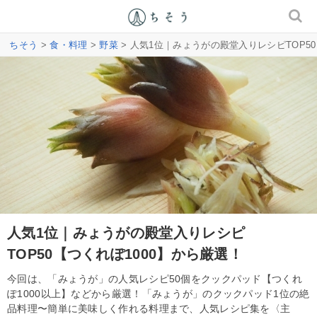
ちそう
>
食・料理
>
野菜
> 人気1位｜みょうがの殿堂入りレシピTOP50
人気1位｜みょうがの殿堂入りレシピ
TOP50【つくれぽ1000】から厳選！
今回は、「みょうが」の人気レシピ50個をクックパッド【つくれ
ぽ1000以上】などから厳選！「みょうが」のクックパッド1位の絶
品料理〜簡単に美味しく作れる料理まで、人気レシピ集を〈主