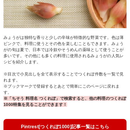
みょうがは独特な香りと少しの辛味が特徴的な野菜です。色は薄
ピンクで、料理に使うとその色を楽しむこともできます。みょう
がの旬は夏で、日本では冷奴やそうめんの薬味として使うことが
多いです。その他にも多くの料理に使用されるみょうがの人気レ
シピを紹介します。
※目次で小見出しを全て表示することでつくれぽ件数を一覧で見
れます。
※ブックマークで登録するとあとで簡単にこのページに戻れま
す。
※「ちそう 料理名 つくれぽ」で検索すると、他の料理のつくれぽ
1000特集を見ることができます！
Pintrest[つくれぽ1000]記事一覧はこちら