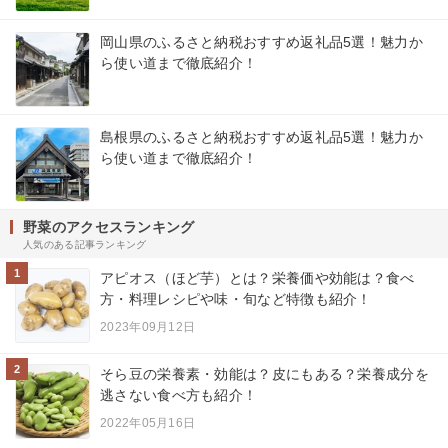
岡山県のふるさと納税おすすめ返礼品5選！魅力か
ら使い道まで徹底紹介！
島根県のふるさと納税おすすめ返礼品5選！魅力か
ら使い道まで徹底紹介！
野菜のアクセスランキング
人気のある記事ランキング
1
アピオス（ほど芋）とは？栄養価や効能は？食べ
方・料理レシピや味・旬など特徴も紹介！
2023年09月12日
2
そら豆の栄養素・効能は？皮にもある？栄養成分を
逃さない食べ方も紹介！
2022年05月16日