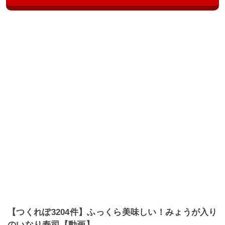
【つくれぽ3204件】ふっくら美味しい！みょうが入り
のいなり寿司【動画】