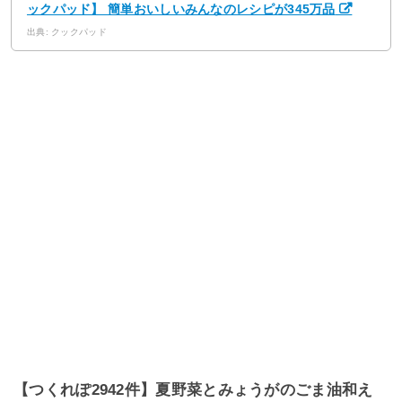
ックパッド】 簡単おいしいみんなのレシピが345万品
出典: クックパッド
【つくれぽ2942件】夏野菜とみょうがのごま油和え