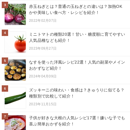
3
赤玉ねぎとは？普通の玉ねぎとの違いは？加熱OK
かや美味しい食べ方・レシピを紹介！
2022年02月07日
4
ミニトマトの種類20選！甘い・糖度順に育てやすい
人気品種なども紹介！
2023年09月27日
5
なすを使った洋風レシピ22選！人気の副菜やメイン
おかずなど紹介！
2024年04月09日
6
ズッキーニの味わい・食感は？きゅうりに似てる？
種類別で比較して紹介！
2023年11月15日
7
子供が好きな大根の人気レシピ17選！嫌いな子でも
喜ぶ簡単おかずを紹介！