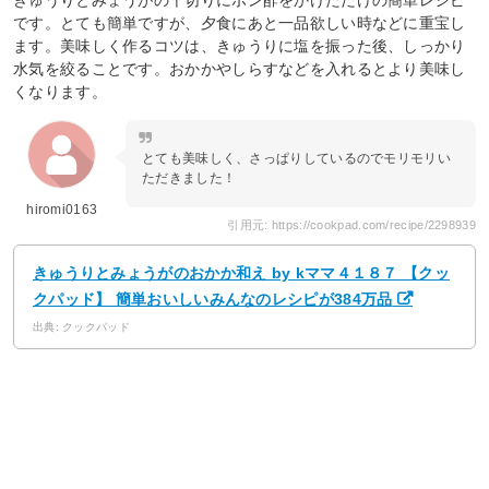
です。とても簡単ですが、夕食にあと一品欲しい時などに重宝し
ます。美味しく作るコツは、きゅうりに塩を振った後、しっかり
水気を絞ることです。おかかやしらすなどを入れるとより美味し
くなります。
とても美味しく、さっぱりしているのでモリモリい
ただきました！
hiromi0163
引用元: https://cookpad.com/recipe/2298939
きゅうりとみょうがのおかか和え by kママ４１８７ 【クッ
クパッド】 簡単おいしいみんなのレシピが384万品
出典: クックパッド