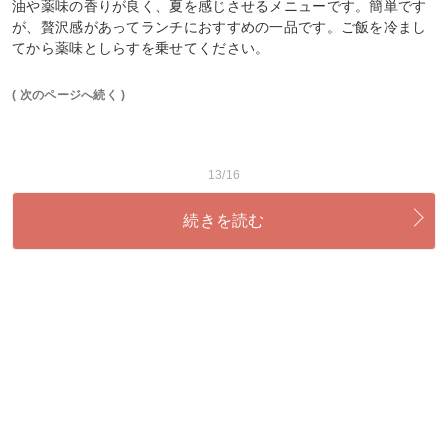
油や薬味の香りが良く、夏を感じさせるメニューです。簡単です
が、贅沢感があってランチにおすすめの一品です。ご飯を冷まし
てから薬味としらすを乗せてください。
( 次のページへ続く )
13/16
続きを読む