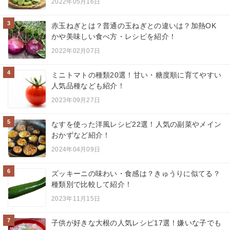
2022年05月16日
3
赤玉ねぎとは？普通の玉ねぎとの違いは？加熱OK
かや美味しい食べ方・レシピを紹介！
2022年02月07日
4
ミニトマトの種類20選！甘い・糖度順に育てやすい
人気品種なども紹介！
2023年09月27日
5
なすを使った洋風レシピ22選！人気の副菜やメイン
おかずなど紹介！
2024年04月09日
6
ズッキーニの味わい・食感は？きゅうりに似てる？
種類別で比較して紹介！
2023年11月15日
7
子供が好きな大根の人気レシピ17選！嫌いな子でも