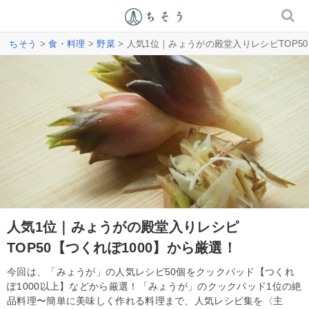
ちそう
>
食・料理
>
野菜
> 人気1位｜みょうがの殿堂入りレシピTOP50
人気1位｜みょうがの殿堂入りレシピ
TOP50【つくれぽ1000】から厳選！
今回は、「みょうが」の人気レシピ50個をクックパッド【つくれ
ぽ1000以上】などから厳選！「みょうが」のクックパッド1位の絶
品料理〜簡単に美味しく作れる料理まで、人気レシピ集を〈主