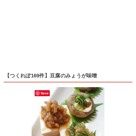
【つくれぽ169件】豆腐のみょうが味噌
Save