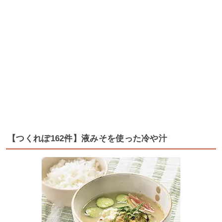
【つくれぽ162件】液みそを使った冷や汁