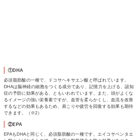
①DHA
必須脂肪酸の一種で、ドコサヘキサエン酸と呼ばれています。
DHAは脳神経の細胞をつくる成分であり、記憶力を上げる、認知
症の予防に効果がある、ともいわれています。また、頭がよくな
るイメージの強い栄養素ですが、血管を柔らかくし、血流を改善
するなどの効果もあるため、肩こりや疲労を回復する効果も期待
できます。（※2）
②EPA
EPAもDHAと同じく、必須脂肪酸の一種です。エイコサペンタエ