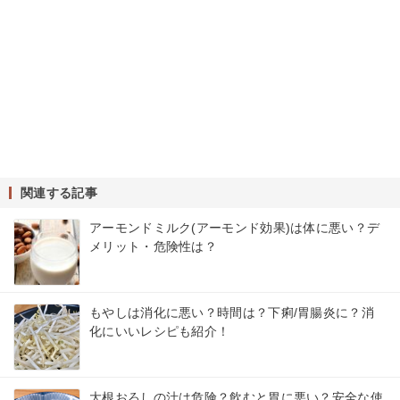
関連する記事
アーモンドミルク(アーモンド効果)は体に悪い？デ
メリット・危険性は？
もやしは消化に悪い？時間は？下痢/胃腸炎に？消
化にいいレシピも紹介！
大根おろしの汁は危険？飲むと胃に悪い？安全な使