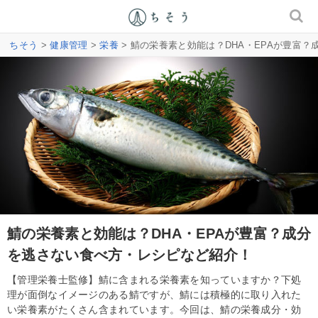
ちそう
>
健康管理
>
栄養
> 鯖の栄養素と効能は？DHA・EPAが豊富
鯖の栄養素と効能は？DHA・EPAが豊富？成分
を逃さない食べ方・レシピなど紹介！
【管理栄養士監修】鯖に含まれる栄養素を知っていますか？下処
理が面倒なイメージのある鯖ですが、鯖には積極的に取り入れた
い栄養素がたくさん含まれています。今回は、鯖の栄養成分・効