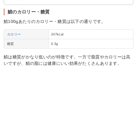
鯖のカロリー・糖質
鯖100gあたりのカロリー・糖質は以下の通りです。
カロリー
247kcal
糖質
0.3g
鯖は糖質がかなり低いのが特徴です。一方で脂質やカロリーは高
いですが、鯖の脂には健康にいい効果がたくさんあります。