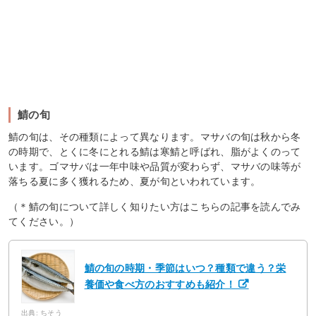
鯖の旬
鯖の旬は、その種類によって異なります。マサバの旬は秋から冬
の時期で、とくに冬にとれる鯖は寒鯖と呼ばれ、脂がよくのって
います。ゴマサバは一年中味や品質が変わらず、マサバの味等が
落ちる夏に多く獲れるため、夏が旬といわれています。
（＊鯖の旬について詳しく知りたい方はこちらの記事を読んでみ
てください。）
鯖の旬の時期・季節はいつ？種類で違う？栄
養価や食べ方のおすすめも紹介！
出典: ちそう