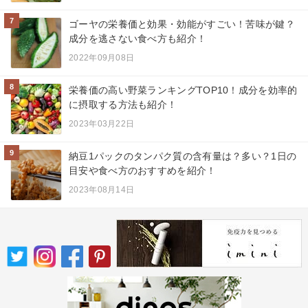
7
ゴーヤの栄養価と効果・効能がすごい！苦味が鍵？
成分を逃さない食べ方も紹介！
2022年09月08日
8
栄養価の高い野菜ランキングTOP10！成分を効率的
に摂取する方法も紹介！
2023年03月22日
9
納豆1パックのタンパク質の含有量は？多い？1日の
目安や食べ方のおすすめを紹介！
2023年08月14日