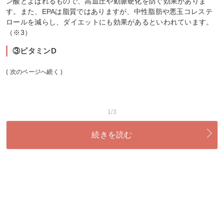
ン酸とよばれるもので、高血圧や動脈硬化を防ぐ効果がありま
す。また、EPAは脂質ではありますが、中性脂肪や悪玉コレステ
ロールを減らし、ダイエットにも効果があるといわれています。
（※3）
③ビタミンD
( 次のページへ続く )
1/3
続きを読む