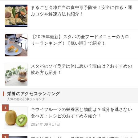
まるごと冷凍弁当の食中毒予防法！安全に作る・運
ぶコツや解凍方法も紹介！
【2025年最新】スタバの全フードメニューのカロ
リーランキング！【低い順】で紹介！
スタバのソイラテは体に悪い？理由は？おすすめの
飲み方も紹介！
栄養のアクセスランキング
人気のある記事ランキング
1
キウイフルーツの栄養素と効能は？成分を逃さない
食べ方・レシピのおすすめを紹介！
2024年09月17日
2