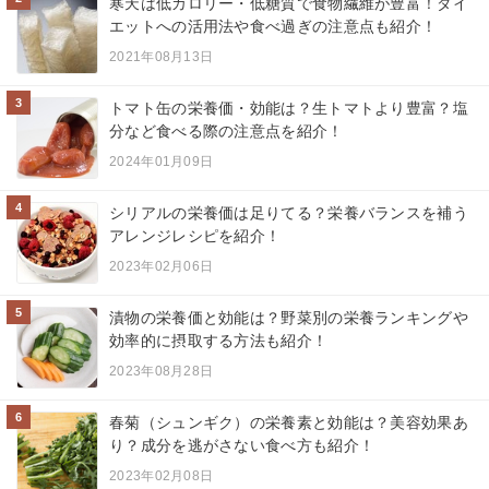
寒天は低カロリー・低糖質で食物繊維が豊富！ダイ
エットへの活用法や食べ過ぎの注意点も紹介！
2021年08月13日
3
トマト缶の栄養価・効能は？生トマトより豊富？塩
分など食べる際の注意点を紹介！
2024年01月09日
4
シリアルの栄養価は足りてる？栄養バランスを補う
アレンジレシピを紹介！
2023年02月06日
5
漬物の栄養価と効能は？野菜別の栄養ランキングや
効率的に摂取する方法も紹介！
2023年08月28日
6
春菊（シュンギク）の栄養素と効能は？美容効果あ
り？成分を逃がさない食べ方も紹介！
2023年02月08日