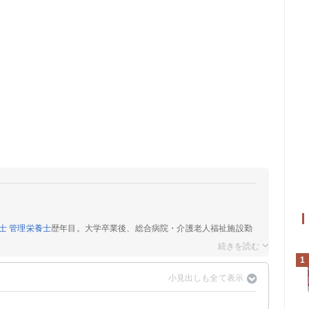
士
管理栄養士
歴年目。大学卒業後、総合病院・介護老人福祉施設勤
1