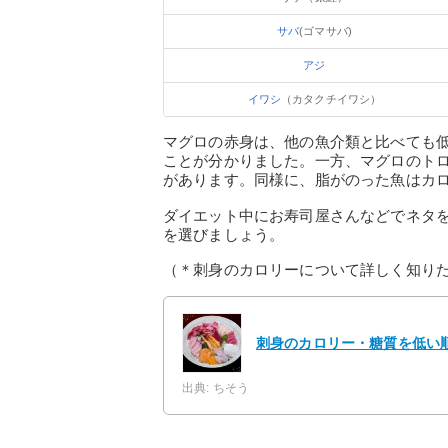
サバ
(ゴマサバ)
アジ
イワシ
（カタクチイワシ）
マグロの赤身は、他の魚介類と比べても
ことが分かりました。一方、マグロのト
があります。同様に、脂がのった魚はカ
ダイエット中にお寿司屋さんなどでネタ
を選びましょう。
（＊刺身のカロリーについて詳しく知り
刺身のカロリー・糖質を低い
出典: ちそう