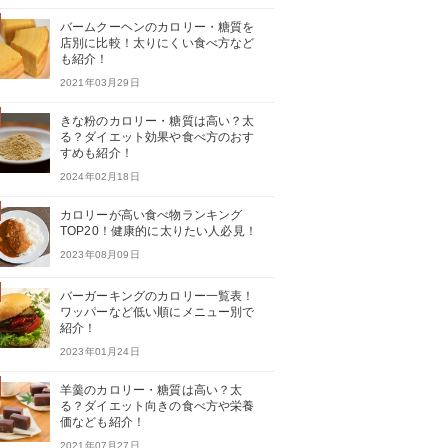
バームクーヘンのカロリー・糖質を
店別に比較！太りにくい食べ方など
も紹介！
2021年03月29日
きな粉のカロリー・糖質は高い？太
る？ダイエット効果や食べ方のおす
すめも紹介！
2024年02月18日
カロリーが高い食べ物ランキング
TOP20！健康的に太りたい人必見！
2023年08月09日
バーガーキングのカロリー一覧表！
ワッパーなど低い順にメニュー別で
紹介！
2023年01月24日
羊羹のカロリー・糖質は高い？太
る？ダイエット向きの食べ方や栄養
価なども紹介！
2021年07月27日