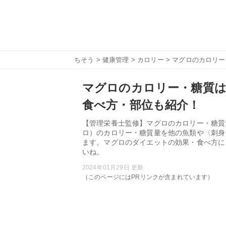
ちそう
>
健康管理
>
カロリー
> マグロのカロリ
マグロのカロリー・糖質
食べ方・部位も紹介！
【管理栄養士監修】マグロのカロリー・糖質
ロ）のカロリー・糖質量を他の魚類や〈刺身
ます。マグロのダイエットの効果・食べ方に
いね。
2024年01月29日 更新
（このページにはPRリンクが含まれています）