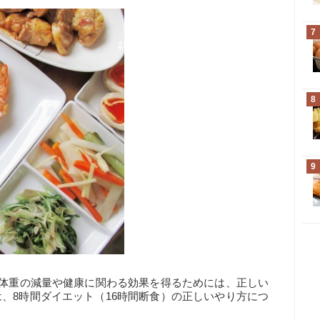
7
8
9
て体重の減量や健康に関わる効果を得るためには、正しい
、8時間ダイエット（16時間断食）の正しいやり方につ