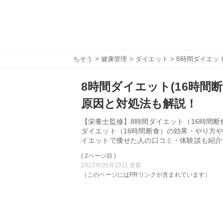
ちそう
>
健康管理
>
ダイエット
> 8時間ダイエッ
8時間ダイエット(16時間
原因と対処法も解説！
【栄養士監修】8時間ダイエット（16時間
ダイエット（16時間断食）の効果・やり方
イエットで痩せた人の口コミ・体験談も紹介
( 2ページ目 )
2023年05月10日 更新
（このページにはPRリンクが含まれています）