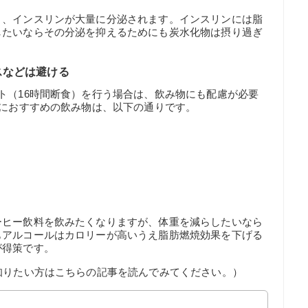
と、インスリンが大量に分泌されます。インスリンには脂
したいならその分泌を抑えるためにも炭水化物は摂り過ぎ
スなどは避ける
ト（16時間断食）を行う場合は、飲み物にも配慮が必要
中におすすめの飲み物は、以下の通りです。
ーヒー飲料を飲みたくなりますが、体重を減らしたいなら
もアルコールはカロリーが高いうえ脂肪燃焼効果を下げる
が得策です。
知りたい方はこちらの記事を読んでみてください。）