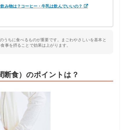
な飲み物は？コーヒー・牛乳は飲んでいいの？
間のうちに食べるものが重要です。まごわやさしいを基本と
い食事を摂ることで効果は上がります。
時間断食）のポイントは？